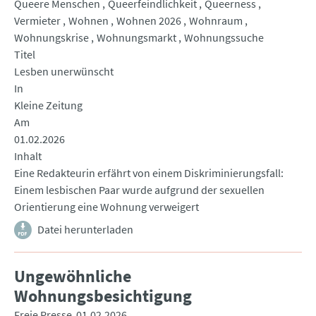
Queere Menschen
Queerfeindlichkeit
Queerness
Vermieter
Wohnen
Wohnen 2026
Wohnraum
Wohnungskrise
Wohnungsmarkt
Wohnungssuche
Titel
Lesben unerwünscht
In
Kleine Zeitung
Am
01.02.2026
Inhalt
Eine Redakteurin erfährt von einem Diskriminierungsfall:
Einem lesbischen Paar wurde aufgrund der sexuellen
Orientierung eine Wohnung verweigert
Datei herunterladen
Ungewöhnliche
Wohnungsbesichtigung
Freie Presse
01.02.2026