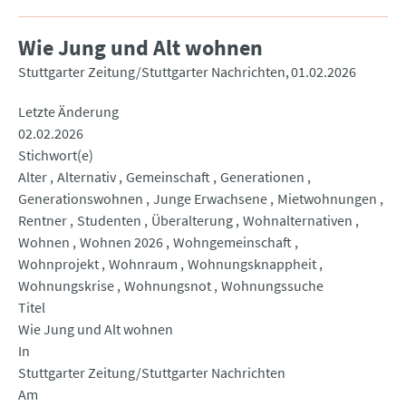
Wie Jung und Alt wohnen
Stuttgarter Zeitung/Stuttgarter Nachrichten
01.02.2026
Letzte Änderung
02.02.2026
Stichwort(e)
Alter
Alternativ
Gemeinschaft
Generationen
Generationswohnen
Junge Erwachsene
Mietwohnungen
Rentner
Studenten
Überalterung
Wohnalternativen
Wohnen
Wohnen 2026
Wohngemeinschaft
Wohnprojekt
Wohnraum
Wohnungsknappheit
Wohnungskrise
Wohnungsnot
Wohnungssuche
Titel
Wie Jung und Alt wohnen
In
Stuttgarter Zeitung/Stuttgarter Nachrichten
Am