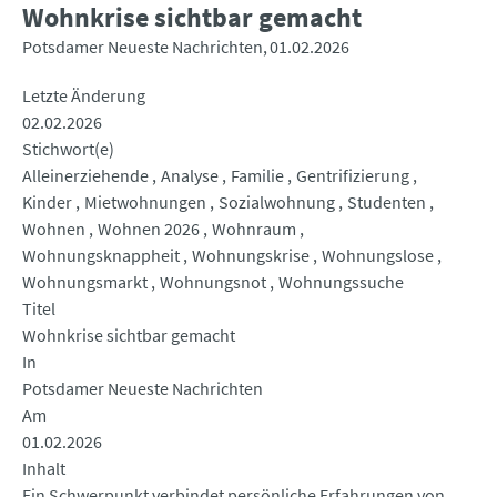
Wohnkrise sichtbar gemacht
Potsdamer Neueste Nachrichten
01.02.2026
Letzte Änderung
02.02.2026
Stichwort(e)
Alleinerziehende
Analyse
Familie
Gentrifizierung
Kinder
Mietwohnungen
Sozialwohnung
Studenten
Wohnen
Wohnen 2026
Wohnraum
Wohnungsknappheit
Wohnungskrise
Wohnungslose
Wohnungsmarkt
Wohnungsnot
Wohnungssuche
Titel
Wohnkrise sichtbar gemacht
In
Potsdamer Neueste Nachrichten
Am
01.02.2026
Inhalt
Ein Schwerpunkt verbindet persönliche Erfahrungen von