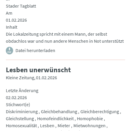
Stader Tagblatt
Am
01.02.2026
Inhalt
Die Lokalzeitung spricht mit einem Mann, der selbst
obdachlos war und nun andere Menschen in Not unterstützt
Datei herunterladen
Lesben unerwünscht
Kleine Zeitung
01.02.2026
Letzte Änderung
02.02.2026
Stichwort(e)
Diskriminierung
Gleichbehandlung
Gleichberechtigung
Gleichstellung
Homofeindlichkeit
Homophobie
Homosexualität
Lesben
Mieter
Mietwohnungen