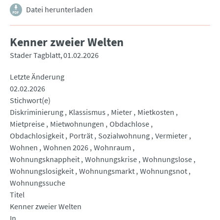
Datei herunterladen
Kenner zweier Welten
Stader Tagblatt
01.02.2026
Letzte Änderung
02.02.2026
Stichwort(e)
Diskriminierung
Klassismus
Mieter
Mietkosten
Mietpreise
Mietwohnungen
Obdachlose
Obdachlosigkeit
Porträt
Sozialwohnung
Vermieter
Wohnen
Wohnen 2026
Wohnraum
Wohnungsknappheit
Wohnungskrise
Wohnungslose
Wohnungslosigkeit
Wohnungsmarkt
Wohnungsnot
Wohnungssuche
Titel
Kenner zweier Welten
In