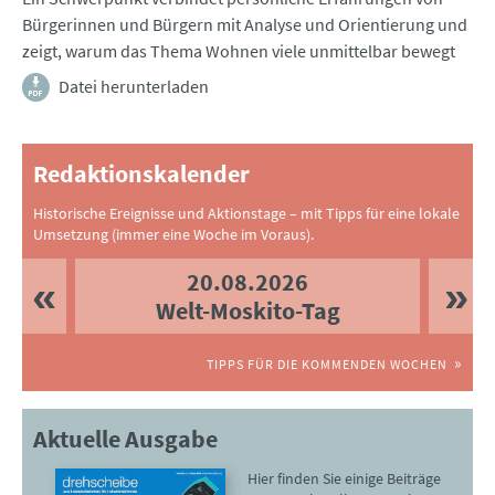
Bürgerinnen und Bürgern mit Analyse und Orientierung und
zeigt, warum das Thema Wohnen viele unmittelbar bewegt
Datei herunterladen
Redaktionskalender
Historische Ereignisse und Aktionstage – mit Tipps für eine lokale
Umsetzung (immer eine Woche im Voraus).
20.08.2026
Welt-Moskito-Tag
TIPPS FÜR DIE KOMMENDEN WOCHEN
Aktuelle Ausgabe
Hier finden Sie einige Beiträge