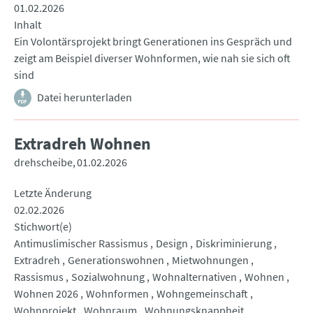
01.02.2026
Inhalt
Ein Volontärsprojekt bringt Generationen ins Gespräch und
zeigt am Beispiel diverser Wohnformen, wie nah sie sich oft
sind
Datei herunterladen
Extradreh Wohnen
drehscheibe
01.02.2026
Letzte Änderung
02.02.2026
Stichwort(e)
Antimuslimischer Rassismus
Design
Diskriminierung
Extradreh
Generationswohnen
Mietwohnungen
Rassismus
Sozialwohnung
Wohnalternativen
Wohnen
Wohnen 2026
Wohnformen
Wohngemeinschaft
Wohnprojekt
Wohnraum
Wohnungsknappheit