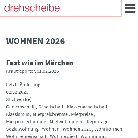
WOHNEN 2026
Fast wie im Märchen
Krautreporter
01.02.2026
Letzte Änderung
02.02.2026
Stichwort(e)
Gemeinschaft
Gesellschaft
Klassengesellschaft
Klassismus
Mietpreisbremse
Mietpreise
Mietpreiserhöhung
Mietwohnungen
Reportage
Sozialwohnung
Wohnen
Wohnen 2026
Wohnformen
Wohngemeinschaft
Wohnprojekt
Wohnraum