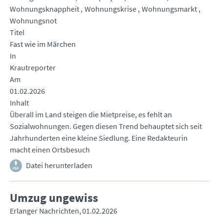
Wohnungsknappheit
Wohnungskrise
Wohnungsmarkt
Wohnungsnot
Titel
Fast wie im Märchen
In
Krautreporter
Am
01.02.2026
Inhalt
Überall im Land steigen die Mietpreise, es fehlt an
Sozialwohnungen. Gegen diesen Trend behauptet sich seit
Jahrhunderten eine kleine Siedlung. Eine Redakteurin
macht einen Ortsbesuch
Datei herunterladen
Umzug ungewiss
Erlanger Nachrichten
01.02.2026