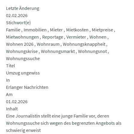
Letzte Änderung
02.02.2026
Stichwort(e)
Familie
Immobilien
Mieter
Mietkosten
Mietpreise
Mietwohnungen
Reportage
Vermieter
Wohnen
Wohnen 2026
Wohnraum
Wohnungsknappheit
Wohnungskrise
Wohnungsmarkt
Wohnungsnot
Wohnungssuche
Titel
Umzug ungewiss
In
Erlanger Nachrichten
Am
01.02.2026
Inhalt
Eine Journalistin stellt eine junge Familie vor, deren
Wohnungssuche sich wegen des begrenzten Angebots als
schwierig erweist