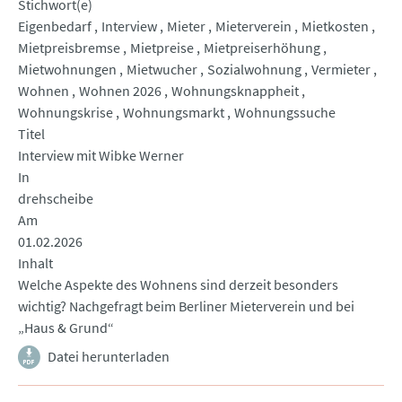
Stichwort(e)
Eigenbedarf
Interview
Mieter
Mieterverein
Mietkosten
Mietpreisbremse
Mietpreise
Mietpreiserhöhung
Mietwohnungen
Mietwucher
Sozialwohnung
Vermieter
Wohnen
Wohnen 2026
Wohnungsknappheit
Wohnungskrise
Wohnungsmarkt
Wohnungssuche
Titel
Interview mit Wibke Werner
In
drehscheibe
Am
01.02.2026
Inhalt
Welche Aspekte des Wohnens sind derzeit besonders
wichtig? Nachgefragt beim Berliner Mieterverein und bei
„Haus & Grund“
Datei herunterladen