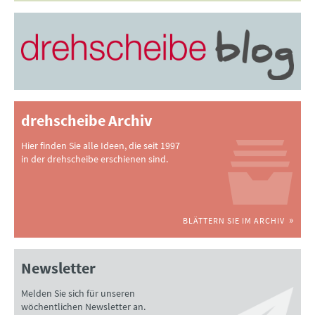
drehscheibe Archiv
Hier finden Sie alle Ideen, die seit 1997
in der drehscheibe erschienen sind.
BLÄTTERN SIE IM ARCHIV
Newsletter
Melden Sie sich für unseren
wöchentlichen Newsletter an.