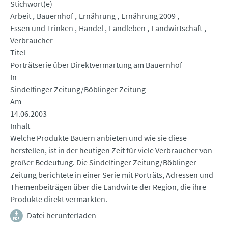
Stichwort(e)
Arbeit
Bauernhof
Ernährung
Ernährung 2009
Essen und Trinken
Handel
Landleben
Landwirtschaft
Verbraucher
Titel
Porträtserie über Direktvermartung am Bauernhof
In
Sindelfinger Zeitung/Böblinger Zeitung
Am
14.06.2003
Inhalt
Welche Produkte Bauern anbieten und wie sie diese
herstellen, ist in der heutigen Zeit für viele Verbraucher von
großer Bedeutung. Die Sindelfinger Zeitung/Böblinger
Zeitung berichtete in einer Serie mit Porträts, Adressen und
Themenbeiträgen über die Landwirte der Region, die ihre
Produkte direkt vermarkten.
Datei herunterladen