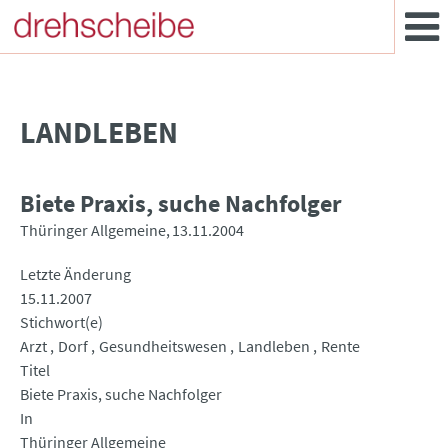
LANDLEBEN
Biete Praxis, suche Nachfolger
Thüringer Allgemeine
13.11.2004
Letzte Änderung
15.11.2007
Stichwort(e)
Arzt
Dorf
Gesundheitswesen
Landleben
Rente
Titel
Biete Praxis, suche Nachfolger
In
Thüringer Allgemeine