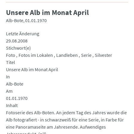
Unsere Alb im Monat April
Alb-Bote
01.01.1970
Letzte Änderung
29.08.2008
Stichwort(e)
Foto
Fotos im Lokalen
Landleben
Serie
Silvester
Titel
Unsere Alb im Monat April
In
Alb-Bote
Am
01.01.1970
Inhalt
Fotoserie des Alb-Boten. An jedem Tag des Jahres wurde die
Alb fotografiert - in schwarzweiß für eine Serie, in Farbe für
eine Panoramaseite am Jahresende. Aufwendiges