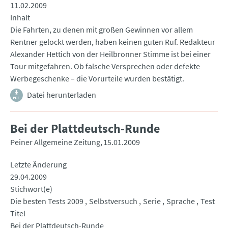
11.02.2009
Inhalt
Die Fahrten, zu denen mit großen Gewinnen vor allem
Rentner gelockt werden, haben keinen guten Ruf. Redakteur
Alexander Hettich von der Heilbronner Stimme ist bei einer
Tour mitgefahren. Ob falsche Versprechen oder defekte
Werbegeschenke – die Vorurteile wurden bestätigt.
Datei herunterladen
Bei der Plattdeutsch-Runde
Peiner Allgemeine Zeitung
15.01.2009
Letzte Änderung
29.04.2009
Stichwort(e)
Die besten Tests 2009
Selbstversuch
Serie
Sprache
Test
Titel
Bei der Plattdeutsch-Runde