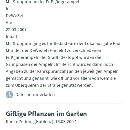
Mit Stoppuhr an der Fußgängerampel
In
DeWeZet
Am
22.03.2007
Inhalt
Mit Stoppuhr ging es für Redakteure der Lokalausgabe Bad
Münder der DeWeZet (Hameln) zu verschiedenen
Fußgänerampeln der Stadt. Gestoppt wurden die
Grünphasen der Ampeln. Im Bericht wurden dann noch
Angaben zu der Fahrspuranzahl an den jeweiligen Ampeln
gemacht und genannt, wie oft und vor allem von wem sie
zum Überqueren der Straße genutzt werden.
Datei herunterladen
Giftige Pflanzen im Garten
Rhein-Zeitung (Koblenz)
16.03.2007