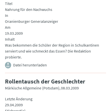
Titel
Nahrung für den Nachwuchs
In
Oranienburger Generalanzeiger
Am
19.03.2009
Inhalt
Was bekommen die Schüler der Region in Schulkantinen
serviert und wie schmeckt das Essen? Die Redaktion
probierte.
Datei herunterladen
Rollentausch der Geschlechter
Märkische Allgemeine (Potsdam)
08.03.2009
Letzte Änderung
29.04.2009
Stichwort(e)