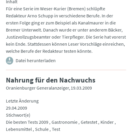
Inhalt
Für eine Serie im Weser-Kurier (Bremen) schlüpfte
Redakteur Arno Schupp in verschiedene Berufe. In der
ersten Folge ging er zum Beispiel als Kanalmaurer in die
Bremer Unterwelt. Danach wurde er unter anderem Bäcker,
Justizvollzugsbeamter oder Tierpfleger. Die Serie hat vorerst
kein Ende. Stattdessen können Leser Vorschläge einreichen,
welche Berufe der Redakteur testen könnte.
Datei herunterladen
Nahrung für den Nachwuchs
Oranienburger Generalanzeiger
19.03.2009
Letzte Änderung
29.04.2009
Stichwort(e)
Die besten Tests 2009
Gastronomie
Getestet
Kinder
Lebensmittel
Schule
Test