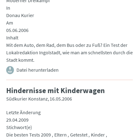
Moderner Dreikampf
In
Donau Kurier
Am
05.06.2006
Inhalt
Mit dem Auto, dem Rad, dem Bus oder zu Fuß? Ein Test der
Lokalredaktion Ingolstadt, wie man am schnellsten durch die
Stadt kommt.
Datei herunterladen
Hindernisse mit Kinderwagen
Südkurier Konstanz
16.05.2006
Letzte Änderung
29.04.2009
Stichwort(e)
Die besten Tests 2009
Eltern
Getestet
Kinder