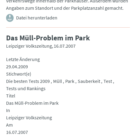
Verkehrswege innerhalb der Parkhäuser. Außerdem wurden
Angaben zum Standort und der Parkplatzanzahl gemacht.
Datei herunterladen
Das Müll-Problem im Park
Leipziger Volkszeitung
16.07.2007
Letzte Änderung
29.04.2009
Stichwort(e)
Die besten Tests 2009
Müll
Park
Sauberkeit
Test
Tests und Rankings
Titel
Das Müll-Problem im Park
In
Leipziger Volkszeitung
Am
16.07.2007