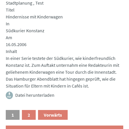
Stadtplanung
Test
Titel
Hindernisse mit Kinderwagen
In
Südkurier Konstanz
Am
16.05.2006
Inhalt
In einer Serie testete der Südkurier, wie kinderfreundlich
Konstanz ist. Zum Auftakt unternahm eine Redakteurin mit
geliehenem Kinderwagen eine Tour durch die Innenstadt.
Das Hamburger Abendblatt hat hingegen geprüft, wie die
Situation für Eltern mit Kindern in Cafés ist.
Datei herunterladen
1
2
Vorwärts