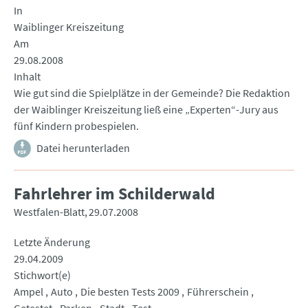
In
Waiblinger Kreiszeitung
Am
29.08.2008
Inhalt
Wie gut sind die Spielplätze in der Gemeinde? Die Redaktion
der Waiblinger Kreiszeitung ließ eine „Experten“-Jury aus
fünf Kindern probespielen.
Datei herunterladen
Fahrlehrer im Schilderwald
Westfalen-Blatt
29.07.2008
Letzte Änderung
29.04.2009
Stichwort(e)
Ampel
Auto
Die besten Tests 2009
Führerschein