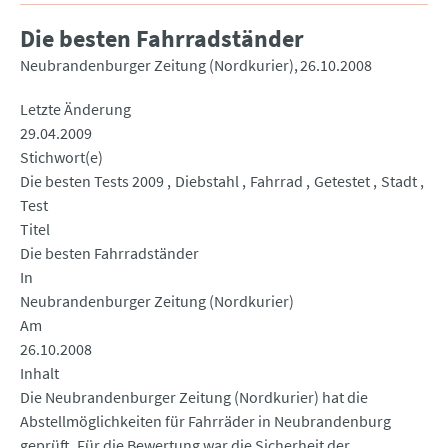
Die besten Fahrradständer
Neubrandenburger Zeitung (Nordkurier)
26.10.2008
Letzte Änderung
29.04.2009
Stichwort(e)
Die besten Tests 2009
Diebstahl
Fahrrad
Getestet
Stadt
Test
Titel
Die besten Fahrradständer
In
Neubrandenburger Zeitung (Nordkurier)
Am
26.10.2008
Inhalt
Die Neubrandenburger Zeitung (Nordkurier) hat die
Abstellmöglichkeiten für Fahrräder in Neubrandenburg
geprüft. Für die Bewertung war die Sicherheit der