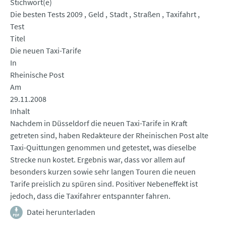
Stichwort(e)
Die besten Tests 2009
Geld
Stadt
Straßen
Taxifahrt
Test
Titel
Die neuen Taxi-Tarife
In
Rheinische Post
Am
29.11.2008
Inhalt
Nachdem in Düsseldorf die neuen Taxi-Tarife in Kraft
getreten sind, haben Redakteure der Rheinischen Post alte
Taxi-Quittungen genommen und getestet, was dieselbe
Strecke nun kostet. Ergebnis war, dass vor allem auf
besonders kurzen sowie sehr langen Touren die neuen
Tarife preislich zu spüren sind. Positiver Nebeneffekt ist
jedoch, dass die Taxifahrer entspannter fahren.
Datei herunterladen