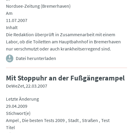
Nordsee-Zeitung (Bremerhaven)
Am
11.07.2007
Inhalt
Die Redaktion überprüft in Zusammenarbeit mit einem
Labor, ob die Toiletten am Hauptbahnhof in Bremerhaven
nur verschmutzt oder auch krankheitserregend sind.
Datei herunterladen
Mit Stoppuhr an der Fußgängerampel
DeWeZet
22.03.2007
Letzte Änderung
29.04.2009
Stichwort(e)
Ampel
Die besten Tests 2009
Stadt
Straßen
Test
Titel