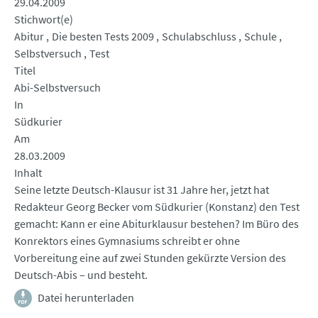
29.04.2009
Stichwort(e)
Abitur
Die besten Tests 2009
Schulabschluss
Schule
Selbstversuch
Test
Titel
Abi-Selbstversuch
In
Südkurier
Am
28.03.2009
Inhalt
Seine letzte Deutsch-Klausur ist 31 Jahre her, jetzt hat
Redakteur Georg Becker vom Südkurier (Konstanz) den Test
gemacht: Kann er eine Abiturklausur bestehen? Im Büro des
Konrektors eines Gymnasiums schreibt er ohne
Vorbereitung eine auf zwei Stunden gekürzte Version des
Deutsch-Abis – und besteht.
Datei herunterladen