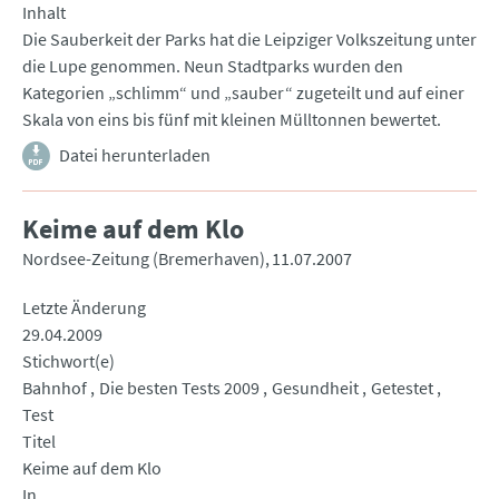
Inhalt
Die Sauberkeit der Parks hat die Leipziger Volkszeitung unter
die Lupe genommen. Neun Stadtparks wurden den
Kategorien „schlimm“ und „sauber“ zugeteilt und auf einer
Skala von eins bis fünf mit kleinen Mülltonnen bewertet.
Datei herunterladen
Keime auf dem Klo
Nordsee-Zeitung (Bremerhaven)
11.07.2007
Letzte Änderung
29.04.2009
Stichwort(e)
Bahnhof
Die besten Tests 2009
Gesundheit
Getestet
Test
Titel
Keime auf dem Klo
In