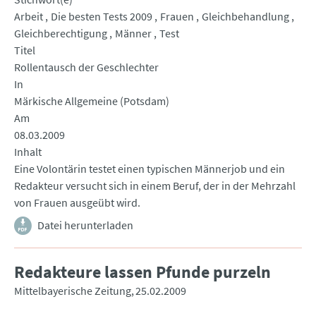
Arbeit
Die besten Tests 2009
Frauen
Gleichbehandlung
Gleichberechtigung
Männer
Test
Titel
Rollentausch der Geschlechter
In
Märkische Allgemeine (Potsdam)
Am
08.03.2009
Inhalt
Eine Volontärin testet einen typischen Männerjob und ein
Redakteur versucht sich in einem Beruf, der in der Mehrzahl
von Frauen ausgeübt wird.
Datei herunterladen
Redakteure lassen Pfunde purzeln
Mittelbayerische Zeitung
25.02.2009