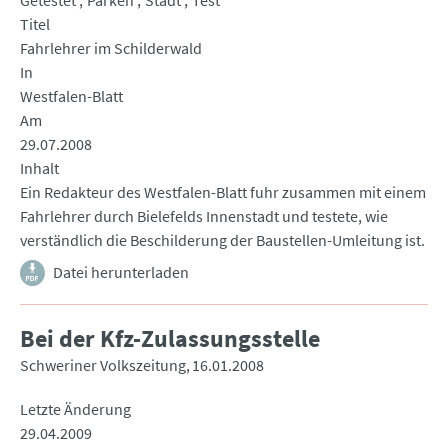
Getestet
Parken
Stadt
Test
Titel
Fahrlehrer im Schilderwald
In
Westfalen-Blatt
Am
29.07.2008
Inhalt
Ein Redakteur des Westfalen-Blatt fuhr zusammen mit einem
Fahrlehrer durch Bielefelds Innenstadt und testete, wie
verständlich die Beschilderung der Baustellen-Umleitung ist.
Datei herunterladen
Bei der Kfz-Zulassungsstelle
Schweriner Volkszeitung
16.01.2008
Letzte Änderung
29.04.2009