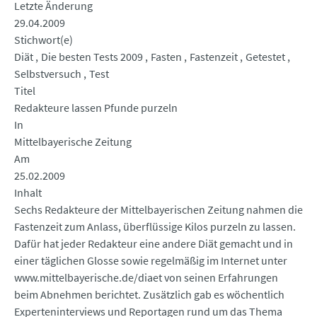
Letzte Änderung
29.04.2009
Stichwort(e)
Diät
Die besten Tests 2009
Fasten
Fastenzeit
Getestet
Selbstversuch
Test
Titel
Redakteure lassen Pfunde purzeln
In
Mittelbayerische Zeitung
Am
25.02.2009
Inhalt
Sechs Redakteure der Mittelbayerischen Zeitung nahmen die
Fastenzeit zum Anlass, überflüssige Kilos purzeln zu lassen.
Dafür hat jeder Redakteur eine andere Diät gemacht und in
einer täglichen Glosse sowie regelmäßig im Internet unter
www.mittelbayerische.de/diaet von seinen Erfahrungen
beim Abnehmen berichtet. Zusätzlich gab es wöchentlich
Experteninterviews und Reportagen rund um das Thema