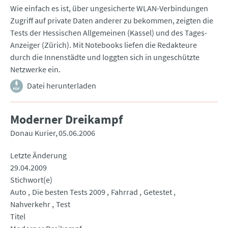
Wie einfach es ist, über ungesicherte WLAN-Verbindungen
Zugriff auf private Daten anderer zu bekommen, zeigten die
Tests der Hessischen Allgemeinen (Kassel) und des Tages-
Anzeiger (Zürich). Mit Notebooks liefen die Redakteure
durch die Innenstädte und loggten sich in ungeschützte
Netzwerke ein.
Datei herunterladen
Moderner Dreikampf
Donau Kurier
05.06.2006
Letzte Änderung
29.04.2009
Stichwort(e)
Auto
Die besten Tests 2009
Fahrrad
Getestet
Nahverkehr
Test
Titel