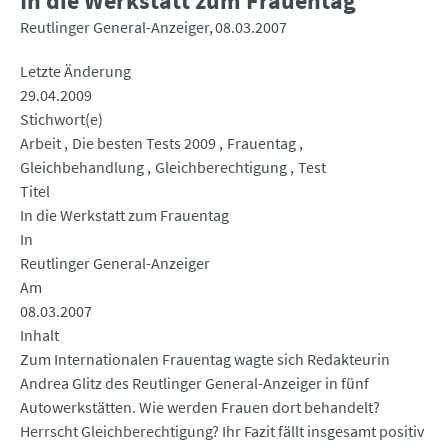
In die Werkstatt zum Frauentag
Reutlinger General-Anzeiger
08.03.2007
Letzte Änderung
29.04.2009
Stichwort(e)
Arbeit
Die besten Tests 2009
Frauentag
Gleichbehandlung
Gleichberechtigung
Test
Titel
In die Werkstatt zum Frauentag
In
Reutlinger General-Anzeiger
Am
08.03.2007
Inhalt
Zum Internationalen Frauentag wagte sich Redakteurin
Andrea Glitz des Reutlinger General-Anzeiger in fünf
Autowerkstätten. Wie werden Frauen dort behandelt?
Herrscht Gleichberechtigung? Ihr Fazit fällt insgesamt positiv