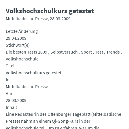
Volkshochschulkurs getestet
Mittelbadische Presse
28.03.2009
Letzte Änderung
29.04.2009
Stichwort(e)
Die besten Tests 2009
Selbstversuch
Sport
Test
Trends
Volkshochschule
Titel
Volkshochschulkurs getestet
In
Mittelbadische Presse
Am
28.03.2009
Inhalt
Eine Redakteurin des Offenburger Tageblatt (Mittelbadische
Presse) nahm an einem Qi-Gong-Kurs in der
Volkshochschule teil, um zu erfahren, warum die