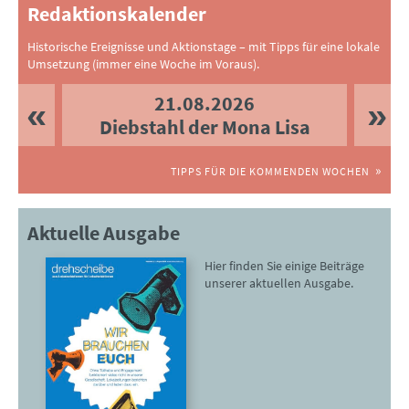
Redaktionskalender
Historische Ereignisse und Aktionstage – mit Tipps für eine lokale
Umsetzung (immer eine Woche im Voraus).
21.08.2026
Diebstahl der Mona Lisa
TIPPS FÜR DIE KOMMENDEN WOCHEN
Aktuelle Ausgabe
Hier finden Sie einige Beiträge
unserer aktuellen Ausgabe.