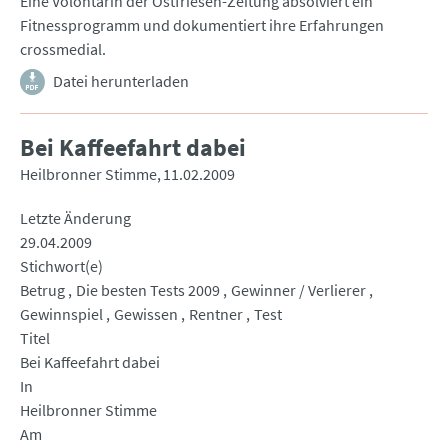
Eine Volontärin der Ostfriesen-Zeitung absolviert ein
Fitnessprogramm und dokumentiert ihre Erfahrungen
crossmedial.
Datei herunterladen
Bei Kaffeefahrt dabei
Heilbronner Stimme
11.02.2009
Letzte Änderung
29.04.2009
Stichwort(e)
Betrug
Die besten Tests 2009
Gewinner / Verlierer
Gewinnspiel
Gewissen
Rentner
Test
Titel
Bei Kaffeefahrt dabei
In
Heilbronner Stimme
Am