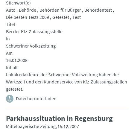
Stichwort(e)
Auto
Behörde
Behörden für Bürger
Behördentest
Die besten Tests 2009
Getestet
Test
Titel
Bei der Kfz-Zulassungsstelle
In
Schweriner Volkszeitung
Am
16.01.2008
Inhalt
Lokalredakteure der Schweriner Volkszeitung haben die
Wartezeit und den Kundenservice von Kfz-Zulassungsstellen
getestet.
Datei herunterladen
Parkhaussituation in Regensburg
Mittelbayerische Zeitung
15.12.2007