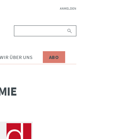
NAVIGATION
ANMELDEN
ÜBERSPRINGEN
Suchbegriffe
WIR ÜBER UNS
ABO
MIE