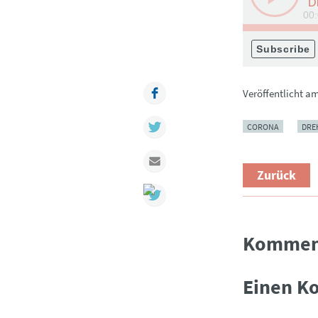
Facebook
Veröffentlicht a
Twitter
CORONA
DRE
Mail
Zurück
Kommen
Einen K