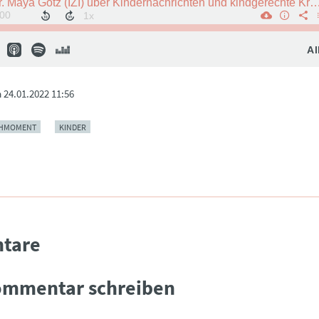
m
24.01.2022 11:56
HMOMENT
KINDER
tare
ommentar schreiben