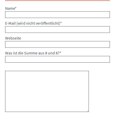
Pflichtfeld
Name
*
Pflichtfeld
E-Mail (wird nicht veröffentlicht)
*
Webseite
Was ist die Summe aus 8 und 8?
*
Kommentar