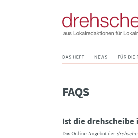
Navigation
DAS HEFT
NEWS
FÜR DIE 
überspringen
FAQS
Ist die drehscheibe 
Das Online-Angebot der
drehsche