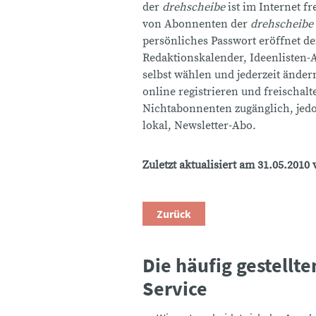
der
drehscheibe
ist im Internet f
von Abonnenten der
drehscheibe
persönliches Passwort eröffnet d
Redaktionskalender, Ideenlisten-A
selbst wählen und jederzeit änder
online registrieren und freischalt
Nichtabonnenten zugänglich, jedoc
lokal, Newsletter-Abo.
Zuletzt aktualisiert am 31.05.2010 
Zurück
Die häufig gestellt
Service