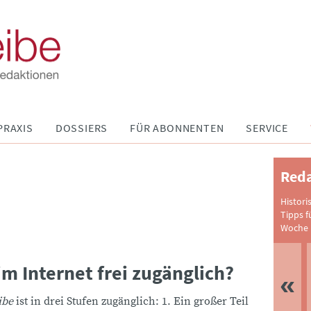
PRAXIS
DOSSIERS
FÜR ABONNENTEN
SERVICE
Reda
Histori
Tipps f
Woche 
im Internet frei zugänglich?
ibe
ist in drei Stufen zugänglich: 1. Ein großer Teil