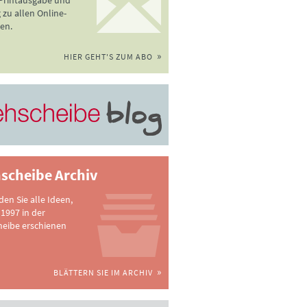
 Printausgabe und
zu allen Online-
en.
HIER GEHT'S ZUM ABO
scheibe Archiv
nden Sie alle Ideen,
 1997 in der
heibe erschienen
BLÄTTERN SIE IM ARCHIV