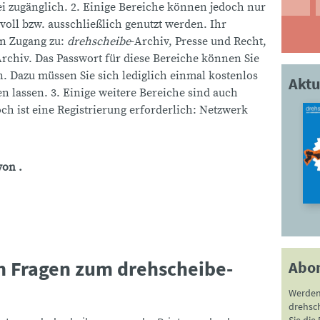
rei zugänglich. 2. Einige Bereiche können jedoch nur
voll bzw. ausschließlich genutzt werden. Ihr
en Zugang zu:
drehscheibe
-Archiv, Presse und Recht,
rchiv. Das Passwort für diese Bereiche können Sie
n. Dazu müssen Sie sich lediglich einmal kostenlos
Aktu
en lassen. 3. Einige weitere Bereiche sind auch
h ist eine Registrierung erforderlich: Netzwerk
von .
en Fragen zum drehscheibe-
Abo
Werden
drehsc