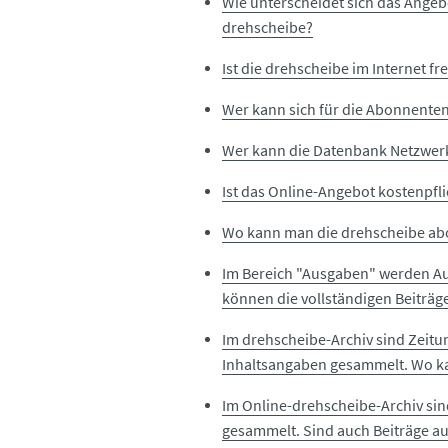
Wie unterscheidet sich das Ange
drehscheibe?
Ist die drehscheibe im Internet fr
Wer kann sich für die Abonnenten
Wer kann die Datenbank Netzwerk
Ist das Online-Angebot kostenpfli
Wo kann man die drehscheibe ab
Im Bereich "Ausgaben" werden Aus
können die vollständigen Beiträg
Im drehscheibe-Archiv sind Zeit
Inhaltsangaben gesammelt. Wo ka
Im Online-drehscheibe-Archiv sin
gesammelt. Sind auch Beiträge au