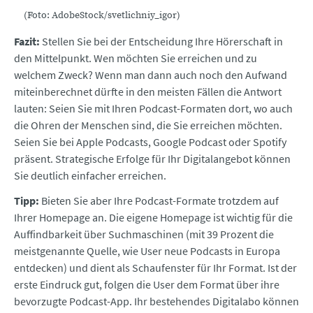
(Foto: AdobeStock/svetlichniy_igor)
Fazit:
Stellen Sie bei der Entscheidung Ihre Hörerschaft in
den Mittelpunkt. Wen möchten Sie erreichen und zu
welchem Zweck? Wenn man dann auch noch den Aufwand
miteinberechnet dürfte in den meisten Fällen die Antwort
lauten: Seien Sie mit Ihren Podcast-Formaten dort, wo auch
die Ohren der Menschen sind, die Sie erreichen möchten.
Seien Sie bei Apple Podcasts, Google Podcast oder Spotify
präsent. Strategische Erfolge für Ihr Digitalangebot können
Sie deutlich einfacher erreichen.
Tipp:
Bieten Sie aber Ihre Podcast-Formate trotzdem auf
Ihrer Homepage an. Die eigene Homepage ist wichtig für die
Auffindbarkeit über Suchmaschinen (mit 39 Prozent die
meistgenannte Quelle, wie User neue Podcasts in Europa
entdecken) und dient als Schaufenster für Ihr Format. Ist der
erste Eindruck gut, folgen die User dem Format über ihre
bevorzugte Podcast-App. Ihr bestehendes Digitalabo können