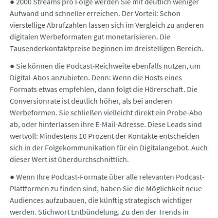
● 2000 Streams pro Folge werden Sie mit deutlich weniger
Aufwand und schneller erreichen. Der Vorteil: Schon
vierstellige Abrufzahlen lassen sich im Vergleich zu anderen
digitalen Werbeformaten gut monetarisieren. Die
Tausenderkontaktpreise beginnen im dreistelligen Bereich.
● Sie können die Podcast-Reichweite ebenfalls nutzen, um
Digital-Abos anzubieten. Denn: Wenn die Hosts eines
Formats etwas empfehlen, dann folgt die Hörerschaft. Die
Conversionrate ist deutlich höher, als bei anderen
Werbeformen. Sie schließen vielleicht direkt ein Probe-Abo
ab, oder hinterlassen ihre E-Mail-Adresse. Diese Leads sind
wertvoll: Mindestens 10 Prozent der Kontakte entscheiden
sich in der Folgekommunikation für ein Digitalangebot. Auch
dieser Wert ist überdurchschnittlich.
● Wenn Ihre Podcast-Formate über alle relevanten Podcast-
Plattformen zu finden sind, haben Sie die Möglichkeit neue
Audiences aufzubauen, die künftig strategisch wichtiger
werden. Stichwort Entbündelung. Zu den der Trends in