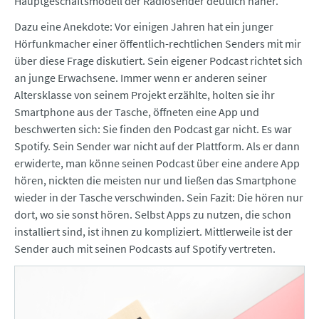
Hauptgeschäftsmodell der Radiosender deutlich näher.
Dazu eine Anekdote: Vor einigen Jahren hat ein junger
Hörfunkmacher einer öffentlich-rechtlichen Senders mit mir
über diese Frage diskutiert. Sein eigener Podcast richtet sich
an junge Erwachsene. Immer wenn er anderen seiner
Altersklasse von seinem Projekt erzählte, holten sie ihr
Smartphone aus der Tasche, öffneten eine App und
beschwerten sich: Sie finden den Podcast gar nicht. Es war
Spotify. Sein Sender war nicht auf der Plattform. Als er dann
erwiderte, man könne seinen Podcast über eine andere App
hören, nickten die meisten nur und ließen das Smartphone
wieder in der Tasche verschwinden. Sein Fazit: Die hören nur
dort, wo sie sonst hören. Selbst Apps zu nutzen, die schon
installiert sind, ist ihnen zu kompliziert. Mittlerweile ist der
Sender auch mit seinen Podcasts auf Spotify vertreten.