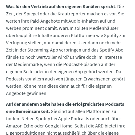
Was für den Vertrieb auf den eigenen Kanälen spricht
: Die
Zeit, der Spiegel oder die Krautreporter machen es vor. Sie
werten ihre Paid-Angebote mit Audio-Inhalten auf und
werben prominent damit. Warum sollten Medienhäuser
überhaupt ihre Inhalte anderen Plattformen wie Spotify zur
Verfügung stellen, nur damit deren User dann noch mehr
Zeit in der Streaming-App verbringen und das Spotify-Abo
für sie so noch wertvoller wird? Es wäre doch im Interesse
der Medienmarke, wenn die Podcast-Episoden auf der
eigenen Seite oder in der eigenen App gehört werden. Da
Podcasts vor allem auch von jüngeren Erwachsenen gehört
werden, könne man diese dann auch für die eigenen
Angebote gewinnen.
Auf der anderen Seite haben die erfolgreichsten Podcasts
eine Gemeinsamkeit.
Sie sind auf allen Plattformen zu
finden. Neben Spotify bei Apple Podcasts oder auch über
Amazon Echo oder Google Home. Selbst die ARD bietet ihre
Eigenproduktionen nicht ausschließlich über die eigene