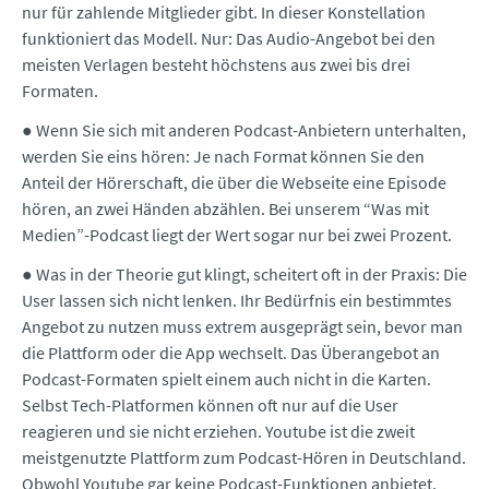
nur für zahlende Mitglieder gibt. In dieser Konstellation
funktioniert das Modell. Nur: Das Audio-Angebot bei den
meisten Verlagen besteht höchstens aus zwei bis drei
Formaten.
● Wenn Sie sich mit anderen Podcast-Anbietern unterhalten,
werden Sie eins hören: Je nach Format können Sie den
Anteil der Hörerschaft, die über die Webseite eine Episode
hören, an zwei Händen abzählen. Bei unserem “Was mit
Medien”-Podcast liegt der Wert sogar nur bei zwei Prozent.
● Was in der Theorie gut klingt, scheitert oft in der Praxis: Die
User lassen sich nicht lenken. Ihr Bedürfnis ein bestimmtes
Angebot zu nutzen muss extrem ausgeprägt sein, bevor man
die Plattform oder die App wechselt. Das Überangebot an
Podcast-Formaten spielt einem auch nicht in die Karten.
Selbst Tech-Platformen können oft nur auf die User
reagieren und sie nicht erziehen. Youtube ist die zweit
meistgenutzte Plattform zum Podcast-Hören in Deutschland.
Obwohl Youtube gar keine Podcast-Funktionen anbietet.