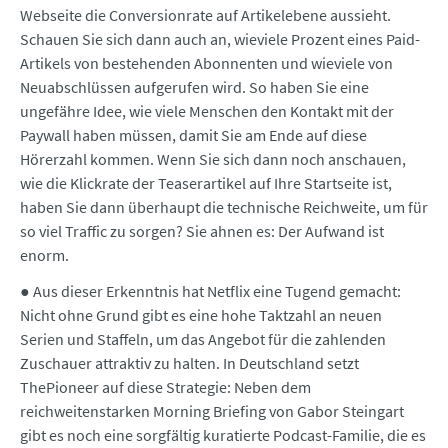
Webseite die Conversionrate auf Artikelebene aussieht.
Schauen Sie sich dann auch an, wieviele Prozent eines Paid-
Artikels von bestehenden Abonnenten und wieviele von
Neuabschlüssen aufgerufen wird. So haben Sie eine
ungefähre Idee, wie viele Menschen den Kontakt mit der
Paywall haben müssen, damit Sie am Ende auf diese
Hörerzahl kommen. Wenn Sie sich dann noch anschauen,
wie die Klickrate der Teaserartikel auf Ihre Startseite ist,
haben Sie dann überhaupt die technische Reichweite, um für
so viel Traffic zu sorgen? Sie ahnen es: Der Aufwand ist
enorm.
● Aus dieser Erkenntnis hat Netflix eine Tugend gemacht:
Nicht ohne Grund gibt es eine hohe Taktzahl an neuen
Serien und Staffeln, um das Angebot für die zahlenden
Zuschauer attraktiv zu halten. In Deutschland setzt
ThePioneer auf diese Strategie: Neben dem
reichweitenstarken Morning Briefing von Gabor Steingart
gibt es noch eine sorgfältig kuratierte Podcast-Familie, die es