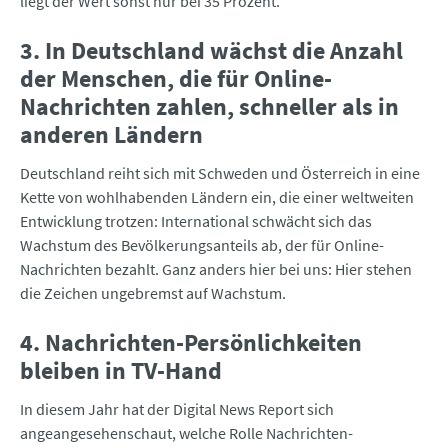
liegt der Wert sonst nur bei 35 Prozent.
3. In Deutschland wächst die Anzahl
der Menschen, die für Online-
Nachrichten zahlen, schneller als in
anderen Ländern
Deutschland reiht sich mit Schweden und Österreich in eine
Kette von wohlhabenden Ländern ein, die einer weltweiten
Entwicklung trotzen: International schwächt sich das
Wachstum des Bevölkerungsanteils ab, der für Online-
Nachrichten bezahlt. Ganz anders hier bei uns: Hier stehen
die Zeichen ungebremst auf Wachstum.
4. Nachrichten-Persönlichkeiten
bleiben in TV-Hand
In diesem Jahr hat der Digital News Report sich
angeangesehenschaut, welche Rolle Nachrichten-