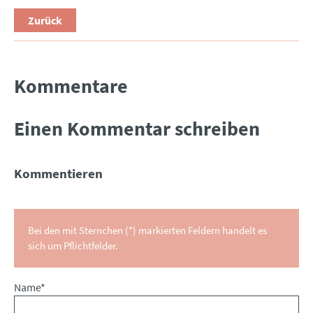
Zurück
Kommentare
Einen Kommentar schreiben
Kommentieren
Bei den mit Sternchen (*) markierten Feldern handelt es
sich um Pflichtfelder.
Pflichtfeld
Name
*