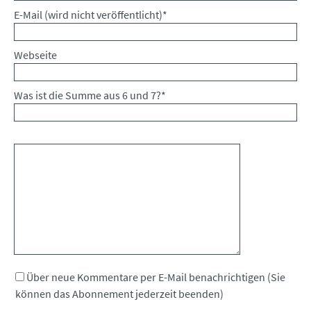
Pflichtfeld
E-Mail (wird nicht veröffentlicht)
*
Webseite
Was ist die Summe aus 6 und 7?
*
Kommentar
Über neue Kommentare per E-Mail benachrichtigen (Sie
können das Abonnement jederzeit beenden)