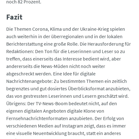
noch 82 Prozent.
Fazit
Die Themen Corona, Klima und der Ukraine-Krieg spielen
auch weiterhin in der überregionalen und in der lokalen
Berichterstattung eine große Rolle. Die Herausforderung für
Redaktionen: Den Ton für die Leserinnen und Leser so zu
treffen, dass einerseits das Interesse bedient wird, aber
andererseits die News-Müden nicht noch weiter
abgeschreckt werden. Eine Idee für digitale
Nachrichtenangebote: Zu bestimmten Themen ein zeitlich
begrenztes und gut dosiertes Überblicksformat anzubieten,
das von gestressten Leserinnen und Lesern geschätzt wird.
Übrigens: Der TV-News-Boom bedeutet nicht, auf den
eigenen digitalen Angeboten digitale Klone von
Fernsehnachrichtenformaten anzubieten. Der Erfolg von
verschiedenen Medien auf Instagram zeigt, dass es immer
eine visuelle Neuentwicklung braucht, statt ein anderes