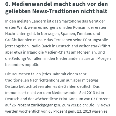
6. Medienwandel macht auch vor den
geliebten News-Tradtionen nicht halt
In den meisten Ländern ist das Smartphone das Gerät der
ersten Wahl, wenn es morgens um den Konsum der ersten
Nachrichten geht. In Norwegen, Spanien, Finnland und
Großbritannien musste das Fernsehen seine Führungsrolle
jetzt abgeben. Radio (auch in Deutschland weiter stark) führt
aber etwa in Irland die Medien-Charts am Morgen an. Und
die Zeitung? Vor allem in den Niederlanden ist sie am Morgen
besonders populär.
Die Deutschen fallen jedes Jahr mit einem sehr
traditionellen Nachrichtenkonsum auf, aber mit etwas
Distanz betrachtet verraten es die Zahlen deutlich: Das
immunisiert nicht vor dem Medienwandel. Seit 2013 ist in
Deutschland der wöchentliche Print-Konsum von 63 Prozent
auf 26 Prozent zurückgegangen. Zum Vergleich: Die TV-News
werden wöchentlich von 65 Prozent genutzt. 2013 waren es