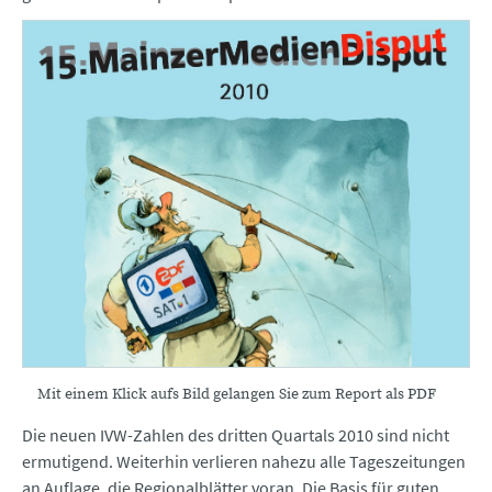
Mit einem Klick aufs Bild gelangen Sie zum Report als PDF
Die neuen IVW-Zahlen des dritten Quartals 2010 sind nicht
ermutigend. Weiterhin verlieren nahezu alle Tageszeitungen
an Auflage, die Regionalblätter voran. Die Basis für guten