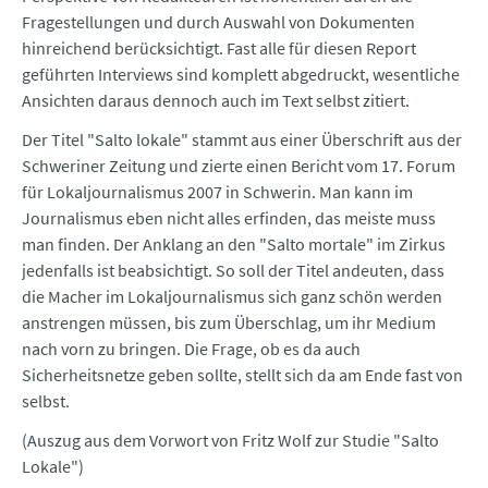
Fragestellungen und durch Auswahl von Dokumenten
hinreichend berücksichtigt. Fast alle für diesen Report
geführten Interviews sind komplett abgedruckt, wesentliche
Ansichten daraus dennoch auch im Text selbst zitiert.
Der Titel "Salto lokale" stammt aus einer Überschrift aus der
Schweriner Zeitung und zierte einen Bericht vom 17. Forum
für Lokaljournalismus 2007 in Schwerin. Man kann im
Journalismus eben nicht alles erfinden, das meiste muss
man finden. Der Anklang an den "Salto mortale" im Zirkus
jedenfalls ist beabsichtigt. So soll der Titel andeuten, dass
die Macher im Lokaljournalismus sich ganz schön werden
anstrengen müssen, bis zum Überschlag, um ihr Medium
nach vorn zu bringen. Die Frage, ob es da auch
Sicherheitsnetze geben sollte, stellt sich da am Ende fast von
selbst.
(Auszug aus dem Vorwort von Fritz Wolf zur Studie "Salto
Lokale")