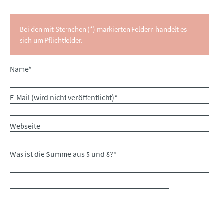
Bei den mit Sternchen (*) markierten Feldern handelt es
sich um Pflichtfelder.
Pflichtfeld
Name
*
Pflichtfeld
E-Mail (wird nicht veröffentlicht)
*
Webseite
Was ist die Summe aus 5 und 8?
*
Kommentar