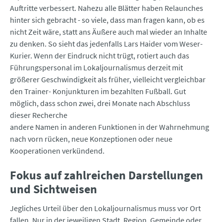
Auftritte verbessert. Nahezu alle Blätter haben Relaunches
hinter sich gebracht - so viele, dass man fragen kann, ob es
nicht Zeit wäre, statt ans Äußere auch mal wieder an Inhalte
zu denken. So sieht das jedenfalls Lars Haider vom Weser-
Kurier. Wenn der Eindruck nicht trügt, rotiert auch das
Führungspersonal im Lokaljournalismus derzeit mit
größerer Geschwindigkeit als früher, vielleicht vergleichbar
den Trainer- Konjunkturen im bezahlten Fußball. Gut
möglich, dass schon zwei, drei Monate nach Abschluss
dieser Recherche
andere Namen in anderen Funktionen in der Wahrnehmung
nach vorn rücken, neue Konzeptionen oder neue
Kooperationen verkündend.
Fokus auf zahlreichen Darstellungen
und Sichtweisen
Jegliches Urteil über den Lokaljournalismus muss vor Ort
fallen. Nur in der jeweiligen Stadt, Region, Gemeinde oder