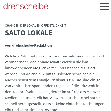
CHANCEN DER LOKALEN ÖFFENTLICHKEIT
SALTO LOKALE
:
von drehscheibe-Redaktion
Welches Potenzial steckt im Lokaljournalismus in dieser sich
verändernden Medienlandschaft? Werden die ihm
innewohnenden Möglichkeiten und Chancen realisiert
werden und welche Zukunftsaussichten schreiben die
Macher selbst dem Lokaljournalismus zu? Das sind einige
von zahlreichen spannenden Fragen, auf die Fritz Wolf in
dem Report "Salto Lokale", den er im Auftrag des Mainzer
Mediendisputs erstellt hat, Antworten sucht. Dabei hat sich
schnell herausgestellt, dass es keine einfachen Rechnungen
gibt und keine simplen Rezepte.