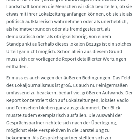
Landschaft können die Menschen wirklich beurteilen, ob sie
etwas mit ihrer Lokalzeitung anfangen können, ob sie sie als
politisch aufklärerisch wahrnehmen oder als unerheblich,
als heimatverbunden oder als fremdgesteuert, als
demokratisch oder als obrigkeitshörig. Von einem
Standpunkt außerhalb dieses lokalen Bezugs ist ein solches
Urteil gar nicht möglich. Schon allein aus diesem Grund
muss sich der vorliegende Report detaillierter Wertungen
enthalten.
Er muss es auch wegen der äußeren Bedingungen. Das Feld
des Lokaljournalismus ist groß. Es auch nur einigermaßen
umfassend zu beackern, bedarf viel größeren Aufwands. Der
Report konzentriert sich auf Lokalzeitungen, lokales Radio
und Fernsehen bleiben ganz ausgeklammert. Der Blick
musste zudem exemplarisch ausfallen. Die Auswahl der
Gesprächspartner richtete sich nach der Überlegung,
möglichst viele Perspektiven in die Darstellung zu
bekommen. Als Gesprächspartner stellten sich zur