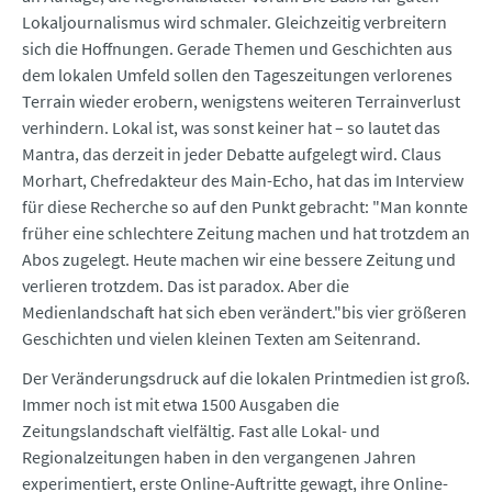
Lokaljournalismus wird schmaler. Gleichzeitig verbreitern
sich die Hoffnungen. Gerade Themen und Geschichten aus
dem lokalen Umfeld sollen den Tageszeitungen verlorenes
Terrain wieder erobern, wenigstens weiteren Terrainverlust
verhindern. Lokal ist, was sonst keiner hat – so lautet das
Mantra, das derzeit in jeder Debatte aufgelegt wird. Claus
Morhart, Chefredakteur des Main-Echo, hat das im Interview
für diese Recherche so auf den Punkt gebracht: "Man konnte
früher eine schlechtere Zeitung machen und hat trotzdem an
Abos zugelegt. Heute machen wir eine bessere Zeitung und
verlieren trotzdem. Das ist paradox. Aber die
Medienlandschaft hat sich eben verändert."bis vier größeren
Geschichten und vielen kleinen Texten am Seitenrand.
Der Veränderungsdruck auf die lokalen Printmedien ist groß.
Immer noch ist mit etwa 1500 Ausgaben die
Zeitungslandschaft vielfältig. Fast alle Lokal- und
Regionalzeitungen haben in den vergangenen Jahren
experimentiert, erste Online-Auftritte gewagt, ihre Online-