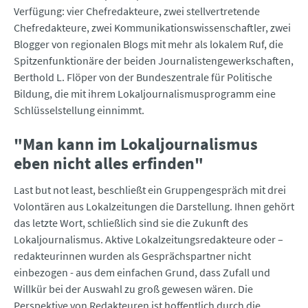
Verfügung: vier Chefredakteure, zwei stellvertretende
Chefredakteure, zwei Kommunikationswissenschaftler, zwei
Blogger von regionalen Blogs mit mehr als lokalem Ruf, die
Spitzenfunktionäre der beiden Journalistengewerkschaften,
Berthold L. Flöper von der Bundeszentrale für Politische
Bildung, die mit ihrem Lokaljournalismusprogramm eine
Schlüsselstellung einnimmt.
"Man kann im Lokaljournalismus
eben nicht alles erfinden"
Last but not least, beschließt ein Gruppengespräch mit drei
Volontären aus Lokalzeitungen die Darstellung. Ihnen gehört
das letzte Wort, schließlich sind sie die Zukunft des
Lokaljournalismus. Aktive Lokalzeitungsredakteure oder –
redakteurinnen wurden als Gesprächspartner nicht
einbezogen - aus dem einfachen Grund, dass Zufall und
Willkür bei der Auswahl zu groß gewesen wären. Die
Perspektive von Redakteuren ist hoffentlich durch die