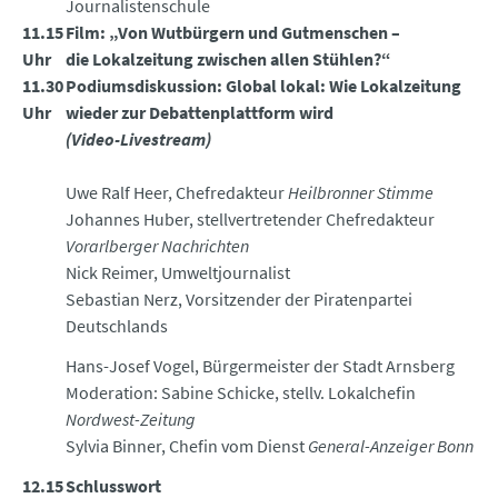
Journalistenschule
11.15
Film: „Von Wutbürgern und Gutmenschen –
Uhr
die Lokalzeitung zwischen
allen Stühlen?“
11.30
Podiumsdiskussion: Global lokal: Wie Lokalzeitung
Uhr
wieder zur Debattenplattform wird
(Video-Livestream)
Uwe Ralf Heer, Chefredakteur
Heilbronner Stimme
Johannes Huber, stellvertretender Chefredakteur
Vorarlberger Nachrichten
Nick Reimer, Umweltjournalist
Sebastian Nerz, Vorsitzender der Piratenpartei
Deutschlands
Hans-Josef Vogel, Bürgermeister der Stadt Arnsberg
Moderation: Sabine Schicke, stellv. Lokalchefin
Nordwest-Zeitung
Sylvia Binner, Chefin vom Dienst
General-Anzeiger Bonn
12.15
Schlusswort