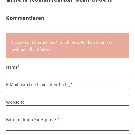
Kommentieren
Bei den mit Sternchen (*) markierten Feldern handelt es
sich um Pflichtfelder.
Pflichtfeld
Name
*
Pflichtfeld
E-Mail (wird nicht veröffentlicht)
*
Webseite
Bitte rechnen Sie 6 plus 3.
*