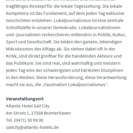
tragfähiges Konzept für die lokale Tageszeitung. Die lokale
Kompetenz ist das Fundament, auf dem jeden Tag exklusive
Geschichten entstehen. Lokaljournalismus ist eine zentrale
Schnittstelle in unserer Demokratie. Lokaljournalistinnen
und -journalisten recherchieren mittendrin in Politik, Kultur,
Sport und Gesellschaft. Sie bilden den ganzen, lebendigen
Mikrokosmos des Alltags ab. Sie stehen dabei oft in der
Kritik, sind direkt greifbar für die handelnden Akteure und
das Publikum. Sie sind real, sind wahrhaftig und meistern
jeden Tag eine der schwierigsten und härtesten Disziplinen
in den Medien. Diese Herausforderung, diese Verantwortung
macht sie aus, die „Faszination Lokaljournalismus“.
Veranstaltungsort
Atlantic Hotel Sail City
Am Strom 1, 27568 Bremerhaven
Tel. (0471) 30 99 00
sailcity@atlantic-hotels.de