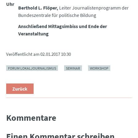
Uhr
Berthold L. Flöper,
Leiter Journalistenprogramm der
Bundeszentrale für politische Bildung
Anschließend Mittagsimbiss und Ende der
Veranstaltung
Veröffentlicht am
02.01.2017 10:30
FORUM LOKALJOURNALISMUS
SEMINAR
WORKSHOP
Zurück
Kommentare
Einen Kommentar schreiben