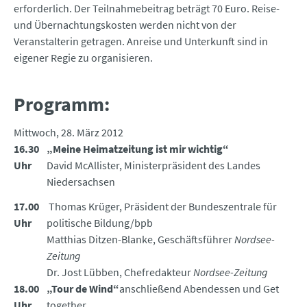
erforderlich. Der Teilnahmebeitrag beträgt 70 Euro. Reise-
und Übernachtungskosten werden nicht von der
Veranstalterin getragen. Anreise und Unterkunft sind in
eigener Regie zu organisieren.
Programm:
Mittwoch, 28. März 2012
16.30
„Meine Heimatzeitung ist mir wichtig“
Uhr
David McAllister, Ministerpräsident des Landes
Niedersachsen
17.00
Thomas Krüger, Präsident der Bundeszentrale für
Uhr
politische Bildung/bpb
Matthias Ditzen-Blanke, Geschäftsführer
Nordsee-
Zeitung
Dr. Jost Lübben, Chefredakteur
Nordsee-Zeitung
18.00
„Tour de Wind“
anschließend Abendessen und Get
Uhr
together