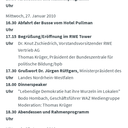
Uhr
Mittwoch, 27. Januar 2010
16.30
Abfahrt der Busse vom Hotel Pullman
Uhr
17.15
Begrüßung/Eröffnung im RWE Tower
Uhr
Dr. Knut Zschiedrich, Vorstandsvorsitzender RWE
Vertrieb AG
Thomas Krüger, Präsident der Bundeszentrale für
politische Bildung/bpb
17.30
Grußwort Dr. Jürgen Rüttgers,
Ministerpräsident des
Uhr
Landes Nordrhein-Westfalen
18.00
Dinnerspeaker
Uhr
"Lebendige Demokratie hat ihre Wurzeln im Lokalen"
Bodo Hombach, Geschäftsführer WAZ Mediengruppe
Moderation: Thomas Krüger
18.30
Abendessen und Rahmenprogramm
Uhr