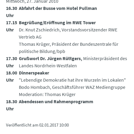
Mittwoch, 27. Januar 2010
16.30
Abfahrt der Busse vom Hotel Pullman
Uhr
17.15
Begrüßung/Eröffnung im RWE Tower
Uhr
Dr. Knut Zschiedrich, Vorstandsvorsitzender RWE
Vertrieb AG
Thomas Krüger, Präsident der Bundeszentrale für
politische Bildung/bpb
17.30
Grußwort Dr. Jürgen Rüttgers,
Ministerpräsident des
Uhr
Landes Nordrhein-Westfalen
18.00
Dinnerspeaker
Uhr
"Lebendige Demokratie hat ihre Wurzeln im Lokalen"
Bodo Hombach, Geschäftsführer WAZ Mediengruppe
Moderation: Thomas Krüger
18.30
Abendessen und Rahmenprogramm
Uhr
Veröffentlicht am
02.01.2017 10:00