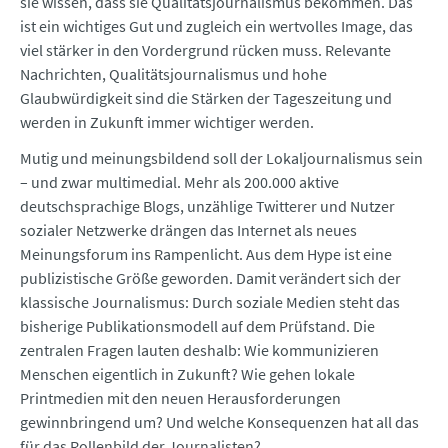
sie wissen, dass sie Qualitätsjournalismus bekommen. Das
ist ein wichtiges Gut und zugleich ein wertvolles Image, das
viel stärker in den Vordergrund rücken muss. Relevante
Nachrichten, Qualitätsjournalismus und hohe
Glaubwürdigkeit sind die Stärken der Tageszeitung und
werden in Zukunft immer wichtiger werden.
Mutig und meinungsbildend soll der Lokaljournalismus sein
– und zwar multimedial. Mehr als 200.000 aktive
deutschsprachige Blogs, unzählige Twitterer und Nutzer
sozialer Netzwerke drängen das Internet als neues
Meinungsforum ins Rampenlicht. Aus dem Hype ist eine
publizistische Größe geworden. Damit verändert sich der
klassische Journalismus: Durch soziale Medien steht das
bisherige Publikationsmodell auf dem Prüfstand. Die
zentralen Fragen lauten deshalb: Wie kommunizieren
Menschen eigentlich in Zukunft? Wie gehen lokale
Printmedien mit den neuen Herausforderungen
gewinnbringend um? Und welche Konsequenzen hat all das
für das Rollenbild der Journalisten?