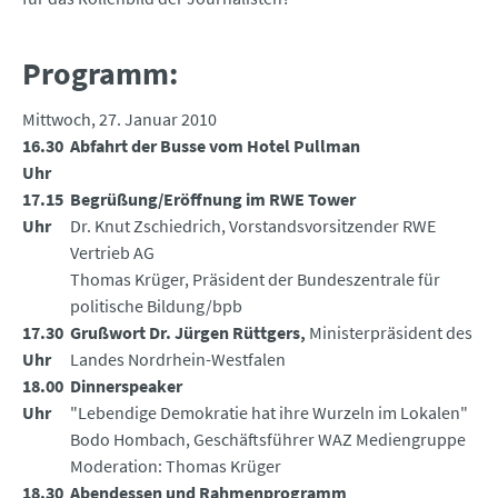
Programm:
Mittwoch, 27. Januar 2010
16.30
Abfahrt der Busse vom Hotel Pullman
Uhr
17.15
Begrüßung/Eröffnung im RWE Tower
Uhr
Dr. Knut Zschiedrich, Vorstandsvorsitzender RWE
Vertrieb AG
Thomas Krüger, Präsident der Bundeszentrale für
politische Bildung/bpb
17.30
Grußwort Dr. Jürgen Rüttgers,
Ministerpräsident des
Uhr
Landes Nordrhein-Westfalen
18.00
Dinnerspeaker
Uhr
"Lebendige Demokratie hat ihre Wurzeln im Lokalen"
Bodo Hombach, Geschäftsführer WAZ Mediengruppe
Moderation: Thomas Krüger
18.30
Abendessen und Rahmenprogramm