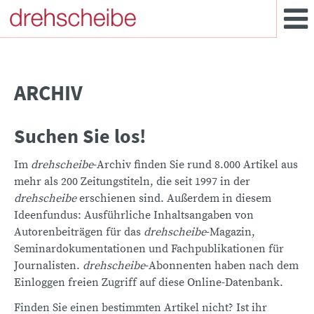
ARCHIV
Suchen Sie los!
Im
drehscheibe
-Archiv finden Sie rund 8.000 Artikel aus
mehr als 200 Zeitungstiteln, die seit 1997 in der
drehscheibe
erschienen sind. Außerdem in diesem
Ideenfundus: Ausführliche Inhaltsangaben von
Autorenbeiträgen für das
drehscheibe
-Magazin,
Seminardokumentationen und Fachpublikationen für
Journalisten.
drehscheibe
-Abonnenten haben nach dem
Einloggen freien Zugriff auf diese Online-Datenbank.
Finden Sie einen bestimmten Artikel nicht? Ist ihr