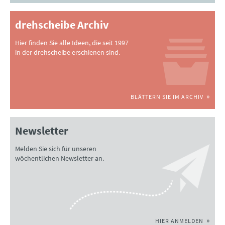
drehscheibe Archiv
Hier finden Sie alle Ideen, die seit 1997
in der drehscheibe erschienen sind.
BLÄTTERN SIE IM ARCHIV
Newsletter
Melden Sie sich für unseren
wöchentlichen Newsletter an.
HIER ANMELDEN