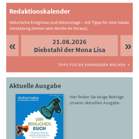
Redaktionskalender
Historische Ereignisse und Aktionstage – mit Tipps für eine lokale
Umsetzung (immer eine Woche im Voraus).
21.08.2026
Diebstahl der Mona Lisa
TIPPS FÜR DIE KOMMENDEN WOCHEN
Aktuelle Ausgabe
Hier finden Sie einige Beiträge
unserer aktuellen Ausgabe.