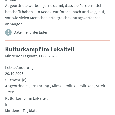
Abgeordnete werben gerne damit, dass sie Fördermittel
beschafft haben. Ein Redakteur forscht nach und zeigt auf,
von wie vielen Menschen erfolgreiche Antragsverfahren
abhängen
Datei herunterladen
Kulturkampf im Lokalteil
Mindener Tagblatt
11.08.2023
Letzte Änderung
20.10.2023
Stichwort(e)
Abgeordnete
Ernährung
Klima
Politik
Politiker
Streit
Titel
Kulturkampf im Lokalteil
In
Mindener Tagblatt