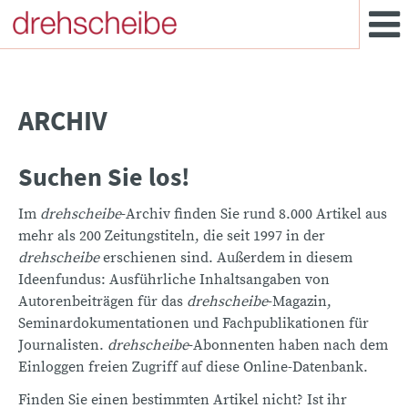
ARCHIV
Suchen Sie los!
Im
drehscheibe
-Archiv finden Sie rund 8.000 Artikel aus
mehr als 200 Zeitungstiteln, die seit 1997 in der
drehscheibe
erschienen sind. Außerdem in diesem
Ideenfundus: Ausführliche Inhaltsangaben von
Autorenbeiträgen für das
drehscheibe
-Magazin,
Seminardokumentationen und Fachpublikationen für
Journalisten.
drehscheibe
-Abonnenten haben nach dem
Einloggen freien Zugriff auf diese Online-Datenbank.
Finden Sie einen bestimmten Artikel nicht? Ist ihr