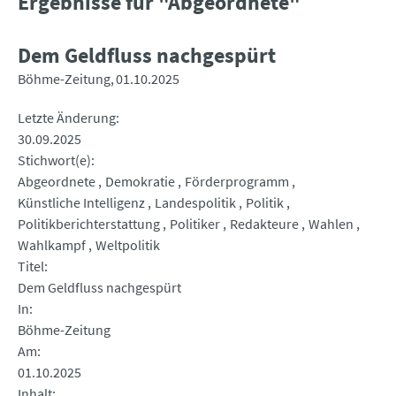
Ergebnisse für "Abgeordnete"
Dem Geldfluss nachgespürt
Böhme-Zeitung
01.10.2025
Letzte Änderung
30.09.2025
Stichwort(e)
Abgeordnete
Demokratie
Förderprogramm
Künstliche Intelligenz
Landespolitik
Politik
Politikberichterstattung
Politiker
Redakteure
Wahlen
Wahlkampf
Weltpolitik
Titel
Dem Geldfluss nachgespürt
In
Böhme-Zeitung
Am
01.10.2025
Inhalt