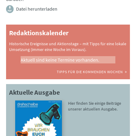
Datei herunterladen
Redaktionskalender
Historische Ereignisse und Aktionstage – mit Tipps für eine lokale
Umsetzung (immer eine Woche im Voraus).
Aktuell sind keine Termine vorhanden.
TIPPS FÜR DIE KOMMENDEN WOCHEN
Aktuelle Ausgabe
Hier finden Sie einige Beiträge
unserer aktuellen Ausgabe.