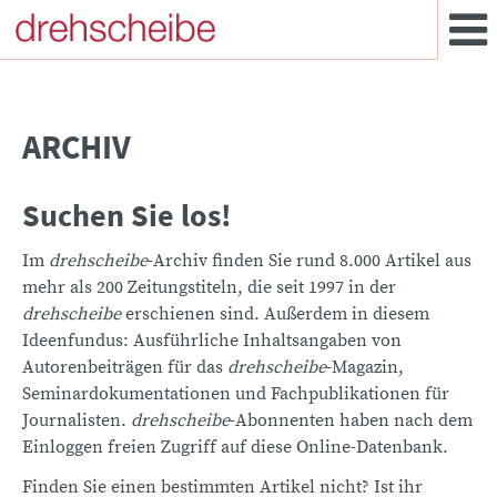
ARCHIV
Suchen Sie los!
Im
drehscheibe
-Archiv finden Sie rund 8.000 Artikel aus
mehr als 200 Zeitungstiteln, die seit 1997 in der
drehscheibe
erschienen sind. Außerdem in diesem
Ideenfundus: Ausführliche Inhaltsangaben von
Autorenbeiträgen für das
drehscheibe
-Magazin,
Seminardokumentationen und Fachpublikationen für
Journalisten.
drehscheibe
-Abonnenten haben nach dem
Einloggen freien Zugriff auf diese Online-Datenbank.
Finden Sie einen bestimmten Artikel nicht? Ist ihr