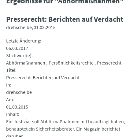
Ergebnisse für "Abhörmaßnahmen"
Presserecht: Berichten auf Verdacht
drehscheibe
01.03.2015
Letzte Änderung
06.03.2017
Stichwort(e)
Abhörmaßnahmen
Persönlichkeitsrechte
Presserecht
Titel
Presserecht: Berichten auf Verdacht
In
drehscheibe
Am
01.03.2015
Inhalt
Ein Justiziar soll Abhörmaßnahmen mit beauftragt haben,
behauptet ein Sicherheitsberater. Ein Magazin berichtet
darüber.