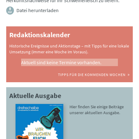
Herkunftsnachweise für ihr Schweinefleisch zu liefern.
Datei herunterladen
Redaktionskalender
Historische Ereignisse und Aktionstage – mit Tipps für eine lokale
Umsetzung (immer eine Woche im Voraus).
Aktuell sind keine Termine vorhanden.
TIPPS FÜR DIE KOMMENDEN WOCHEN
Aktuelle Ausgabe
Hier finden Sie einige Beiträge
unserer aktuellen Ausgabe.