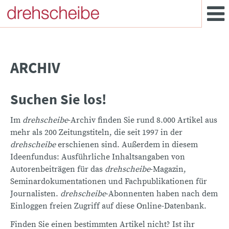
ARCHIV
Suchen Sie los!
Im
drehscheibe
-Archiv finden Sie rund 8.000 Artikel aus
mehr als 200 Zeitungstiteln, die seit 1997 in der
drehscheibe
erschienen sind. Außerdem in diesem
Ideenfundus: Ausführliche Inhaltsangaben von
Autorenbeiträgen für das
drehscheibe
-Magazin,
Seminardokumentationen und Fachpublikationen für
Journalisten.
drehscheibe
-Abonnenten haben nach dem
Einloggen freien Zugriff auf diese Online-Datenbank.
Finden Sie einen bestimmten Artikel nicht? Ist ihr