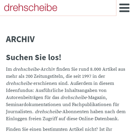
ARCHIV
Suchen Sie los!
Im
drehscheibe
-Archiv finden Sie rund 8.000 Artikel aus
mehr als 200 Zeitungstiteln, die seit 1997 in der
drehscheibe
erschienen sind. Außerdem in diesem
Ideenfundus: Ausführliche Inhaltsangaben von
Autorenbeiträgen für das
drehscheibe
-Magazin,
Seminardokumentationen und Fachpublikationen für
Journalisten.
drehscheibe
-Abonnenten haben nach dem
Einloggen freien Zugriff auf diese Online-Datenbank.
Finden Sie einen bestimmten Artikel nicht? Ist ihr