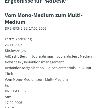
Ergebnisse für "AdDesk"
Vom Mono-Medium zum Multi-
Medium
DREHSCHEIBE
17.02.2006
Letzte Änderung
26.11.2007
Stichwort(e)
AdDesk
Beruf
Journalismus
Journalisten
Medien
Newsdesk
Redaktionsmanagement
Redaktionsorganisation
Selbstverständnis
Zukunft
Titel
Vom Mono-Medium zum Multi-Medium
In
DREHSCHEIBE
Am
17.02.2006