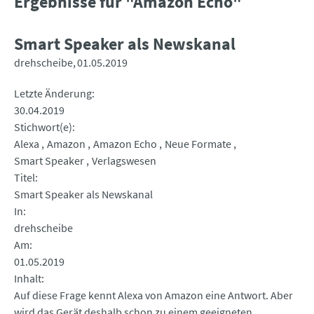
Ergebnisse für "Amazon Echo"
Smart Speaker als Newskanal
drehscheibe
01.05.2019
Letzte Änderung
30.04.2019
Stichwort(e)
Alexa
Amazon
Amazon Echo
Neue Formate
Smart Speaker
Verlagswesen
Titel
Smart Speaker als Newskanal
In
drehscheibe
Am
01.05.2019
Inhalt
Auf diese Frage kennt Alexa von Amazon eine Antwort. Aber
wird das Gerät deshalb schon zu einem geeigneten