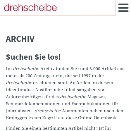
ARCHIV
Suchen Sie los!
Im
drehscheibe
-Archiv finden Sie rund 8.000 Artikel aus
mehr als 200 Zeitungstiteln, die seit 1997 in der
drehscheibe
erschienen sind. Außerdem in diesem
Ideenfundus: Ausführliche Inhaltsangaben von
Autorenbeiträgen für das
drehscheibe
-Magazin,
Seminardokumentationen und Fachpublikationen für
Journalisten.
drehscheibe
-Abonnenten haben nach dem
Einloggen freien Zugriff auf diese Online-Datenbank.
Finden Sie einen bestimmten Artikel nicht? Ist ihr