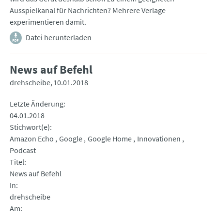
Ausspielkanal für Nachrichten? Mehrere Verlage
experimentieren damit.
Datei herunterladen
News auf Befehl
drehscheibe
10.01.2018
Letzte Änderung
04.01.2018
Stichwort(e)
Amazon Echo
Google
Google Home
Innovationen
Podcast
Titel
News auf Befehl
In
drehscheibe
Am