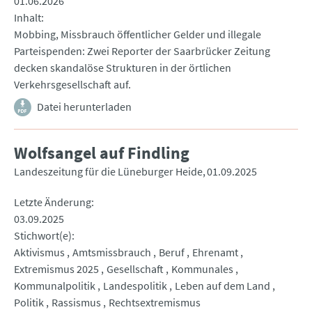
01.06.2026
Inhalt
Mobbing, Missbrauch öffentlicher Gelder und illegale
Parteispenden: Zwei Reporter der Saarbrücker Zeitung
decken skandalöse Strukturen in der örtlichen
Verkehrsgesellschaft auf.
Datei herunterladen
Wolfsangel auf Findling
Landeszeitung für die Lüneburger Heide
01.09.2025
Letzte Änderung
03.09.2025
Stichwort(e)
Aktivismus
Amtsmissbrauch
Beruf
Ehrenamt
Extremismus 2025
Gesellschaft
Kommunales
Kommunalpolitik
Landespolitik
Leben auf dem Land
Politik
Rassismus
Rechtsextremismus