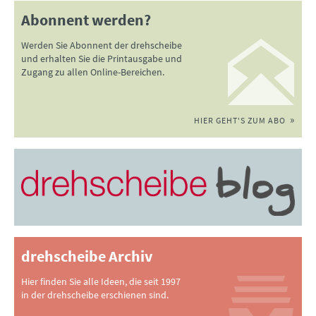
Abonnent werden?
Werden Sie Abonnent der drehscheibe
und erhalten Sie die Printausgabe und
Zugang zu allen Online-Bereichen.
HIER GEHT'S ZUM ABO
drehscheibe Archiv
Hier finden Sie alle Ideen, die seit 1997
in der drehscheibe erschienen sind.