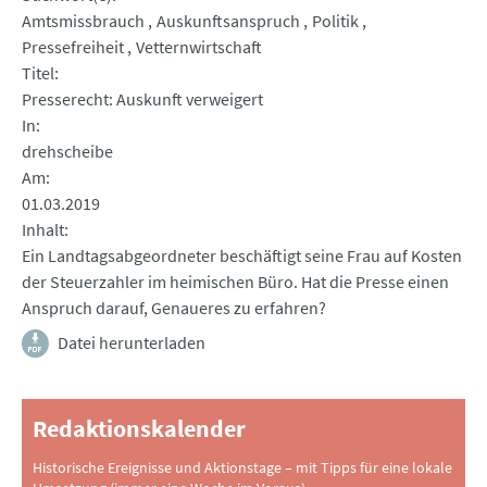
Amtsmissbrauch
Auskunftsanspruch
Politik
Pressefreiheit
Vetternwirtschaft
Titel
Presserecht: Auskunft verweigert
In
drehscheibe
Am
01.03.2019
Inhalt
Ein Landtagsabgeordneter beschäftigt seine Frau auf Kosten
der Steuerzahler im heimischen Büro. Hat die Presse einen
Anspruch darauf, Genaueres zu erfahren?
Datei herunterladen
Redaktionskalender
Historische Ereignisse und Aktionstage – mit Tipps für eine lokale