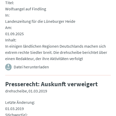
Titel
Wolfsangel auf Findling
In
Landeszeitung für die Lüneburger Heide
Am
01.09.2025
Inhalt
In einigen ländlichen Regionen Deutschlands machen sich
extrem rechte Siedler breit. Die drehscheibe berichtet über
einen Redakteur, der ihre Aktivitäten verfolgt
Datei herunterladen
Presserecht: Auskunft verweigert
drehscheibe
01.03.2019
Letzte Änderung
01.03.2019
Stichwort(e)