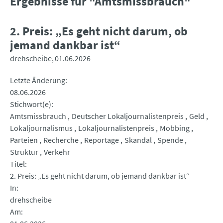
Ergebnisse für "Amtsmissbrauch"
2. Preis: „Es geht nicht darum, ob
jemand dankbar ist“
drehscheibe
01.06.2026
Letzte Änderung
08.06.2026
Stichwort(e)
Amtsmissbrauch
Deutscher Lokaljournalistenpreis
Geld
Lokaljournalismus
Lokaljournalistenpreis
Mobbing
Parteien
Recherche
Reportage
Skandal
Spende
Struktur
Verkehr
Titel
2. Preis: „Es geht nicht darum, ob jemand dankbar ist“
In
drehscheibe
Am