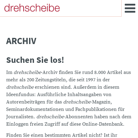
ARCHIV
Suchen Sie los!
Im
drehscheibe
-Archiv finden Sie rund 8.000 Artikel aus
mehr als 200 Zeitungstiteln, die seit 1997 in der
drehscheibe
erschienen sind. Außerdem in diesem
Ideenfundus: Ausführliche Inhaltsangaben von
Autorenbeiträgen für das
drehscheibe
-Magazin,
Seminardokumentationen und Fachpublikationen für
Journalisten.
drehscheibe
-Abonnenten haben nach dem
Einloggen freien Zugriff auf diese Online-Datenbank.
Finden Sie einen bestimmten Artikel nicht? Ist ihr