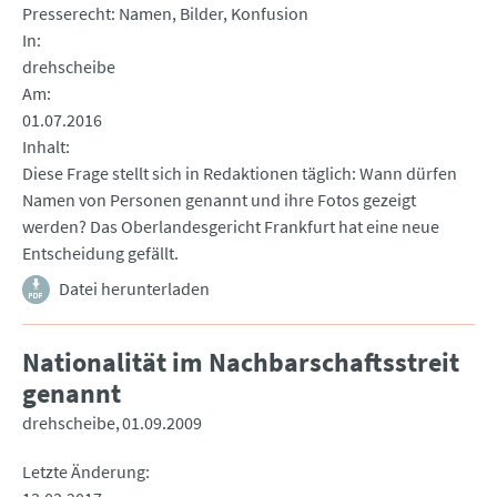
Presserecht: Namen, Bilder, Konfusion
In
drehscheibe
Am
01.07.2016
Inhalt
Diese Frage stellt sich in Redaktionen täglich: Wann dürfen
Namen von Personen genannt und ihre Fotos gezeigt
werden? Das Oberlandesgericht Frankfurt hat eine neue
Entscheidung gefällt.
Datei herunterladen
Nationalität im Nachbarschaftsstreit
genannt
drehscheibe
01.09.2009
Letzte Änderung