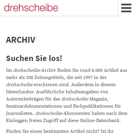
ARCHIV
Suchen Sie los!
Im
drehscheibe
-Archiv finden Sie rund 8.000 Artikel aus
mehr als 200 Zeitungstiteln, die seit 1997 in der
drehscheibe
erschienen sind. Außerdem in diesem
Ideenfundus: Ausführliche Inhaltsangaben von
Autorenbeiträgen für das
drehscheibe
-Magazin,
Seminardokumentationen und Fachpublikationen für
Journalisten.
drehscheibe
-Abonnenten haben nach dem
Einloggen freien Zugriff auf diese Online-Datenbank.
Finden Sie einen bestimmten Artikel nicht? Ist ihr