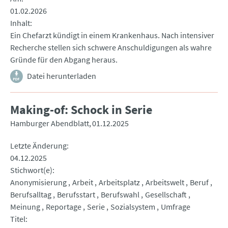
01.02.2026
Inhalt
Ein Chefarzt kündigt in einem Krankenhaus. Nach intensiver
Recherche stellen sich schwere Anschuldigungen als wahre
Gründe für den Abgang heraus.
Datei herunterladen
Making-of: Schock in Serie
Hamburger Abendblatt
01.12.2025
Letzte Änderung
04.12.2025
Stichwort(e)
Anonymisierung
Arbeit
Arbeitsplatz
Arbeitswelt
Beruf
Berufsalltag
Berufsstart
Berufswahl
Gesellschaft
Meinung
Reportage
Serie
Sozialsystem
Umfrage
Titel