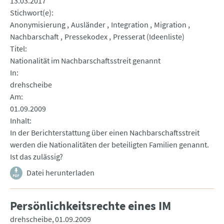
13.03.2017
Stichwort(e)
Anonymisierung
Ausländer
Integration
Migration
Nachbarschaft
Pressekodex
Presserat (Ideenliste)
Titel
Nationalität im Nachbarschaftsstreit genannt
In
drehscheibe
Am
01.09.2009
Inhalt
In der Berichterstattung über einen Nachbarschaftsstreit
werden die Nationalitäten der beteiligten Familien genannt.
Ist das zulässig?
Datei herunterladen
Persönlichkeitsrechte eines IM
drehscheibe
01.09.2009