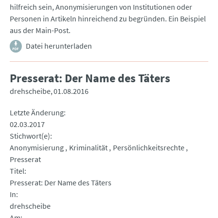
hilfreich sein, Anonymisierungen von Institutionen oder
Personen in Artikeln hinreichend zu begründen. Ein Beispiel
aus der Main-Post.
Datei herunterladen
Presserat: Der Name des Täters
drehscheibe
01.08.2016
Letzte Änderung
02.03.2017
Stichwort(e)
Anonymisierung
Kriminalität
Persönlichkeitsrechte
Presserat
Titel
Presserat: Der Name des Täters
In
drehscheibe
Am