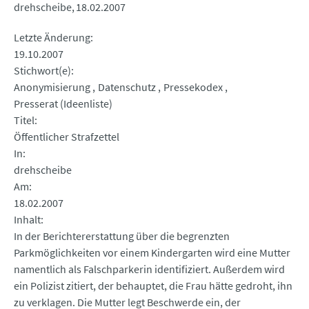
drehscheibe
18.02.2007
Letzte Änderung
19.10.2007
Stichwort(e)
Anonymisierung
Datenschutz
Pressekodex
Presserat (Ideenliste)
Titel
Öffentlicher Strafzettel
In
drehscheibe
Am
18.02.2007
Inhalt
In der Berichtererstattung über die begrenzten
Parkmöglichkeiten vor einem Kindergarten wird eine Mutter
namentlich als Falschparkerin identifiziert. Außerdem wird
ein Polizist zitiert, der behauptet, die Frau hätte gedroht, ihn
zu verklagen. Die Mutter legt Beschwerde ein, der