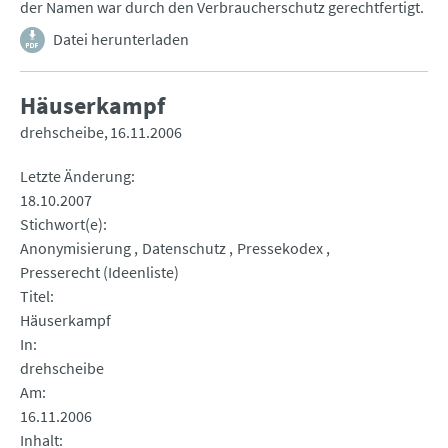
der Namen war durch den Verbraucherschutz gerechtfertigt.
Datei herunterladen
Häuserkampf
drehscheibe
16.11.2006
Letzte Änderung
18.10.2007
Stichwort(e)
Anonymisierung
Datenschutz
Pressekodex
Presserecht (Ideenliste)
Titel
Häuserkampf
In
drehscheibe
Am
16.11.2006
Inhalt