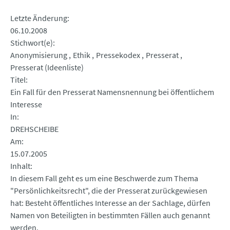
Letzte Änderung
06.10.2008
Stichwort(e)
Anonymisierung
Ethik
Pressekodex
Presserat
Presserat (Ideenliste)
Titel
Ein Fall für den Presserat Namensnennung bei öffentlichem
Interesse
In
DREHSCHEIBE
Am
15.07.2005
Inhalt
In diesem Fall geht es um eine Beschwerde zum Thema
"Persönlichkeitsrecht", die der Presserat zurückgewiesen
hat: Besteht öffentliches Interesse an der Sachlage, dürfen
Namen von Beteiligten in bestimmten Fällen auch genannt
werden.