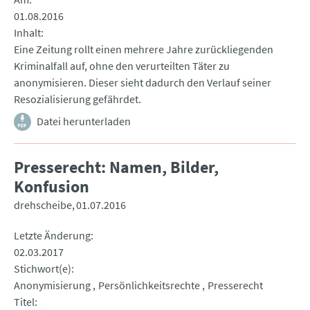
01.08.2016
Inhalt
Eine Zeitung rollt einen mehrere Jahre zurückliegenden
Kriminalfall auf, ohne den verurteilten Täter zu
anonymisieren. Dieser sieht dadurch den Verlauf seiner
Resozialisierung gefährdet.
Datei herunterladen
Presserecht: Namen, Bilder,
Konfusion
drehscheibe
01.07.2016
Letzte Änderung
02.03.2017
Stichwort(e)
Anonymisierung
Persönlichkeitsrechte
Presserecht
Titel