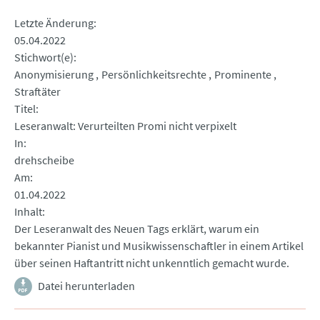
Letzte Änderung
05.04.2022
Stichwort(e)
Anonymisierung
Persönlichkeitsrechte
Prominente
Straftäter
Titel
Leseranwalt: Verurteilten Promi nicht verpixelt
In
drehscheibe
Am
01.04.2022
Inhalt
Der Leseranwalt des Neuen Tags erklärt, warum ein
bekannter Pianist und Musikwissenschaftler in einem Artikel
über seinen Haftantritt nicht unkenntlich gemacht wurde.
Datei herunterladen