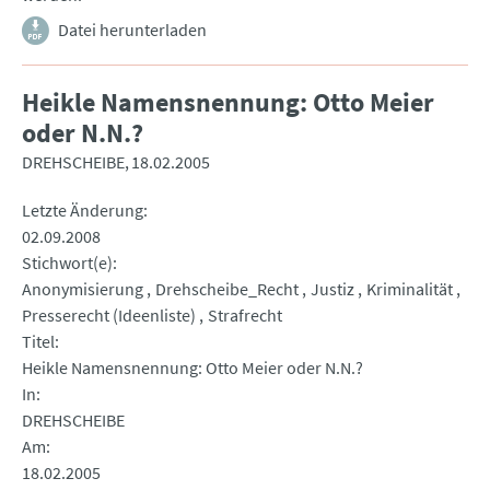
Datei herunterladen
Heikle Namensnennung: Otto Meier
oder N.N.?
DREHSCHEIBE
18.02.2005
Letzte Änderung
02.09.2008
Stichwort(e)
Anonymisierung
Drehscheibe_Recht
Justiz
Kriminalität
Presserecht (Ideenliste)
Strafrecht
Titel
Heikle Namensnennung: Otto Meier oder N.N.?
In
DREHSCHEIBE
Am
18.02.2005