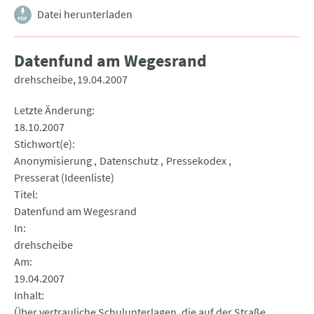
Datei herunterladen
Datenfund am Wegesrand
drehscheibe
19.04.2007
Letzte Änderung
18.10.2007
Stichwort(e)
Anonymisierung
Datenschutz
Pressekodex
Presserat (Ideenliste)
Titel
Datenfund am Wegesrand
In
drehscheibe
Am
19.04.2007
Inhalt
Über vertrauliche Schulunterlagen, die auf der Straße