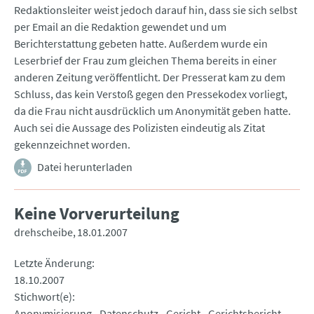
Redaktionsleiter weist jedoch darauf hin, dass sie sich selbst
per Email an die Redaktion gewendet und um
Berichterstattung gebeten hatte. Außerdem wurde ein
Leserbrief der Frau zum gleichen Thema bereits in einer
anderen Zeitung veröffentlicht. Der Presserat kam zu dem
Schluss, das kein Verstoß gegen den Pressekodex vorliegt,
da die Frau nicht ausdrücklich um Anonymität geben hatte.
Auch sei die Aussage des Polizisten eindeutig als Zitat
gekennzeichnet worden.
Datei herunterladen
Keine Vorverurteilung
drehscheibe
18.01.2007
Letzte Änderung
18.10.2007
Stichwort(e)
Anonymisierung
Datenschutz
Gericht
Gerichtsbericht