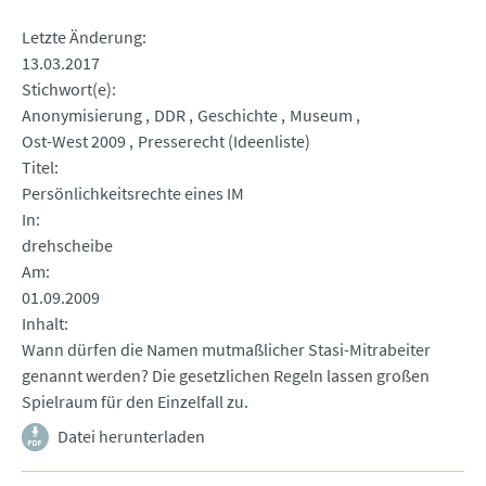
Letzte Änderung
13.03.2017
Stichwort(e)
Anonymisierung
DDR
Geschichte
Museum
Ost-West 2009
Presserecht (Ideenliste)
Titel
Persönlichkeitsrechte eines IM
In
drehscheibe
Am
01.09.2009
Inhalt
Wann dürfen die Namen mutmaßlicher Stasi-Mitrabeiter
genannt werden? Die gesetzlichen Regeln lassen großen
Spielraum für den Einzelfall zu.
Datei herunterladen