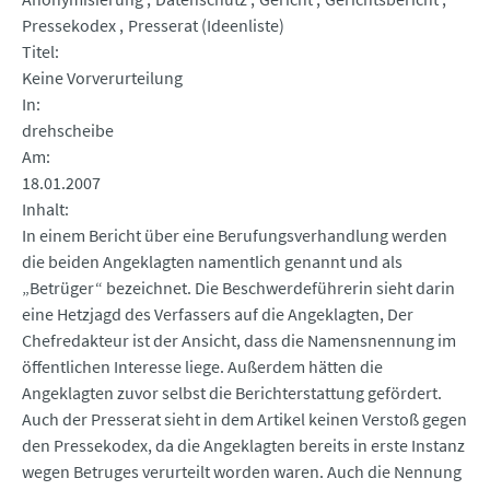
Pressekodex
Presserat (Ideenliste)
Titel
Keine Vorverurteilung
In
drehscheibe
Am
18.01.2007
Inhalt
In einem Bericht über eine Berufungsverhandlung werden
die beiden Angeklagten namentlich genannt und als
„Betrüger“ bezeichnet. Die Beschwerdeführerin sieht darin
eine Hetzjagd des Verfassers auf die Angeklagten, Der
Chefredakteur ist der Ansicht, dass die Namensnennung im
öffentlichen Interesse liege. Außerdem hätten die
Angeklagten zuvor selbst die Berichterstattung gefördert.
Auch der Presserat sieht in dem Artikel keinen Verstoß gegen
den Pressekodex, da die Angeklagten bereits in erste Instanz
wegen Betruges verurteilt worden waren. Auch die Nennung