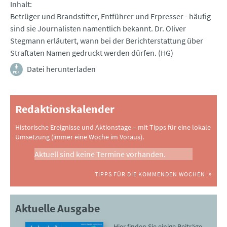
Inhalt
Betrüger und Brandstifter, Entführer und Erpresser - häufig
sind sie Journalisten namentlich bekannt. Dr. Oliver
Stegmann erläutert, wann bei der Berichterstattung über
Straftaten Namen gedruckt werden dürfen. (HG)
Datei herunterladen
Redaktionskalender
Historische Ereignisse und Aktionstage – mit Tipps für eine lokale
Umsetzung (immer eine Woche im Voraus).
Aktuell sind keine Termine vorhanden.
TIPPS FÜR DIE KOMMENDEN WOCHEN
Aktuelle Ausgabe
Hier finden Sie einige Beiträge