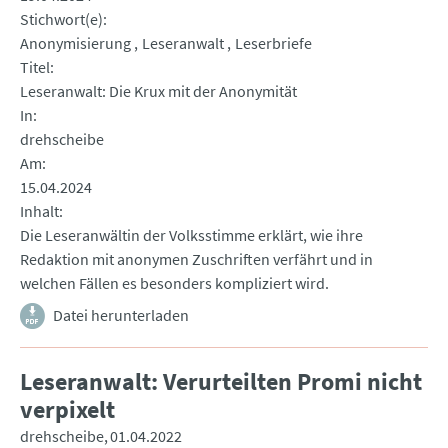
Stichwort(e)
Anonymisierung
Leseranwalt
Leserbriefe
Titel
Leseranwalt: Die Krux mit der Anonymität
In
drehscheibe
Am
15.04.2024
Inhalt
Die Leseranwältin der Volksstimme erklärt, wie ihre
Redaktion mit anonymen Zuschriften verfährt und in
welchen Fällen es besonders kompliziert wird.
Datei herunterladen
Leseranwalt: Verurteilten Promi nicht
verpixelt
drehscheibe
01.04.2022