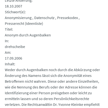
Letzte Änderung
18.10.2007
Stichwort(e)
Anonymisierung
Datenschutz
Pressekodex
Presserecht (Ideenliste)
Titel
Anonym durch Augenbalken
In
drehscheibe
Am
17.09.2006
Inhalt
Weder durch Augenbalken noch durch die Abkürzung oder
Änderung des Namens lässt sich die Anonymität eines
Betroffenen nicht wahren. Diese oder andere Einzelheiten,
wie die Nennung des Berufs oder der Adresse können die
Identifizierung einer Person preisgeben oder leicht zu
ermitteln lassen und so deren Persönlichkeitsrechte
verletzen. Die Rechtsanwältin Dr. Yvonne Kleinke empfiehlt