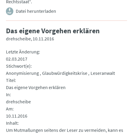
Rechtsstaat“.
Datei herunterladen
Das eigene Vorgehen erklären
drehscheibe
10.11.2016
Letzte Änderung
02.03.2017
Stichwort(e)
Anonymisierung
Glaubwürdigkeitskrise
Leseranwalt
Titel
Das eigene Vorgehen erklären
In
drehscheibe
Am
10.11.2016
Inhalt
Um Mutmaßungen seitens der Leser zu vermeiden, kann es