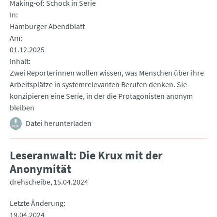
Making-of: Schock in Serie
In
Hamburger Abendblatt
Am
01.12.2025
Inhalt
Zwei Reporterinnen wollen wissen, was Menschen über ihre
Arbeitsplätze in systemrelevanten Berufen denken. Sie
konzipieren eine Serie, in der die Protagonisten anonym
bleiben
Datei herunterladen
Leseranwalt: Die Krux mit der
Anonymität
drehscheibe
15.04.2024
Letzte Änderung
19.04.2024