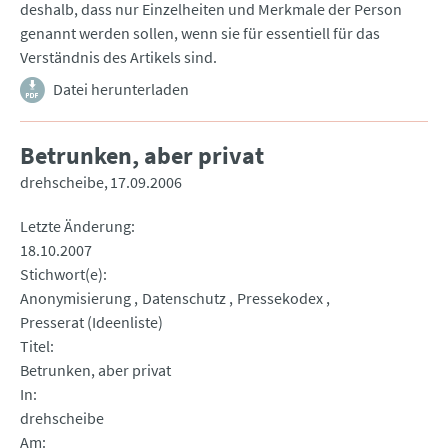
deshalb, dass nur Einzelheiten und Merkmale der Person
genannt werden sollen, wenn sie für essentiell für das
Verständnis des Artikels sind.
Datei herunterladen
Betrunken, aber privat
drehscheibe
17.09.2006
Letzte Änderung
18.10.2007
Stichwort(e)
Anonymisierung
Datenschutz
Pressekodex
Presserat (Ideenliste)
Titel
Betrunken, aber privat
In
drehscheibe
Am