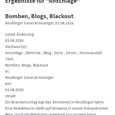
Ergebnisse für "Anschläge"
Bomben, Blogs, Blackout
Reutlinger General-Anzeiger
01.08.2026
Letzte Änderung
03.08.2026
Stichwort(e)
Anschläge
Behörde
Blog
Serie
Strom
Stromausfall
Titel
Bomben, Blogs, Blackout
In
Reutlinger General-Anzeiger
Am
01.08.2026
Inhalt
Ein Brandanschlag legt das Stromnetz in Reutlingen lahm.
Eine Redakteurin stößt auf Hinweise in einem linksextremen
Blog. Doch die Behörden reagieren nur ausweichend.