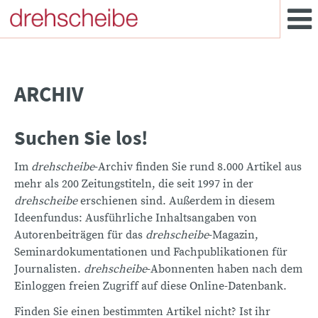
ARCHIV
Suchen Sie los!
Im
drehscheibe
-Archiv finden Sie rund 8.000 Artikel aus
mehr als 200 Zeitungstiteln, die seit 1997 in der
drehscheibe
erschienen sind. Außerdem in diesem
Ideenfundus: Ausführliche Inhaltsangaben von
Autorenbeiträgen für das
drehscheibe
-Magazin,
Seminardokumentationen und Fachpublikationen für
Journalisten.
drehscheibe
-Abonnenten haben nach dem
Einloggen freien Zugriff auf diese Online-Datenbank.
Finden Sie einen bestimmten Artikel nicht? Ist ihr