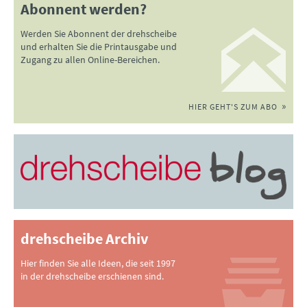
Abonnent werden?
Werden Sie Abonnent der drehscheibe
und erhalten Sie die Printausgabe und
Zugang zu allen Online-Bereichen.
HIER GEHT'S ZUM ABO
drehscheibe Archiv
Hier finden Sie alle Ideen, die seit 1997
in der drehscheibe erschienen sind.