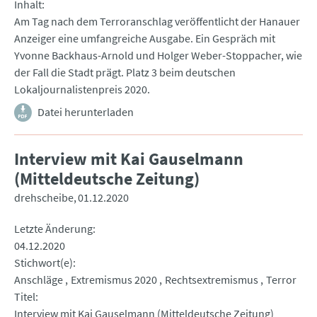
Inhalt
Am Tag nach dem Terroranschlag veröffentlicht der Hanauer
Anzeiger eine umfangreiche Ausgabe. Ein Gespräch mit
Yvonne Backhaus-Arnold und Holger Weber-Stoppacher, wie
der Fall die Stadt prägt. Platz 3 beim deutschen
Lokaljournalistenpreis 2020.
Datei herunterladen
Interview mit Kai Gauselmann
(Mitteldeutsche Zeitung)
drehscheibe
01.12.2020
Letzte Änderung
04.12.2020
Stichwort(e)
Anschläge
Extremismus 2020
Rechtsextremismus
Terror
Titel
Interview mit Kai Gauselmann (Mitteldeutsche Zeitung)