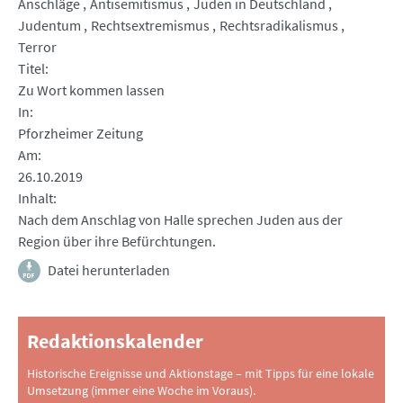
Anschläge
Antisemitismus
Juden in Deutschland
Judentum
Rechtsextremismus
Rechtsradikalismus
Terror
Titel
Zu Wort kommen lassen
In
Pforzheimer Zeitung
Am
26.10.2019
Inhalt
Nach dem Anschlag von Halle sprechen Juden aus der
Region über ihre Befürchtungen.
Datei herunterladen
Redaktionskalender
Historische Ereignisse und Aktionstage – mit Tipps für eine lokale
Umsetzung (immer eine Woche im Voraus).