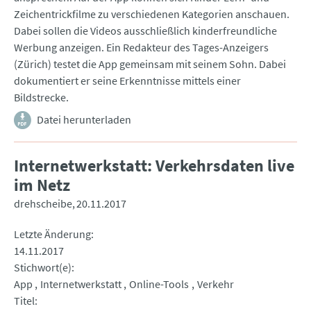
Zeichentrickfilme zu verschiedenen Kategorien anschauen.
Dabei sollen die Videos ausschließlich kinderfreundliche
Werbung anzeigen. Ein Redakteur des Tages-Anzeigers
(Zürich) testet die App gemeinsam mit seinem Sohn. Dabei
dokumentiert er seine Erkenntnisse mittels einer
Bildstrecke.
Datei herunterladen
Internetwerkstatt: Verkehrsdaten live
im Netz
drehscheibe
20.11.2017
Letzte Änderung
14.11.2017
Stichwort(e)
App
Internetwerkstatt
Online-Tools
Verkehr
Titel