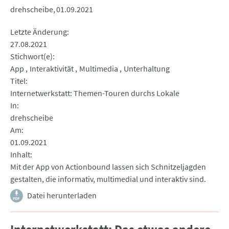
drehscheibe
01.09.2021
Letzte Änderung
27.08.2021
Stichwort(e)
App
Interaktivität
Multimedia
Unterhaltung
Titel
Internetwerkstatt: Themen-Touren durchs Lokale
In
drehscheibe
Am
01.09.2021
Inhalt
Mit der App von Actionbound lassen sich Schnitzeljagden
gestalten, die informativ, multimedial und interaktiv sind.
Datei herunterladen