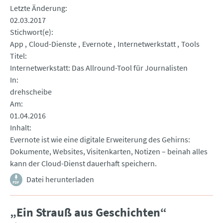
Letzte Änderung
02.03.2017
Stichwort(e)
App
Cloud-Dienste
Evernote
Internetwerkstatt
Tools
Titel
Internetwerkstatt: Das Allround-Tool für Journalisten
In
drehscheibe
Am
01.04.2016
Inhalt
Evernote ist wie eine digitale Erweiterung des Gehirns:
Dokumente, Websites, Visitenkarten, Notizen – beinah alles
kann der Cloud-Dienst dauerhaft speichern.
Datei herunterladen
„Ein Strauß aus Geschichten“