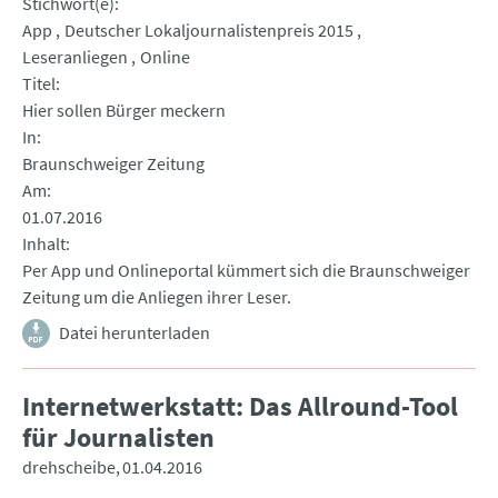
Stichwort(e)
App
Deutscher Lokaljournalistenpreis 2015
Leseranliegen
Online
Titel
Hier sollen Bürger meckern
In
Braunschweiger Zeitung
Am
01.07.2016
Inhalt
Per App und Onlineportal kümmert sich die Braunschweiger
Zeitung um die Anliegen ihrer Leser.
Datei herunterladen
Internetwerkstatt: Das Allround-Tool
für Journalisten
drehscheibe
01.04.2016