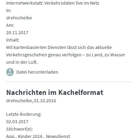
Internetwerkstatt: Verkehrsdaten live im Netz
In
drehscheibe
Am
20.11.2017
Inhalt
Mit kartenbasierten Diensten lässt sich das aktuelle
Verkehrsgeschehen genau verfolgen – zu Land, zu Wasser
und in der Luft.
Datei herunterladen
Nachrichten im Kachelformat
drehscheibe
01.10.2016
Letzte Änderung
02.03.2017
Stichwort(e)
App
Kinder 2016
Newsdienst