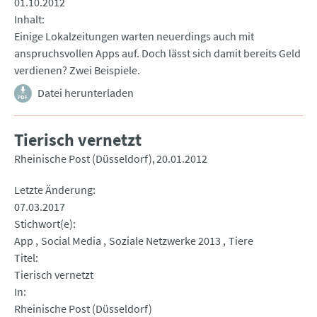
01.10.2012
Inhalt
Einige Lokalzeitungen warten neuerdings auch mit
anspruchsvollen Apps auf. Doch lässt sich damit bereits Geld
verdienen? Zwei Beispiele.
Datei herunterladen
Tierisch vernetzt
Rheinische Post (Düsseldorf)
20.01.2012
Letzte Änderung
07.03.2017
Stichwort(e)
App
Social Media
Soziale Netzwerke 2013
Tiere
Titel
Tierisch vernetzt
In
Rheinische Post (Düsseldorf)