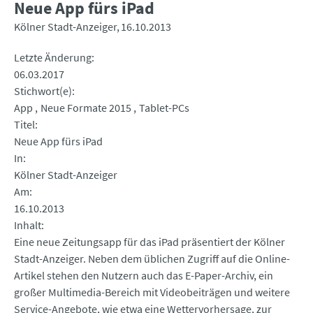
Neue App fürs iPad
Kölner Stadt-Anzeiger
16.10.2013
Letzte Änderung
06.03.2017
Stichwort(e)
App
Neue Formate 2015
Tablet-PCs
Titel
Neue App fürs iPad
In
Kölner Stadt-Anzeiger
Am
16.10.2013
Inhalt
Eine neue Zeitungsapp für das iPad präsentiert der Kölner
Stadt-Anzeiger. Neben dem üblichen Zugriff auf die Online-
Artikel stehen den Nutzern auch das E-Paper-Archiv, ein
großer Multimedia-Bereich mit Videobeiträgen und weitere
Service-Angebote, wie etwa eine Wettervorhersage, zur