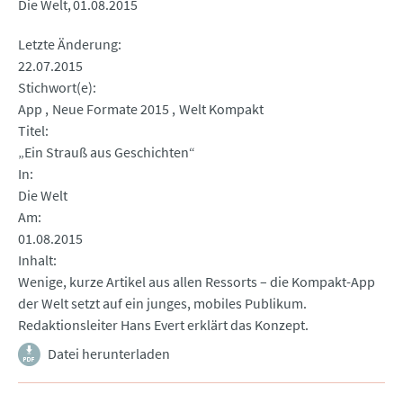
Die Welt
01.08.2015
Letzte Änderung
22.07.2015
Stichwort(e)
App
Neue Formate 2015
Welt Kompakt
Titel
„Ein Strauß aus Geschichten“
In
Die Welt
Am
01.08.2015
Inhalt
Wenige, kurze Artikel aus allen Ressorts – die Kompakt-App
der Welt setzt auf ein junges, mobiles Publikum.
Redaktionsleiter Hans Evert erklärt das Konzept.
Datei herunterladen