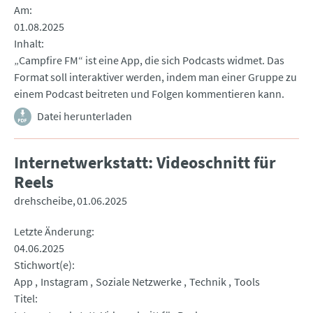
Am
01.08.2025
Inhalt
„Campfire FM“ ist eine App, die sich Podcasts widmet. Das
Format soll interaktiver werden, indem man einer Gruppe zu
einem Podcast beitreten und Folgen kommentieren kann.
Datei herunterladen
Internetwerkstatt: Videoschnitt für
Reels
drehscheibe
01.06.2025
Letzte Änderung
04.06.2025
Stichwort(e)
App
Instagram
Soziale Netzwerke
Technik
Tools
Titel