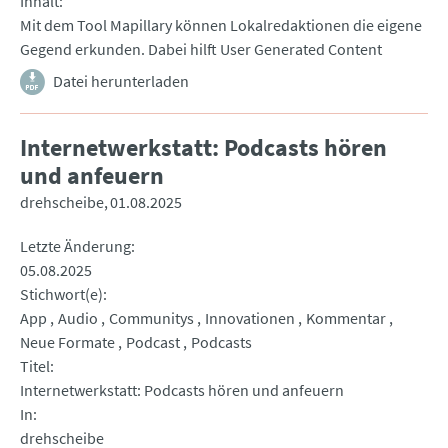
Inhalt
Mit dem Tool Mapillary können Lokalredaktionen die eigene
Gegend erkunden. Dabei hilft User Generated Content
Datei herunterladen
Internetwerkstatt: Podcasts hören
und anfeuern
drehscheibe
01.08.2025
Letzte Änderung
05.08.2025
Stichwort(e)
App
Audio
Communitys
Innovationen
Kommentar
Neue Formate
Podcast
Podcasts
Titel
Internetwerkstatt: Podcasts hören und anfeuern
In
drehscheibe