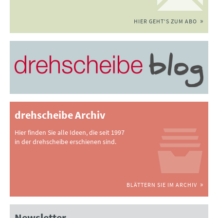
HIER GEHT'S ZUM ABO
drehscheibe Archiv
Hier finden Sie alle Ideen, die seit 1997
in der drehscheibe erschienen sind.
BLÄTTERN SIE IM ARCHIV
Newsletter