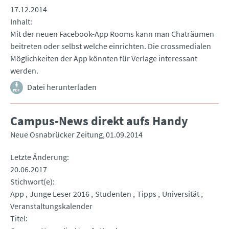
17.12.2014
Inhalt
Mit der neuen Facebook-App Rooms kann man Chaträumen
beitreten oder selbst welche einrichten. Die crossmedialen
Möglichkeiten der App könnten für Verlage interessant
werden.
Datei herunterladen
Campus-News direkt aufs Handy
Neue Osnabrücker Zeitung
01.09.2014
Letzte Änderung
20.06.2017
Stichwort(e)
App
Junge Leser 2016
Studenten
Tipps
Universität
Veranstaltungskalender
Titel