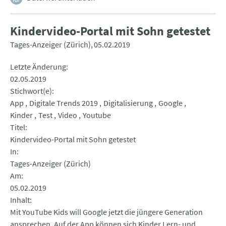
Kindervideo-Portal mit Sohn getestet
Tages-Anzeiger (Zürich)
05.02.2019
Letzte Änderung
02.05.2019
Stichwort(e)
App
Digitale Trends 2019
Digitalisierung
Google
Kinder
Test
Video
Youtube
Titel
Kindervideo-Portal mit Sohn getestet
In
Tages-Anzeiger (Zürich)
Am
05.02.2019
Inhalt
Mit YouTube Kids will Google jetzt die jüngere Generation
ansprechen. Auf der App können sich Kinder Lern- und