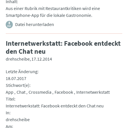
Inhalt
Aus einer Rubrik mit Restaurantkritiken wird eine
Smartphone-App für die lokale Gastronomie.
Datei herunterladen
Internetwerkstatt: Facebook entdeckt
den Chat neu
drehscheibe
17.12.2014
Letzte Änderung
18.07.2017
Stichwort(e)
App
Chat
Crossmedia
Facebook
Internetwerkstatt
Titel
Internetwerkstatt: Facebook entdeckt den Chat neu
In
drehscheibe
Am