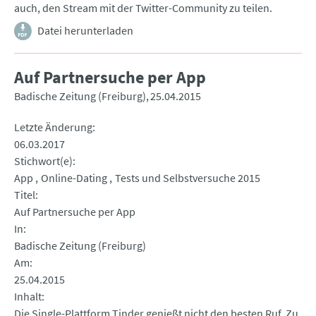
auch, den Stream mit der Twitter-Community zu teilen.
Datei herunterladen
Auf Partnersuche per App
Badische Zeitung (Freiburg)
25.04.2015
Letzte Änderung
06.03.2017
Stichwort(e)
App
Online-Dating
Tests und Selbstversuche 2015
Titel
Auf Partnersuche per App
In
Badische Zeitung (Freiburg)
Am
25.04.2015
Inhalt
Die Single-Plattform Tinder genießt nicht den besten Ruf. Zu