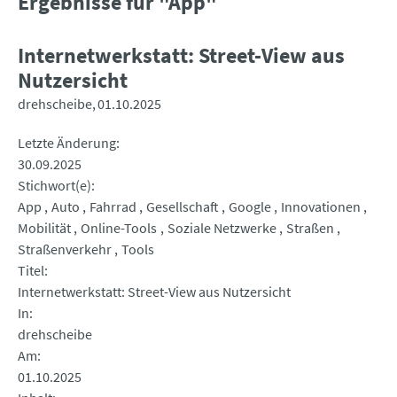
Ergebnisse für "App"
Internetwerkstatt: Street-View aus
Nutzersicht
drehscheibe
01.10.2025
Letzte Änderung
30.09.2025
Stichwort(e)
App
Auto
Fahrrad
Gesellschaft
Google
Innovationen
Mobilität
Online-Tools
Soziale Netzwerke
Straßen
Straßenverkehr
Tools
Titel
Internetwerkstatt: Street-View aus Nutzersicht
In
drehscheibe
Am
01.10.2025