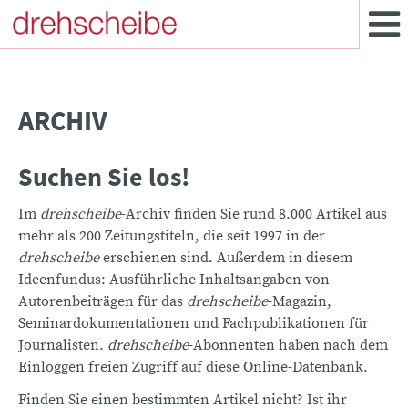
ARCHIV
Suchen Sie los!
Im
drehscheibe
-Archiv finden Sie rund 8.000 Artikel aus
mehr als 200 Zeitungstiteln, die seit 1997 in der
drehscheibe
erschienen sind. Außerdem in diesem
Ideenfundus: Ausführliche Inhaltsangaben von
Autorenbeiträgen für das
drehscheibe
-Magazin,
Seminardokumentationen und Fachpublikationen für
Journalisten.
drehscheibe
-Abonnenten haben nach dem
Einloggen freien Zugriff auf diese Online-Datenbank.
Finden Sie einen bestimmten Artikel nicht? Ist ihr