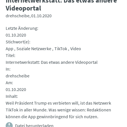
Internetwerkstatt: Das etwas andere
Videoportal
drehscheibe
01.10.2020
Letzte Änderung
01.10.2020
Stichwort(e)
App
Soziale Netzwerke
TikTok
Video
Titel
Internetwerkstatt: Das etwas andere Videoportal
In
drehscheibe
Am
01.10.2020
Inhalt
Weil Präsident Trump es verbieten will, ist das Netzwerk
TikTok in aller Munde. Was wenige wissen: Redaktionen
können die App gewinnbringend für sich nutzen.
Datei herunterladen