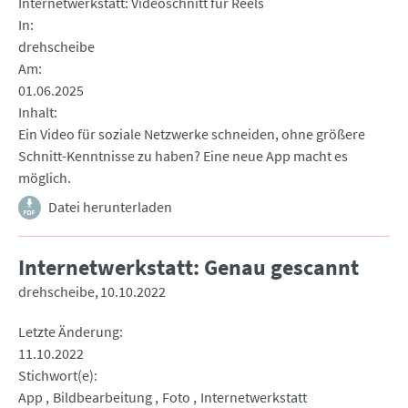
Internetwerkstatt: Videoschnitt für Reels
In
drehscheibe
Am
01.06.2025
Inhalt
Ein Video für soziale Netzwerke schneiden, ohne größere
Schnitt-Kenntnisse zu haben? Eine neue App macht es
möglich.
Datei herunterladen
Internetwerkstatt: Genau gescannt
drehscheibe
10.10.2022
Letzte Änderung
11.10.2022
Stichwort(e)
App
Bildbearbeitung
Foto
Internetwerkstatt