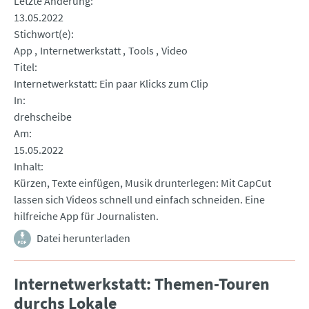
Letzte Änderung
13.05.2022
Stichwort(e)
App
Internetwerkstatt
Tools
Video
Titel
Internetwerkstatt: Ein paar Klicks zum Clip
In
drehscheibe
Am
15.05.2022
Inhalt
Kürzen, Texte einfügen, Musik drunterlegen: Mit CapCut
lassen sich Videos schnell und einfach schneiden. Eine
hilfreiche App für Journalisten.
Datei herunterladen
Internetwerkstatt: Themen-Touren
durchs Lokale