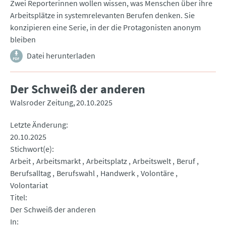
Zwei Reporterinnen wollen wissen, was Menschen über ihre
Arbeitsplätze in systemrelevanten Berufen denken. Sie
konzipieren eine Serie, in der die Protagonisten anonym
bleiben
Datei herunterladen
Der Schweiß der anderen
Walsroder Zeitung
20.10.2025
Letzte Änderung
20.10.2025
Stichwort(e)
Arbeit
Arbeitsmarkt
Arbeitsplatz
Arbeitswelt
Beruf
Berufsalltag
Berufswahl
Handwerk
Volontäre
Volontariat
Titel
Der Schweiß der anderen
In