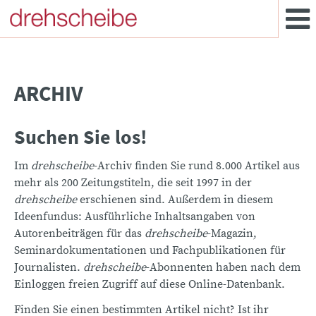
ARCHIV
Suchen Sie los!
Im
drehscheibe
-Archiv finden Sie rund 8.000 Artikel aus
mehr als 200 Zeitungstiteln, die seit 1997 in der
drehscheibe
erschienen sind. Außerdem in diesem
Ideenfundus: Ausführliche Inhaltsangaben von
Autorenbeiträgen für das
drehscheibe
-Magazin,
Seminardokumentationen und Fachpublikationen für
Journalisten.
drehscheibe
-Abonnenten haben nach dem
Einloggen freien Zugriff auf diese Online-Datenbank.
Finden Sie einen bestimmten Artikel nicht? Ist ihr