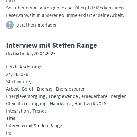
Inhalt
Seit über neun Jahren gibt es bei Oberpfalz Medien einen
Leserwanwalt. In unserer Kolumne erklärt er seine Arbeit.
Datei herunterladen
Interview mit Steffen Range
drehscheibe
20.04.2026
Letzte Änderung
24.04.2026
Stichwort(e)
Arbeit
Beruf
Energie
Energiesparen
Energieversorgung
Energiewende
erneuerbare Energien
Gleichberechtigung
Handwerk
Handwerk 2026
Integration
Trends
Titel
Interview mit Steffen Range
In