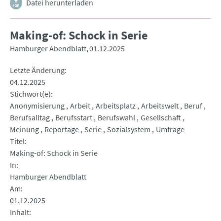
Datei herunterladen
Making-of: Schock in Serie
Hamburger Abendblatt
01.12.2025
Letzte Änderung
04.12.2025
Stichwort(e)
Anonymisierung
Arbeit
Arbeitsplatz
Arbeitswelt
Beruf
Berufsalltag
Berufsstart
Berufswahl
Gesellschaft
Meinung
Reportage
Serie
Sozialsystem
Umfrage
Titel
Making-of: Schock in Serie
In
Hamburger Abendblatt
Am
01.12.2025
Inhalt