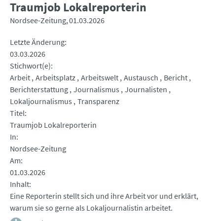
Traumjob Lokalreporterin
Nordsee-Zeitung
01.03.2026
Letzte Änderung
03.03.2026
Stichwort(e)
Arbeit
Arbeitsplatz
Arbeitswelt
Austausch
Bericht
Berichterstattung
Journalismus
Journalisten
Lokaljournalismus
Transparenz
Titel
Traumjob Lokalreporterin
In
Nordsee-Zeitung
Am
01.03.2026
Inhalt
Eine Reporterin stellt sich und ihre Arbeit vor und erklärt,
warum sie so gerne als Lokaljournalistin arbeitet.