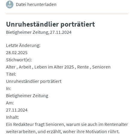
Datei herunterladen
Unruheständlier porträtiert
Bietigheimer Zeitung
27.11.2024
Letzte Änderung
28.02.2025
Stichwort(e)
Alter
Arbeit
Leben im Alter 2025
Rente
Senioren
Titel
Unruheständlier porträtiert
In
Bietigheimer Zeitung
Am
27.11.2024
Inhalt
Ein Redakteur fragt Senioren, warum sie auch im Rentenalter
weiterarbeiten, und erzählt, woher ihre Motivation rührt.