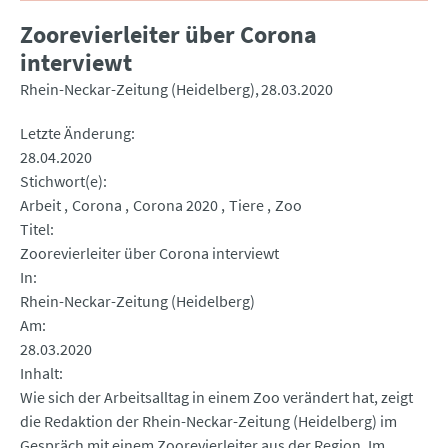
Zoorevierleiter über Corona
interviewt
Rhein-Neckar-Zeitung (Heidelberg)
28.03.2020
Letzte Änderung
28.04.2020
Stichwort(e)
Arbeit
Corona
Corona 2020
Tiere
Zoo
Titel
Zoorevierleiter über Corona interviewt
In
Rhein-Neckar-Zeitung (Heidelberg)
Am
28.03.2020
Inhalt
Wie sich der Arbeitsalltag in einem Zoo verändert hat, zeigt
die Redaktion der Rhein-Neckar-Zeitung (Heidelberg) im
Gespräch mit einem Zoorevierleiter aus der Region. Im