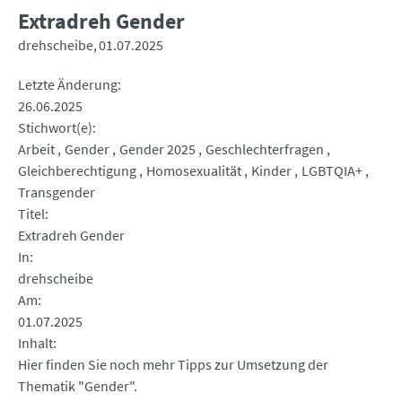
Extradreh Gender
drehscheibe
01.07.2025
Letzte Änderung
26.06.2025
Stichwort(e)
Arbeit
Gender
Gender 2025
Geschlechterfragen
Gleichberechtigung
Homosexualität
Kinder
LGBTQIA+
Transgender
Titel
Extradreh Gender
In
drehscheibe
Am
01.07.2025
Inhalt
Hier finden Sie noch mehr Tipps zur Umsetzung der
Thematik "Gender".