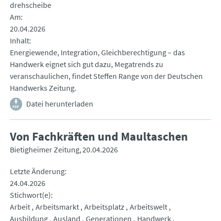
drehscheibe
Am
20.04.2026
Inhalt
Energiewende, Integration, Gleichberechtigung – das
Handwerk eignet sich gut dazu, Megatrends zu
veranschaulichen, findet Steffen Range von der Deutschen
Handwerks Zeitung.
Datei herunterladen
Von Fachkräften und Maultaschen
Bietigheimer Zeitung
20.04.2026
Letzte Änderung
24.04.2026
Stichwort(e)
Arbeit
Arbeitsmarkt
Arbeitsplatz
Arbeitswelt
Ausbildung
Ausland
Generationen
Handwerk