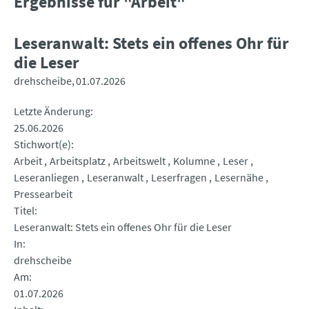
Ergebnisse für "Arbeit"
Leseranwalt: Stets ein offenes Ohr für
die Leser
drehscheibe
01.07.2026
Letzte Änderung
25.06.2026
Stichwort(e)
Arbeit
Arbeitsplatz
Arbeitswelt
Kolumne
Leser
Leseranliegen
Leseranwalt
Leserfragen
Lesernähe
Pressearbeit
Titel
Leseranwalt: Stets ein offenes Ohr für die Leser
In
drehscheibe
Am
01.07.2026