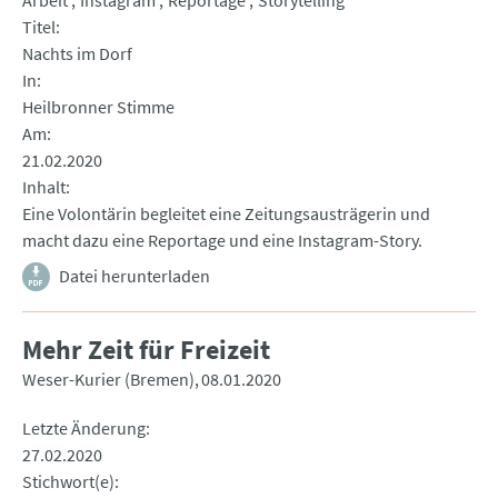
Arbeit
Instagram
Reportage
Storytelling
Titel
Nachts im Dorf
In
Heilbronner Stimme
Am
21.02.2020
Inhalt
Eine Volontärin begleitet eine Zeitungsausträgerin und
macht dazu eine Reportage und eine Instagram-Story.
Datei herunterladen
Mehr Zeit für Freizeit
Weser-Kurier (Bremen)
08.01.2020
Letzte Änderung
27.02.2020
Stichwort(e)