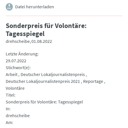
Datei herunterladen
Sonderpreis für Volontäre:
Tagesspiegel
drehscheibe
01.08.2022
Letzte Änderung
29.07.2022
Stichwort(e)
Arbeit
Deutscher Lokaljournalistenpreis
Deutscher Lokaljournalistenpreis 2021
Reportage
Volontäre
Titel
Sonderpreis für Volontäre: Tagesspiegel
In
drehscheibe
Am