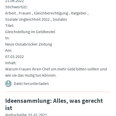
21.04.2022
Stichwort(e)
Arbeit
Frauen
Gleichberechtigung
Ratgeber
Soziale Ungleichheit 2022
Soziales
Titel
Gleichstellung im Geldbeutel
In
Neue Osnabrücker Zeitung
Am
07.03.2022
Inhalt
Warum Frauen ihren Chef um mehr Geld bitten sollten und
wie sie das mutig tun können.
Datei herunterladen
Ideensammlung: Alles, was gerecht
ist
drehscheibe
01.01.2021