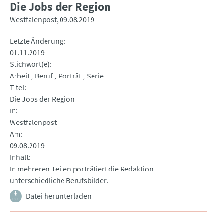
Die Jobs der Region
Westfalenpost
09.08.2019
Letzte Änderung
01.11.2019
Stichwort(e)
Arbeit
Beruf
Porträt
Serie
Titel
Die Jobs der Region
In
Westfalenpost
Am
09.08.2019
Inhalt
In mehreren Teilen porträtiert die Redaktion
unterschiedliche Berufsbilder.
Datei herunterladen