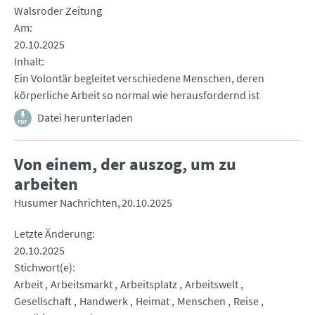
Walsroder Zeitung
Am
20.10.2025
Inhalt
Ein Volontär begleitet verschiedene Menschen, deren
körperliche Arbeit so normal wie herausfordernd ist
Datei herunterladen
Von einem, der auszog, um zu
arbeiten
Husumer Nachrichten
20.10.2025
Letzte Änderung
20.10.2025
Stichwort(e)
Arbeit
Arbeitsmarkt
Arbeitsplatz
Arbeitswelt
Gesellschaft
Handwerk
Heimat
Menschen
Reise