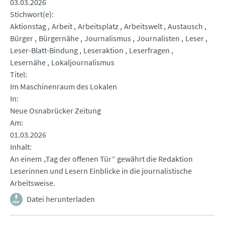
03.03.2026
Stichwort(e)
Aktionstag
Arbeit
Arbeitsplatz
Arbeitswelt
Austausch
Bürger
Bürgernähe
Journalismus
Journalisten
Leser
Leser-Blatt-Bindung
Leseraktion
Leserfragen
Lesernähe
Lokaljournalismus
Titel
Im Maschinenraum des Lokalen
In
Neue Osnabrücker Zeitung
Am
01.03.2026
Inhalt
An einem „Tag der offenen Tür“ gewährt die Redaktion
Leserinnen und Lesern Einblicke in die journalistische
Arbeitsweise.
Datei herunterladen