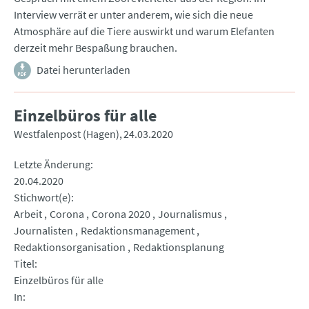
Interview verrät er unter anderem, wie sich die neue
Atmosphäre auf die Tiere auswirkt und warum Elefanten
derzeit mehr Bespaßung brauchen.
Datei herunterladen
Einzelbüros für alle
Westfalenpost (Hagen)
24.03.2020
Letzte Änderung
20.04.2020
Stichwort(e)
Arbeit
Corona
Corona 2020
Journalismus
Journalisten
Redaktionsmanagement
Redaktionsorganisation
Redaktionsplanung
Titel
Einzelbüros für alle
In