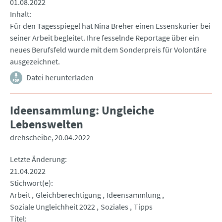
01.08.2022
Inhalt
Für den Tagesspiegel hat Nina Breher einen Essenskurier bei
seiner Arbeit begleitet. Ihre fesselnde Reportage über ein
neues Berufsfeld wurde mit dem Sonderpreis für Volontäre
ausgezeichnet.
Datei herunterladen
Ideensammlung: Ungleiche
Lebenswelten
drehscheibe
20.04.2022
Letzte Änderung
21.04.2022
Stichwort(e)
Arbeit
Gleichberechtigung
Ideensammlung
Soziale Ungleichheit 2022
Soziales
Tipps
Titel