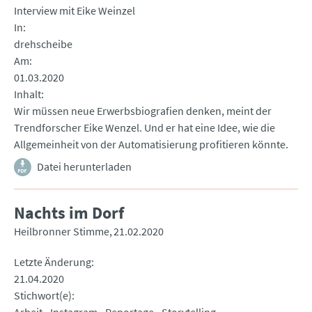
Interview mit Eike Weinzel
In
drehscheibe
Am
01.03.2020
Inhalt
Wir müssen neue Erwerbsbiografien denken, meint der
Trendforscher Eike Wenzel. Und er hat eine Idee, wie die
Allgemeinheit von der Automatisierung profitieren könnte.
Datei herunterladen
Nachts im Dorf
Heilbronner Stimme
21.02.2020
Letzte Änderung
21.04.2020
Stichwort(e)