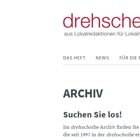
Navigation
DAS HEFT
NEWS
FÜR DIE 
überspringen
ARCHIV
Suchen Sie los!
Im
drehscheibe
-Archiv finden Sie
die seit 1997 in der
drehscheibe
er