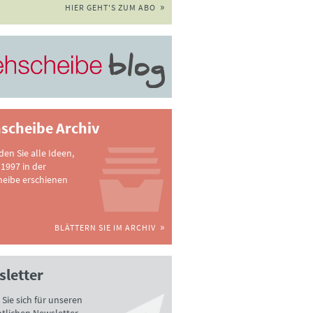
HIER GEHT'S ZUM ABO
scheibe Archiv
nden Sie alle Ideen,
 1997 in der
heibe erschienen
BLÄTTERN SIE IM ARCHIV
letter
Sie sich für unseren