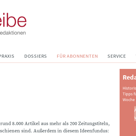
PRAXIS
DOSSIERS
FÜR ABONNENTEN
SERVICE
Reda
Histori
Tipps f
Woche 
 rund 8.000 Artikel aus mehr als 200 Zeitungstiteln,
schienen sind. Außerdem in diesem Ideenfundus: