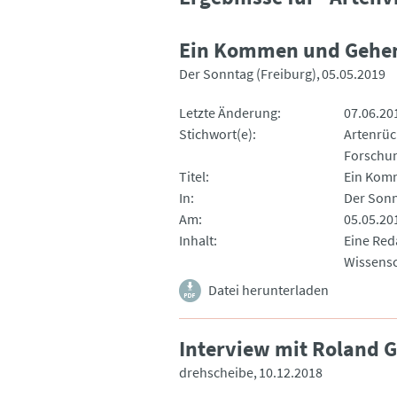
Ein Kommen und Gehe
Der Sonntag (Freiburg)
05.05.2019
Letzte Änderung
07.06.20
Stichwort(e)
Artenrü
Forschu
Titel
Ein Kom
In
Der Sonn
Am
05.05.20
Inhalt
Eine Red
Wissensc
Datei herunterladen
Interview mit Roland 
drehscheibe
10.12.2018