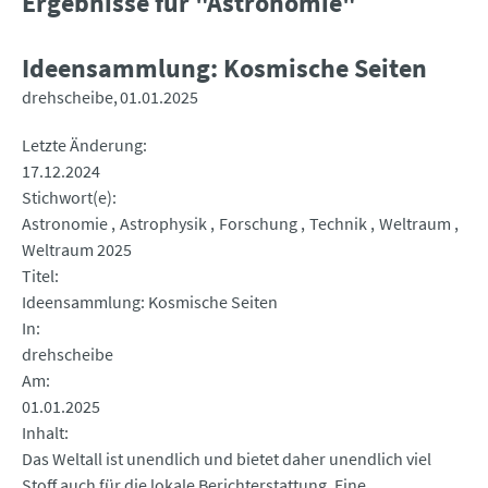
Ergebnisse für "Astronomie"
Ideensammlung: Kosmische Seiten
drehscheibe
01.01.2025
Letzte Änderung
17.12.2024
Stichwort(e)
Astronomie
Astrophysik
Forschung
Technik
Weltraum
Weltraum 2025
Titel
Ideensammlung: Kosmische Seiten
In
drehscheibe
Am
01.01.2025
Inhalt
Das Weltall ist unendlich und bietet daher unendlich viel
Stoff auch für die lokale Berichterstattung. Eine