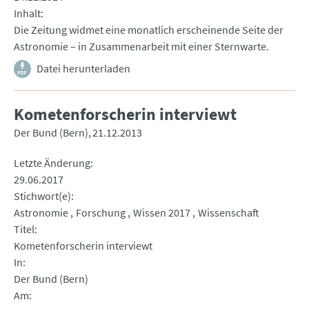
Inhalt
Die Zeitung widmet eine monatlich erscheinende Seite der
Astronomie – in Zusammenarbeit mit einer Sternwarte.
Datei herunterladen
Kometenforscherin interviewt
Der Bund (Bern)
21.12.2013
Letzte Änderung
29.06.2017
Stichwort(e)
Astronomie
Forschung
Wissen 2017
Wissenschaft
Titel
Kometenforscherin interviewt
In
Der Bund (Bern)
Am