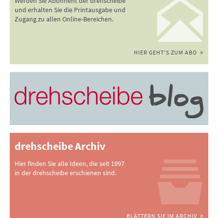
Werden Sie Abonnent der drehscheibe
und erhalten Sie die Printausgabe und
Zugang zu allen Online-Bereichen.
HIER GEHT'S ZUM ABO
drehscheibe Archiv
Hier finden Sie alle Ideen, die seit 1997
in der drehscheibe erschienen sind.
BLÄTTERN SIE IM ARCHIV