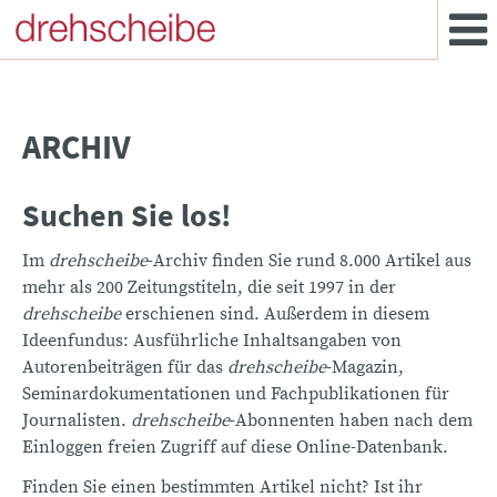
ARCHIV
Suchen Sie los!
Im
drehscheibe
-Archiv finden Sie rund 8.000 Artikel aus
mehr als 200 Zeitungstiteln, die seit 1997 in der
drehscheibe
erschienen sind. Außerdem in diesem
Ideenfundus: Ausführliche Inhaltsangaben von
Autorenbeiträgen für das
drehscheibe
-Magazin,
Seminardokumentationen und Fachpublikationen für
Journalisten.
drehscheibe
-Abonnenten haben nach dem
Einloggen freien Zugriff auf diese Online-Datenbank.
Finden Sie einen bestimmten Artikel nicht? Ist ihr