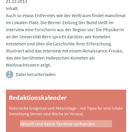
21.12.2013
Inhalt
Auch so etwas Entferntes wie der Weltraum findet manchmal
im Lokalen Platz: Die Berner Zeitung Der Bund stellt im
Interview eine Forscherin aus der Region vor: Die Physikerin
an der Universität Bern spricht darüber, wie Kometen
entstehen und über die Geschichte ihrer Erforschung.
Illustriert wird das Interview mit einem Renaissance-Fresko,
das den berühmten Halleyschen Kometen als
Weihnachtsstern zeigt.
Datei herunterladen
Redaktionskalender
Historische Ereignisse und Aktionstage – mit Tipps für eine lokale
Umsetzung (immer eine Woche im Voraus).
Aktuell sind keine Termine vorhanden.