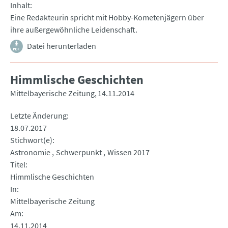
Inhalt
Eine Redakteurin spricht mit Hobby-Kometenjägern über
ihre außergewöhnliche Leidenschaft.
Datei herunterladen
Himmlische Geschichten
Mittelbayerische Zeitung
14.11.2014
Letzte Änderung
18.07.2017
Stichwort(e)
Astronomie
Schwerpunkt
Wissen 2017
Titel
Himmlische Geschichten
In
Mittelbayerische Zeitung
Am
14.11.2014