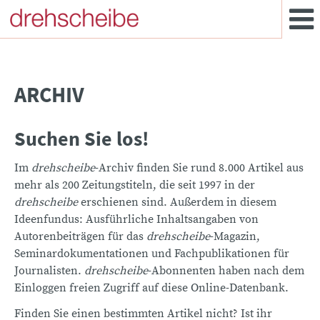
ARCHIV
Suchen Sie los!
Im
drehscheibe
-Archiv finden Sie rund 8.000 Artikel aus
mehr als 200 Zeitungstiteln, die seit 1997 in der
drehscheibe
erschienen sind. Außerdem in diesem
Ideenfundus: Ausführliche Inhaltsangaben von
Autorenbeiträgen für das
drehscheibe
-Magazin,
Seminardokumentationen und Fachpublikationen für
Journalisten.
drehscheibe
-Abonnenten haben nach dem
Einloggen freien Zugriff auf diese Online-Datenbank.
Finden Sie einen bestimmten Artikel nicht? Ist ihr