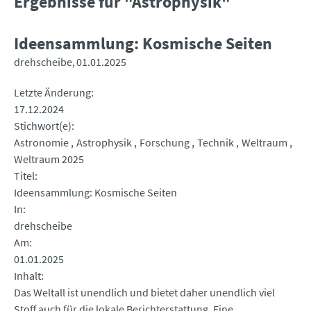
Ergebnisse für "Astrophysik"
Ideensammlung: Kosmische Seiten
drehscheibe
01.01.2025
Letzte Änderung
17.12.2024
Stichwort(e)
Astronomie
Astrophysik
Forschung
Technik
Weltraum
Weltraum 2025
Titel
Ideensammlung: Kosmische Seiten
In
drehscheibe
Am
01.01.2025
Inhalt
Das Weltall ist unendlich und bietet daher unendlich viel
Stoff auch für die lokale Berichterstattung. Eine