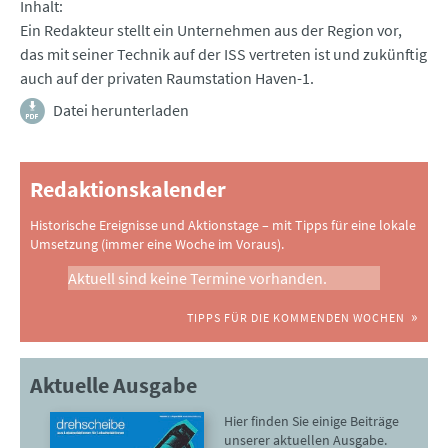
Inhalt
Ein Redakteur stellt ein Unternehmen aus der Region vor,
das mit seiner Technik auf der ISS vertreten ist und zukünftig
auch auf der privaten Raumstation Haven-1.
Datei herunterladen
Redaktionskalender
Historische Ereignisse und Aktionstage – mit Tipps für eine lokale
Umsetzung (immer eine Woche im Voraus).
Aktuell sind keine Termine vorhanden.
TIPPS FÜR DIE KOMMENDEN WOCHEN
Aktuelle Ausgabe
Hier finden Sie einige Beiträge
unserer aktuellen Ausgabe.