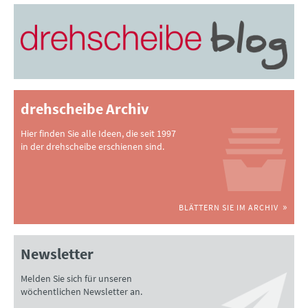
drehscheibe Archiv
Hier finden Sie alle Ideen, die seit 1997
in der drehscheibe erschienen sind.
BLÄTTERN SIE IM ARCHIV
Newsletter
Melden Sie sich für unseren
wöchentlichen Newsletter an.