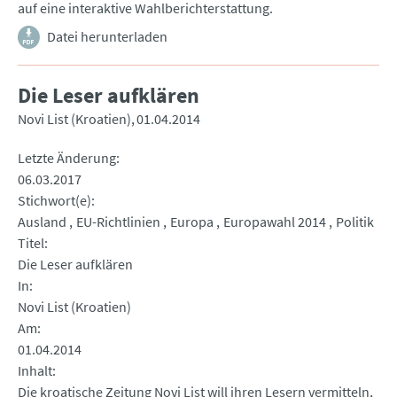
auf eine interaktive Wahlberichterstattung.
Datei herunterladen
Die Leser aufklären
Novi List (Kroatien)
01.04.2014
Letzte Änderung
06.03.2017
Stichwort(e)
Ausland
EU-Richtlinien
Europa
Europawahl 2014
Politik
Titel
Die Leser aufklären
In
Novi List (Kroatien)
Am
01.04.2014
Inhalt
Die kroatische Zeitung Novi List will ihren Lesern vermitteln,