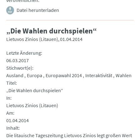
veröffentlichen.
Datei herunterladen
„Die Wahlen durchspielen“
Lietuvos Zinios (Litauen)
01.04.2014
Letzte Änderung
06.03.2017
Stichwort(e)
Ausland
Europa
Europawahl 2014
Interaktivität
Wahlen
Titel
„Die Wahlen durchspielen“
In
Lietuvos Zinios (Litauen)
Am
01.04.2014
Inhalt
Die litauische Tageszeitung Lietuvos Zinios legt großen Wert