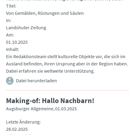
Titel
Von Gemälden, Rüstungen und Säulen
In
Landshuter Zeitung
Am
01.10.2025
Inhalt
Ein Redaktionsteam stellt kulturelle Objekte vor, die sich im
Ausland befinden, ihren Ursprung aber in der Region haben.
Dabei erfahren sie weltweite Unterstützung.
Datei herunterladen
Making-of: Hallo Nachbarn!
Augsburger Allgemeine
01.03.2025
Letzte Änderung
28.02.2025