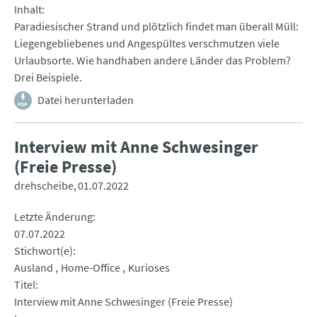
Inhalt
Paradiesischer Strand und plötzlich findet man überall Müll:
Liegengebliebenes und Angespültes verschmutzen viele
Urlaubsorte. Wie handhaben andere Länder das Problem?
Drei Beispiele.
Datei herunterladen
Interview mit Anne Schwesinger
(Freie Presse)
drehscheibe
01.07.2022
Letzte Änderung
07.07.2022
Stichwort(e)
Ausland
Home-Office
Kurioses
Titel
Interview mit Anne Schwesinger (Freie Presse)