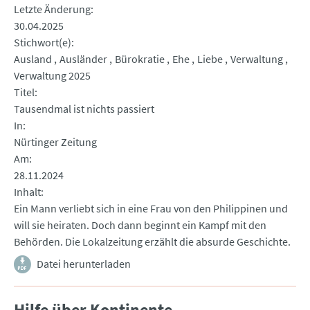
Letzte Änderung
30.04.2025
Stichwort(e)
Ausland
Ausländer
Bürokratie
Ehe
Liebe
Verwaltung
Verwaltung 2025
Titel
Tausendmal ist nichts passiert
In
Nürtinger Zeitung
Am
28.11.2024
Inhalt
Ein Mann verliebt sich in eine Frau von den Philippinen und
will sie heiraten. Doch dann beginnt ein Kampf mit den
Behörden. Die Lokalzeitung erzählt die absurde Geschichte.
Datei herunterladen
Hilfe über Kontinente