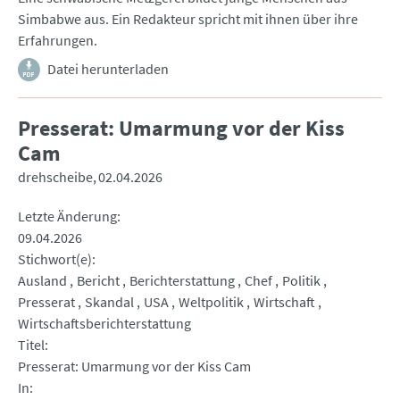
Simbabwe aus. Ein Redakteur spricht mit ihnen über ihre
Erfahrungen.
Datei herunterladen
Presserat: Umarmung vor der Kiss
Cam
drehscheibe
02.04.2026
Letzte Änderung
09.04.2026
Stichwort(e)
Ausland
Bericht
Berichterstattung
Chef
Politik
Presserat
Skandal
USA
Weltpolitik
Wirtschaft
Wirtschaftsberichterstattung
Titel
Presserat: Umarmung vor der Kiss Cam
In