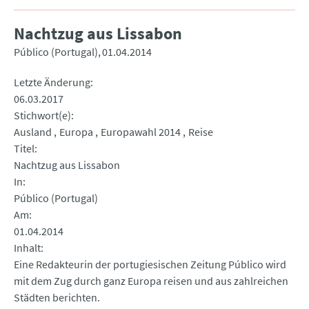
Nachtzug aus Lissabon
Público (Portugal)
01.04.2014
Letzte Änderung
06.03.2017
Stichwort(e)
Ausland
Europa
Europawahl 2014
Reise
Titel
Nachtzug aus Lissabon
In
Público (Portugal)
Am
01.04.2014
Inhalt
Eine Redakteurin der portugiesischen Zeitung Público wird
mit dem Zug durch ganz Europa reisen und aus zahlreichen
Städten berichten.