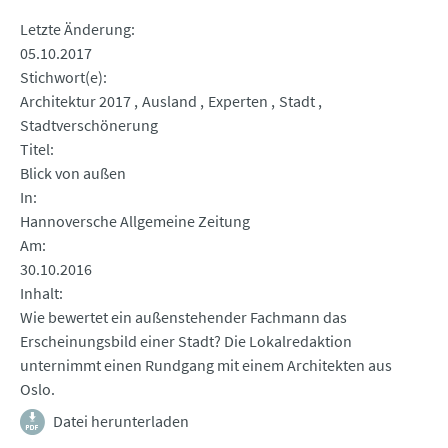
Letzte Änderung
05.10.2017
Stichwort(e)
Architektur 2017
Ausland
Experten
Stadt
Stadtverschönerung
Titel
Blick von außen
In
Hannoversche Allgemeine Zeitung
Am
30.10.2016
Inhalt
Wie bewertet ein außenstehender Fachmann das
Erscheinungsbild einer Stadt? Die Lokalredaktion
unternimmt einen Rundgang mit einem Architekten aus
Oslo.
Datei herunterladen