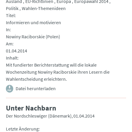
Ausland
EU-Richtlinien
Europa
Europawahl 2014
Politik
Wahlen-Themenideen
Titel
Informieren und motivieren
In
Nowiny Raciborskie (Polen)
Am
01.04.2014
Inhalt
Mit fundierter Berichterstattung will die lokale
Wochenzeitung Nowiny Raciborskie ihren Lesern die
Wahlentscheidung erleichtern.
Datei herunterladen
Unter Nachbarn
Der Nordschleswiger (Dänemark)
01.04.2014
Letzte Änderung