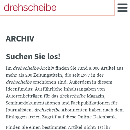
ARCHIV
Suchen Sie los!
Im
drehscheibe
-Archiv finden Sie rund 8.000 Artikel aus
mehr als 200 Zeitungstiteln, die seit 1997 in der
drehscheibe
erschienen sind. Außerdem in diesem
Ideenfundus: Ausführliche Inhaltsangaben von
Autorenbeiträgen für das
drehscheibe
-Magazin,
Seminardokumentationen und Fachpublikationen für
Journalisten.
drehscheibe
-Abonnenten haben nach dem
Einloggen freien Zugriff auf diese Online-Datenbank.
Finden Sie einen bestimmten Artikel nicht? Ist ihr