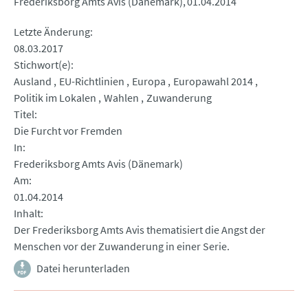
Frederiksborg Amts Avis (Dänemark)
01.04.2014
Letzte Änderung
08.03.2017
Stichwort(e)
Ausland
EU-Richtlinien
Europa
Europawahl 2014
Politik im Lokalen
Wahlen
Zuwanderung
Titel
Die Furcht vor Fremden
In
Frederiksborg Amts Avis (Dänemark)
Am
01.04.2014
Inhalt
Der Frederiksborg Amts Avis thematisiert die Angst der
Menschen vor der Zuwanderung in einer Serie.
Datei herunterladen