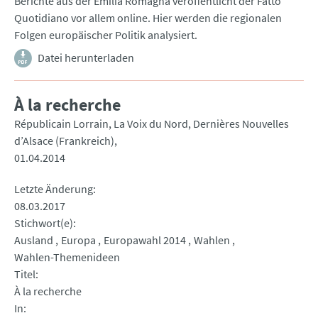
Berichte aus der Emilia Romagna veröffentlicht der Fatto
Quotidiano vor allem online. Hier werden die regionalen
Folgen europäischer Politik analysiert.
Datei herunterladen
À la recherche
Républicain Lorrain, La Voix du Nord, Dernières Nouvelles
d’Alsace (Frankreich)
01.04.2014
Letzte Änderung
08.03.2017
Stichwort(e)
Ausland
Europa
Europawahl 2014
Wahlen
Wahlen-Themenideen
Titel
À la recherche
In