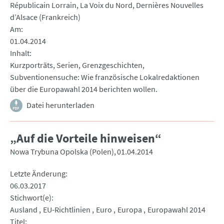
Républicain Lorrain, La Voix du Nord, Dernières Nouvelles
d’Alsace (Frankreich)
Am
01.04.2014
Inhalt
Kurzporträts, Serien, Grenzgeschichten,
Subventionensuche: Wie französische Lokalredaktionen
über die Europawahl 2014 berichten wollen.
Datei herunterladen
„Auf die Vorteile hinweisen“
Nowa Trybuna Opolska (Polen)
01.04.2014
Letzte Änderung
06.03.2017
Stichwort(e)
Ausland
EU-Richtlinien
Euro
Europa
Europawahl 2014
Titel