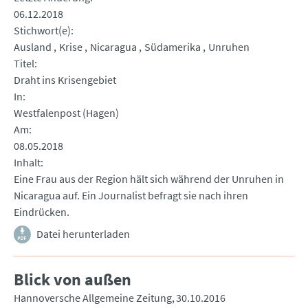
06.12.2018
Stichwort(e)
Ausland
Krise
Nicaragua
Südamerika
Unruhen
Titel
Draht ins Krisengebiet
In
Westfalenpost (Hagen)
Am
08.05.2018
Inhalt
Eine Frau aus der Region hält sich während der Unruhen in
Nicaragua auf. Ein Journalist befragt sie nach ihren
Eindrücken.
Datei herunterladen
Blick von außen
Hannoversche Allgemeine Zeitung
30.10.2016