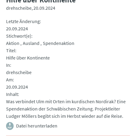
drehscheibe
20.09.2024
Letzte Änderung
20.09.2024
Stichwort(e)
Aktion
Ausland
Spendenaktion
Titel
Hilfe über Kontinente
In
drehscheibe
Am
20.09.2024
Inhalt
Was verbindet Ulm mit Orten im kurdischen Nordirak? Eine
Spendenaktion der Schwäbischen Zeitung. Projektleiter
Ludger Möllers begibt sich im Herbst wieder auf die Reise.
Datei herunterladen