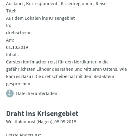
Ausland
Korrespondent
Krisenregionen
Reise
Titel
Aus dem Lokalen ins Krisengebiet
In
drehscheibe
Am
01.10.2019
Inhalt
Carsten Korfmacher reist für den Nordkurier in die
gefährlichsten Länder des Nahen und Mittleren Ostens. Wie
kam es dazu? Die drehscheibe hat mit dem Redakteur
gesprochen.
Datei herunterladen
Draht ins Krisengebiet
Westfalenpost (Hagen)
08.05.2018
Letzte Änderung