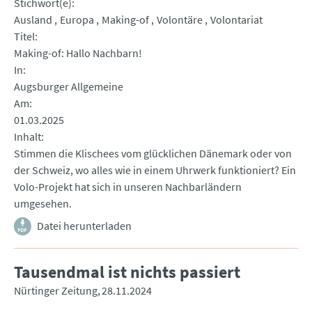
Stichwort(e)
Ausland
Europa
Making-of
Volontäre
Volontariat
Titel
Making-of: Hallo Nachbarn!
In
Augsburger Allgemeine
Am
01.03.2025
Inhalt
Stimmen die Klischees vom glücklichen Dänemark oder von
der Schweiz, wo alles wie in einem Uhrwerk funktioniert? Ein
Volo-Projekt hat sich in unseren Nachbarländern
umgesehen.
Datei herunterladen
Tausendmal ist nichts passiert
Nürtinger Zeitung
28.11.2024