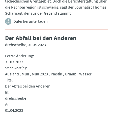
tschechischen Grenzgebiet. Doch die Berichterstattung über
die Nachbarregion ist schwierig, sagt der Journalist Thomas
Scharnagl, der aus der Gegend stammt.
Datei herunterladen
Der Abfall bei den Anderen
drehscheibe
01.04.2023
Letzte Änderung
31.03.2023
Stichwort(e)
Ausland
Müll
Müll 2023
Plastik
Urlaub
Wasser
Titel
Der Abfall bei den Anderen
In
drehscheibe
Am
01.04.2023