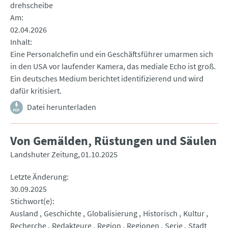
drehscheibe
Am
02.04.2026
Inhalt
Eine Personalchefin und ein Geschäftsführer umarmen sich
in den USA vor laufender Kamera, das mediale Echo ist groß.
Ein deutsches Medium berichtet identifizierend und wird
dafür kritisiert.
Datei herunterladen
Von Gemälden, Rüstungen und Säulen
Landshuter Zeitung
01.10.2025
Letzte Änderung
30.09.2025
Stichwort(e)
Ausland
Geschichte
Globalisierung
Historisch
Kultur
Recherche
Redakteure
Region
Regionen
Serie
Stadt