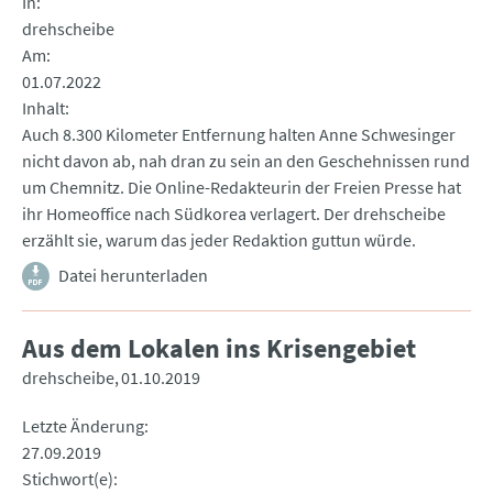
In
drehscheibe
Am
01.07.2022
Inhalt
Auch 8.300 Kilometer Entfernung halten Anne Schwesinger
nicht davon ab, nah dran zu sein an den Geschehnissen rund
um Chemnitz. Die Online-Redakteurin der Freien Presse hat
ihr Homeoffice nach Südkorea verlagert. Der drehscheibe
erzählt sie, warum das jeder Redaktion guttun würde.
Datei herunterladen
Aus dem Lokalen ins Krisengebiet
drehscheibe
01.10.2019
Letzte Änderung
27.09.2019
Stichwort(e)