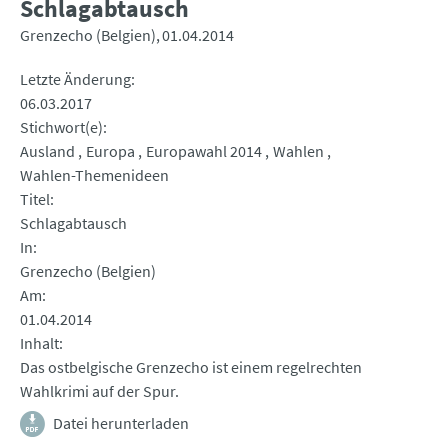
Schlagabtausch
Grenzecho (Belgien)
01.04.2014
Letzte Änderung
06.03.2017
Stichwort(e)
Ausland
Europa
Europawahl 2014
Wahlen
Wahlen-Themenideen
Titel
Schlagabtausch
In
Grenzecho (Belgien)
Am
01.04.2014
Inhalt
Das ostbelgische Grenzecho ist einem regelrechten
Wahlkrimi auf der Spur.
Datei herunterladen