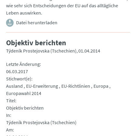
wie sehr sich Entscheidungen der EU auf das alltägliche
Leben auswirken.
Datei herunterladen
Objektiv berichten
Týdeník Prostejovska (Tschechien)
01.04.2014
Letzte Änderung
06.03.2017
Stichwort(e)
Ausland
EU-Erweiterung
EU-Richtlinien
Europa
Europawahl 2014
Titel
Objektiv berichten
In
Týdeník Prostejovska (Tschechien)
Am