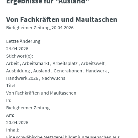
Ergebnisse für "Ausland"
Von Fachkräften und Maultaschen
Bietigheimer Zeitung
20.04.2026
Letzte Änderung
24.04.2026
Stichwort(e)
Arbeit
Arbeitsmarkt
Arbeitsplatz
Arbeitswelt
Ausbildung
Ausland
Generationen
Handwerk
Handwerk 2026
Nachwuchs
Titel
Von Fachkräften und Maultaschen
In
Bietigheimer Zeitung
Am
20.04.2026
Inhalt
Eine schwäbische Metzgerei bildet junge Menschen aus