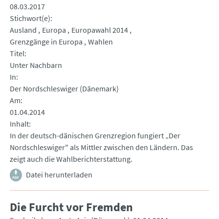
08.03.2017
Stichwort(e)
Ausland
Europa
Europawahl 2014
Grenzgänge in Europa
Wahlen
Titel
Unter Nachbarn
In
Der Nordschleswiger (Dänemark)
Am
01.04.2014
Inhalt
In der deutsch-dänischen Grenzregion fungiert „Der
Nordschleswiger" als Mittler zwischen den Ländern. Das
zeigt auch die Wahlberichterstattung.
Datei herunterladen
Die Furcht vor Fremden