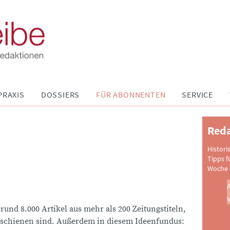
PRAXIS
DOSSIERS
FÜR ABONNENTEN
SERVICE
Reda
Histori
Tipps f
Woche 
 rund 8.000 Artikel aus mehr als 200 Zeitungstiteln,
schienen sind. Außerdem in diesem Ideenfundus: