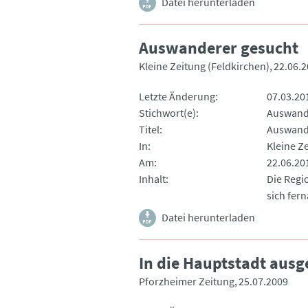
Datei herunterladen
Auswanderer gesucht
Kleine Zeitung (Feldkirchen)
22.06.
Letzte Änderung
07.03.20
Stichwort(e)
Auswand
Titel
Auswand
In
Kleine Z
Am
22.06.20
Inhalt
Die Regi
sich fer
Datei herunterladen
In die Hauptstadt aus
Pforzheimer Zeitung
25.07.2009