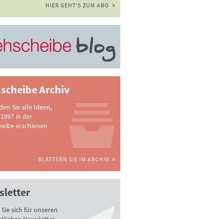
HIER GEHT'S ZUM ABO
scheibe Archiv
nden Sie alle Ideen,
 1997 in der
heibe erschienen
BLÄTTERN SIE IM ARCHIV
letter
Sie sich für unseren