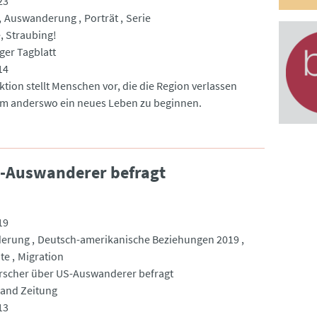
23
Auswanderung
Porträt
Serie
 Straubing!
ger Tagblatt
14
ktion stellt Menschen vor, die die Region verlassen
m anderswo ein neues Leben zu beginnen.
-Auswanderer befragt
19
erung
Deutsch-amerikanische Beziehungen 2019
te
Migration
scher über US-Auswanderer befragt
and Zeitung
13