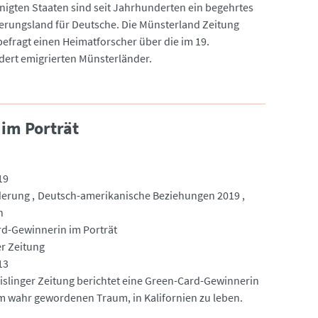
inigten Staaten sind seit Jahrhunderten ein begehrtes
rungsland für Deutsche. Die Münsterland Zeitung
befragt einen Heimatforscher über die im 19.
ert emigrierten Münsterländer.
im Porträt
19
erung
Deutsch-amerikanische Beziehungen 2019
n
d-Gewinnerin im Porträt
er Zeitung
13
eislinger Zeitung berichtet eine Green-Card-Gewinnerin
m wahr gewordenen Traum, in Kalifornien zu leben.