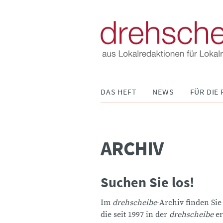
Navigation
DAS HEFT
NEWS
FÜR DIE 
überspringen
ARCHIV
Suchen Sie los!
Im
drehscheibe
-Archiv finden Sie
die seit 1997 in der
drehscheibe
er