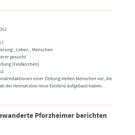
2012
17
erung
Leben
Menschen
erer gesucht
eitung (Feldkirchen)
12
onalredaktionen einer Zeitung stellen Menschen vor, die
nab der Heimat eine neue Existenz aufgebaut haben.
gewanderte Pforzheimer berichten