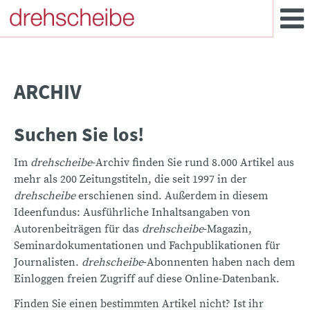
ARCHIV
Suchen Sie los!
Im
drehscheibe
-Archiv finden Sie rund 8.000 Artikel aus
mehr als 200 Zeitungstiteln, die seit 1997 in der
drehscheibe
erschienen sind. Außerdem in diesem
Ideenfundus: Ausführliche Inhaltsangaben von
Autorenbeiträgen für das
drehscheibe
-Magazin,
Seminardokumentationen und Fachpublikationen für
Journalisten.
drehscheibe
-Abonnenten haben nach dem
Einloggen freien Zugriff auf diese Online-Datenbank.
Finden Sie einen bestimmten Artikel nicht? Ist ihr