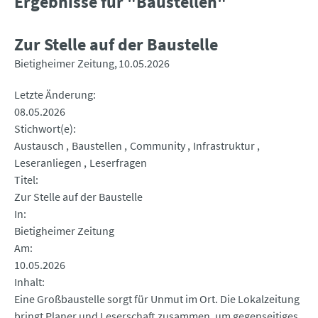
Ergebnisse für "Baustellen"
Zur Stelle auf der Baustelle
Bietigheimer Zeitung
10.05.2026
Letzte Änderung
08.05.2026
Stichwort(e)
Austausch
Baustellen
Community
Infrastruktur
Leseranliegen
Leserfragen
Titel
Zur Stelle auf der Baustelle
In
Bietigheimer Zeitung
Am
10.05.2026
Inhalt
Eine Großbaustelle sorgt für Unmut im Ort. Die Lokalzeitung
bringt Planer und Leserschaft zusammen, um gegenseitiges