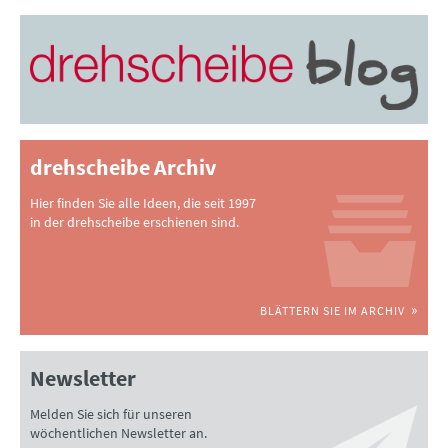
drehscheibe Archiv
Hier finden Sie alle Ideen, die seit 1997
in der drehscheibe erschienen sind.
BLÄTTERN SIE IM ARCHIV
Newsletter
Melden Sie sich für unseren
wöchentlichen Newsletter an.