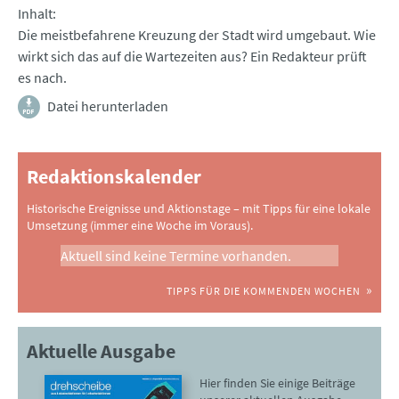
Inhalt
Die meistbefahrene Kreuzung der Stadt wird umgebaut. Wie
wirkt sich das auf die Wartezeiten aus? Ein Redakteur prüft
es nach.
Datei herunterladen
Redaktionskalender
Historische Ereignisse und Aktionstage – mit Tipps für eine lokale
Umsetzung (immer eine Woche im Voraus).
Aktuell sind keine Termine vorhanden.
TIPPS FÜR DIE KOMMENDEN WOCHEN
Aktuelle Ausgabe
Hier finden Sie einige Beiträge