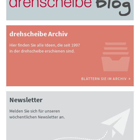
drehscheibe Archiv
Hier finden Sie alle Ideen, die seit 1997
in der drehscheibe erschienen sind.
BLÄTTERN SIE IM ARCHIV
Newsletter
Melden Sie sich für unseren
wöchentlichen Newsletter an.