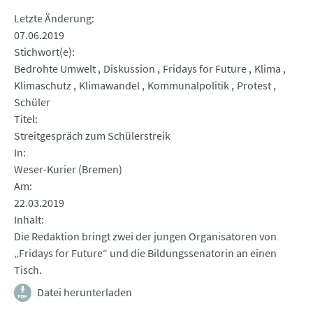
Letzte Änderung
07.06.2019
Stichwort(e)
Bedrohte Umwelt
Diskussion
Fridays for Future
Klima
Klimaschutz
Klimawandel
Kommunalpolitik
Protest
Schüler
Titel
Streitgespräch zum Schülerstreik
In
Weser-Kurier (Bremen)
Am
22.03.2019
Inhalt
Die Redaktion bringt zwei der jungen Organisatoren von
„Fridays for Future“ und die Bildungssenatorin an einen
Tisch.
Datei herunterladen