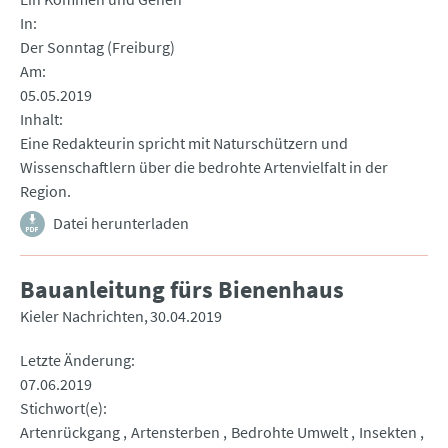
In
Der Sonntag (Freiburg)
Am
05.05.2019
Inhalt
Eine Redakteurin spricht mit Naturschützern und
Wissenschaftlern über die bedrohte Artenvielfalt in der
Region.
Datei herunterladen
Bauanleitung fürs Bienenhaus
Kieler Nachrichten
30.04.2019
Letzte Änderung
07.06.2019
Stichwort(e)
Artenrückgang
Artensterben
Bedrohte Umwelt
Insekten