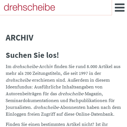
ARCHIV
Suchen Sie los!
Im
drehscheibe
-Archiv finden Sie rund 8.000 Artikel aus
mehr als 200 Zeitungstiteln, die seit 1997 in der
drehscheibe
erschienen sind. Außerdem in diesem
Ideenfundus: Ausführliche Inhaltsangaben von
Autorenbeiträgen für das
drehscheibe
-Magazin,
Seminardokumentationen und Fachpublikationen für
Journalisten.
drehscheibe
-Abonnenten haben nach dem
Einloggen freien Zugriff auf diese Online-Datenbank.
Finden Sie einen bestimmten Artikel nicht? Ist ihr