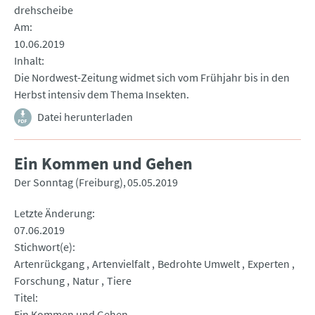
drehscheibe
Am
10.06.2019
Inhalt
Die Nordwest-Zeitung widmet sich vom Frühjahr bis in den
Herbst intensiv dem Thema Insekten.
Datei herunterladen
Ein Kommen und Gehen
Der Sonntag (Freiburg)
05.05.2019
Letzte Änderung
07.06.2019
Stichwort(e)
Artenrückgang
Artenvielfalt
Bedrohte Umwelt
Experten
Forschung
Natur
Tiere
Titel
Ein Kommen und Gehen