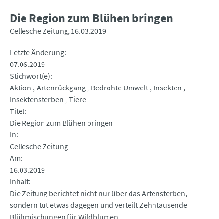
Die Region zum Blühen bringen
Cellesche Zeitung
16.03.2019
Letzte Änderung
07.06.2019
Stichwort(e)
Aktion
Artenrückgang
Bedrohte Umwelt
Insekten
Insektensterben
Tiere
Titel
Die Region zum Blühen bringen
In
Cellesche Zeitung
Am
16.03.2019
Inhalt
Die Zeitung berichtet nicht nur über das Artensterben,
sondern tut etwas dagegen und verteilt Zehntausende
Blühmischungen für Wildblumen.