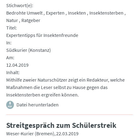
Stichwort(e)
Bedrohte Umwelt
Experten
Insekten
Insektensterben
Natur
Ratgeber
Titel
Expertentipps für Insektenfreunde
In
Südkurier (Konstanz)
Am
12.04.2019
Inhalt
Mithilfe zweier Naturschützer zeigt ein Redakteur, welche
Maßnahmen die Leser selbst zu Hause gegen das
Insektensterben ergreifen können.
Datei herunterladen
Streitgespräch zum Schülerstreik
Weser-Kurier (Bremen)
22.03.2019