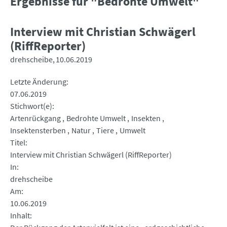
Ergebnisse für "Bedrohte Umwelt"
Interview mit Christian Schwägerl
(RiffReporter)
drehscheibe
10.06.2019
Letzte Änderung
07.06.2019
Stichwort(e)
Artenrückgang
Bedrohte Umwelt
Insekten
Insektensterben
Natur
Tiere
Umwelt
Titel
Interview mit Christian Schwägerl (RiffReporter)
In
drehscheibe
Am
10.06.2019
Inhalt