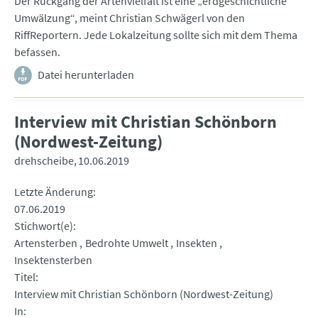
Der Rückgang der Artenvielfalt ist eine „erdgeschichtliche
Umwälzung“, meint Christian Schwägerl von den
RiffReportern. Jede Lokalzeitung sollte sich mit dem Thema
befassen.
Datei herunterladen
Interview mit Christian Schönborn
(Nordwest-Zeitung)
drehscheibe
10.06.2019
Letzte Änderung
07.06.2019
Stichwort(e)
Artensterben
Bedrohte Umwelt
Insekten
Insektensterben
Titel
Interview mit Christian Schönborn (Nordwest-Zeitung)
In