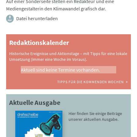
Auf einer Sonderseite stellen ein Redakteur und eine
Mediengestalterin den Klimawandel grafisch dar.
Datei herunterladen
Redaktionskalender
Historische Ereignisse und Aktionstage – mit Tipps für eine lokale
Umsetzung (immer eine Woche im Voraus).
Aktuell sind keine Termine vorhanden.
TIPPS FÜR DIE KOMMENDEN WOCHEN
Aktuelle Ausgabe
Hier finden Sie einige Beiträge
unserer aktuellen Ausgabe.