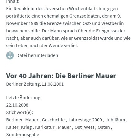
Inhalt
Ein Redakteur des Jeverschen Wochenblatts hingegen
porträtierte einen ehemaligen Grenzsoldaten, der am 9.
November 1989 die Grenze zwischen Ost- und Westberlin
bewachen sollte. Der Mann sprach über die Ereignisse der
Nacht, aber auch darüber, wie er Grenzsoldat wurde und wie
sein Leben nach der Wende verlief.
Datei herunterladen
Vor 40 Jahren: Die Berliner Mauer
Berliner Zeitung
11.08.2001
Letzte Änderung
22.10.2008
Stichwort(e)
Berliner_Mauer
Geschichte
Jahrestage 2009
Jubiläum
Kalter_Krieg
Karikatur
Mauer
Ost_West
Osten
Sonderausgabe