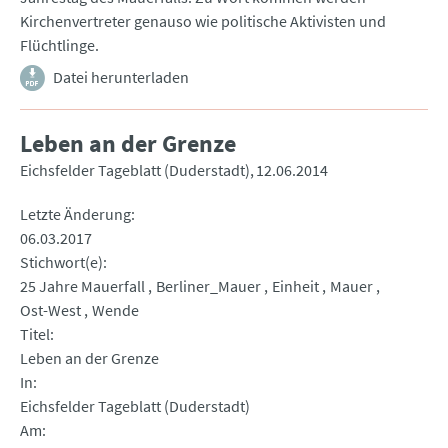
Kirchenvertreter genauso wie politische Aktivisten und
Flüchtlinge.
Datei herunterladen
Leben an der Grenze
Eichsfelder Tageblatt (Duderstadt)
12.06.2014
Letzte Änderung
06.03.2017
Stichwort(e)
25 Jahre Mauerfall
Berliner_Mauer
Einheit
Mauer
Ost-West
Wende
Titel
Leben an der Grenze
In
Eichsfelder Tageblatt (Duderstadt)
Am