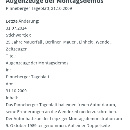
Augenzeuge der Montagsdemos
Pinneberger Tageblatt
31.10.2009
Letzte Änderung
31.07.2014
Stichwort(e)
25 Jahre Mauerfall
Berliner_Mauer
Einheit
Wende
Zeitzeugen
Titel
Augenzeuge der Montagsdemos
In
Pinneberger Tageblatt
Am
31.10.2009
Inhalt
Das Pinneberger Tageblatt bat einen freien Autor darum,
seine Erinnerungen an die Wendezeit niederzuschreiben.
Der Autor hatte an der Leipziger Montagsdemonstration am
9. Oktober 1989 teilgenommen. Auf einer Doppelseite