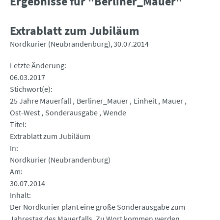
Ergebnisse für "Berliner_Mauer"
Extrablatt zum Jubiläum
Nordkurier (Neubrandenburg)
30.07.2014
Letzte Änderung
06.03.2017
Stichwort(e)
25 Jahre Mauerfall
Berliner_Mauer
Einheit
Mauer
Ost-West
Sonderausgabe
Wende
Titel
Extrablatt zum Jubiläum
In
Nordkurier (Neubrandenburg)
Am
30.07.2014
Inhalt
Der Nordkurier plant eine große Sonderausgabe zum
Jahrestag des Mauerfalls. Zu Wort kommen werden