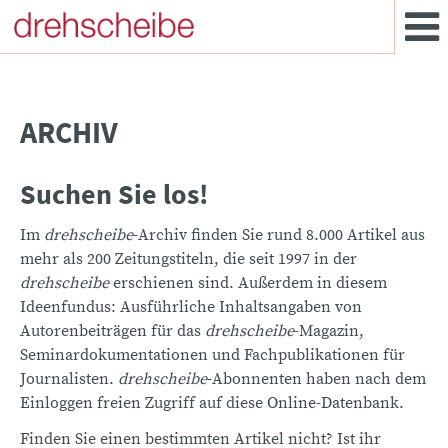
ARCHIV
Suchen Sie los!
Im
drehscheibe
-Archiv finden Sie rund 8.000 Artikel aus
mehr als 200 Zeitungstiteln, die seit 1997 in der
drehscheibe
erschienen sind. Außerdem in diesem
Ideenfundus: Ausführliche Inhaltsangaben von
Autorenbeiträgen für das
drehscheibe
-Magazin,
Seminardokumentationen und Fachpublikationen für
Journalisten.
drehscheibe
-Abonnenten haben nach dem
Einloggen freien Zugriff auf diese Online-Datenbank.
Finden Sie einen bestimmten Artikel nicht? Ist ihr