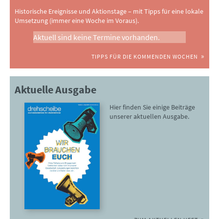
Historische Ereignisse und Aktionstage – mit Tipps für eine lokale
Umsetzung (immer eine Woche im Voraus).
Aktuell sind keine Termine vorhanden.
TIPPS FÜR DIE KOMMENDEN WOCHEN
Aktuelle Ausgabe
Hier finden Sie einige Beiträge
unserer aktuellen Ausgabe.