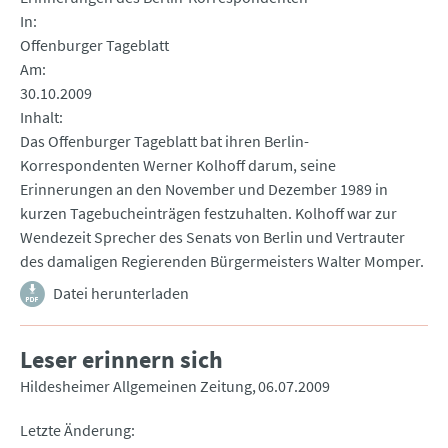
In
Offenburger Tageblatt
Am
30.10.2009
Inhalt
Das Offenburger Tageblatt bat ihren Berlin-
Korrespondenten Werner Kolhoff darum, seine
Erinnerungen an den November und Dezember 1989 in
kurzen Tagebucheinträgen festzuhalten. Kolhoff war zur
Wendezeit Sprecher des Senats von Berlin und Vertrauter
des damaligen Regierenden Bürgermeisters Walter Momper.
Datei herunterladen
Leser erinnern sich
Hildesheimer Allgemeinen Zeitung
06.07.2009
Letzte Änderung