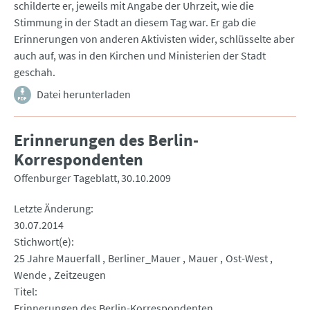
schilderte er, jeweils mit Angabe der Uhrzeit, wie die
Stimmung in der Stadt an diesem Tag war. Er gab die
Erinnerungen von anderen Aktivisten wider, schlüsselte aber
auch auf, was in den Kirchen und Ministerien der Stadt
geschah.
Datei herunterladen
Erinnerungen des Berlin-
Korrespondenten
Offenburger Tageblatt
30.10.2009
Letzte Änderung
30.07.2014
Stichwort(e)
25 Jahre Mauerfall
Berliner_Mauer
Mauer
Ost-West
Wende
Zeitzeugen
Titel
Erinnerungen des Berlin-Korrespondenten