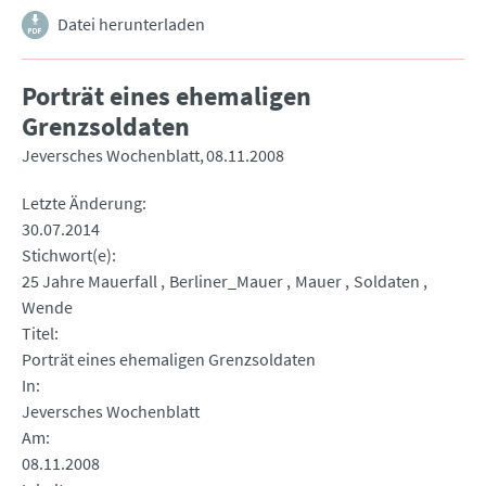
Datei herunterladen
Porträt eines ehemaligen
Grenzsoldaten
Jeversches Wochenblatt
08.11.2008
Letzte Änderung
30.07.2014
Stichwort(e)
25 Jahre Mauerfall
Berliner_Mauer
Mauer
Soldaten
Wende
Titel
Porträt eines ehemaligen Grenzsoldaten
In
Jeversches Wochenblatt
Am
08.11.2008