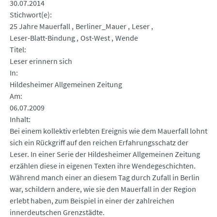
30.07.2014
Stichwort(e)
25 Jahre Mauerfall
Berliner_Mauer
Leser
Leser-Blatt-Bindung
Ost-West
Wende
Titel
Leser erinnern sich
In
Hildesheimer Allgemeinen Zeitung
Am
06.07.2009
Inhalt
Bei einem kollektiv erlebten Ereignis wie dem Mauerfall lohnt
sich ein Rückgriff auf den reichen Erfahrungsschatz der
Leser. In einer Serie der Hildesheimer Allgemeinen Zeitung
erzählen diese in eigenen Texten ihre Wendegeschichten.
Während manch einer an diesem Tag durch Zufall in Berlin
war, schildern andere, wie sie den Mauerfall in der Region
erlebt haben, zum Beispiel in einer der zahlreichen
innerdeutschen Grenzstädte.