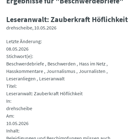
Ergebnisse für "Beschwerdebriefe"
Leseranwalt: Zauberkraft Höflichkeit
drehscheibe
10.05.2026
Letzte Änderung
08.05.2026
Stichwort(e)
Beschwerdebriefe
Beschwerden
Hass im Netz
Hasskommentare
Journalismus
Journalisten
Leseranliegen
Leseranwalt
Titel
Leseranwalt: Zauberkraft Höflichkeit
In
drehscheibe
Am
10.05.2026
Inhalt
Beleidigungen und Beschimpfungen müssen auch