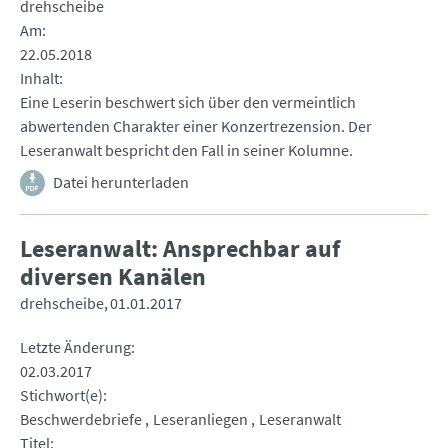
drehscheibe
Am
22.05.2018
Inhalt
Eine Leserin beschwert sich über den vermeintlich
abwertenden Charakter einer Konzertrezension. Der
Leseranwalt bespricht den Fall in seiner Kolumne.
Datei herunterladen
Leseranwalt: Ansprechbar auf
diversen Kanälen
drehscheibe
01.01.2017
Letzte Änderung
02.03.2017
Stichwort(e)
Beschwerdebriefe
Leseranliegen
Leseranwalt
Titel