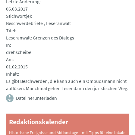
Letzte Änderung
06.03.2017
Stichwort(e)
Beschwerdebriefe
Leseranwalt
Titel
Leseranwalt: Grenzen des Dialogs
In
drehscheibe
Am
01.02.2015
Inhalt
Es gibt Beschwerden, die kann auch ein Ombudsmann nicht
auflösen. Manchmal gehen Leser dann den juristischen Weg.
Datei herunterladen
Redaktionskalender
Historische Ereignisse und Aktionstage – mit Tipps für eine lokale