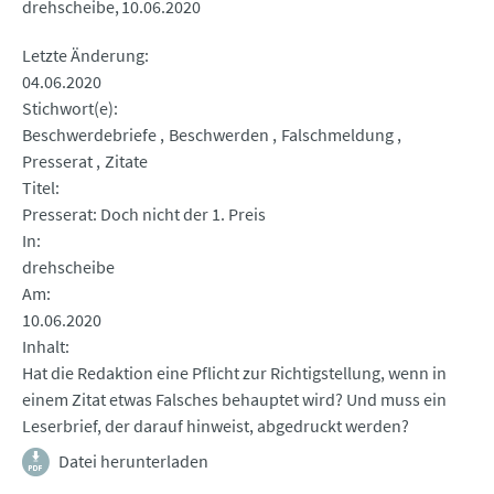
drehscheibe
10.06.2020
Letzte Änderung
04.06.2020
Stichwort(e)
Beschwerdebriefe
Beschwerden
Falschmeldung
Presserat
Zitate
Titel
Presserat: Doch nicht der 1. Preis
In
drehscheibe
Am
10.06.2020
Inhalt
Hat die Redaktion eine Pflicht zur Richtigstellung, wenn in
einem Zitat etwas Falsches behauptet wird? Und muss ein
Leserbrief, der darauf hinweist, abgedruckt werden?
Datei herunterladen