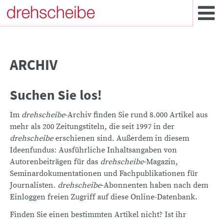
ARCHIV
Suchen Sie los!
Im
drehscheibe
-Archiv finden Sie rund 8.000 Artikel aus
mehr als 200 Zeitungstiteln, die seit 1997 in der
drehscheibe
erschienen sind. Außerdem in diesem
Ideenfundus: Ausführliche Inhaltsangaben von
Autorenbeiträgen für das
drehscheibe
-Magazin,
Seminardokumentationen und Fachpublikationen für
Journalisten.
drehscheibe
-Abonnenten haben nach dem
Einloggen freien Zugriff auf diese Online-Datenbank.
Finden Sie einen bestimmten Artikel nicht? Ist ihr