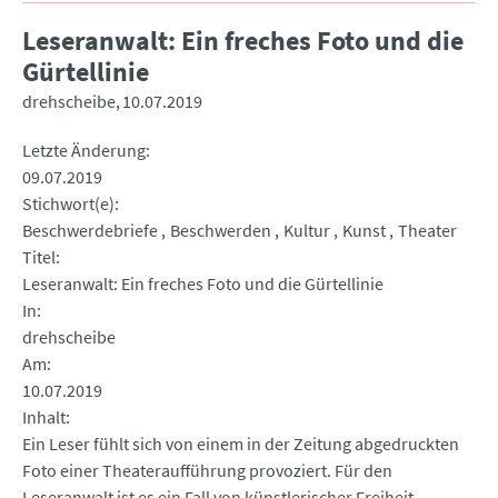
Leseranwalt: Ein freches Foto und die
Gürtellinie
drehscheibe
10.07.2019
Letzte Änderung
09.07.2019
Stichwort(e)
Beschwerdebriefe
Beschwerden
Kultur
Kunst
Theater
Titel
Leseranwalt: Ein freches Foto und die Gürtellinie
In
drehscheibe
Am
10.07.2019
Inhalt
Ein Leser fühlt sich von einem in der Zeitung abgedruckten
Foto einer Theateraufführung provoziert. Für den
Leseranwalt ist es ein Fall von künstlerischer Freiheit.