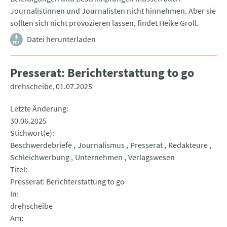
Journalistinnen und Journalisten nicht hinnehmen. Aber sie
sollten sich nicht provozieren lassen, findet Heike Groll.
Datei herunterladen
Presserat: Berichterstattung to go
drehscheibe
01.07.2025
Letzte Änderung
30.06.2025
Stichwort(e)
Beschwerdebriefe
Journalismus
Presserat
Redakteure
Schleichwerbung
Unternehmen
Verlagswesen
Titel
Presserat: Berichterstattung to go
In
drehscheibe
Am