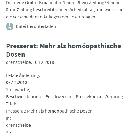
Der neue Ombudsmann der Neuen Rhein Zeitung/Neuen
Ruhr Zeitung beschreibt seinen Arbeitsalltag und wie er auf
die verschiedenen Anliegen der Leser reagiert.
Datei herunterladen
Presserat: Mehr als homöopathische
Dosen
drehscheibe
10.12.2018
Letzte Änderung
06.12.2018
Stichwort(e)
Beschwerdebriefe
Beschwerden
Pressekodex
Werbung
Titel
Presserat: Mehr als homöopathische Dosen
In
drehscheibe
Am