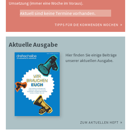
Umsetzung (immer eine Woche im Voraus).
Aktuell sind keine Termine vorhanden.
TIPPS FÜR DIE KOMMENDEN WOCHEN
Aktuelle Ausgabe
Hier finden Sie einige Beiträge
unserer aktuellen Ausgabe.
ZUM AKTUELLEN HEFT