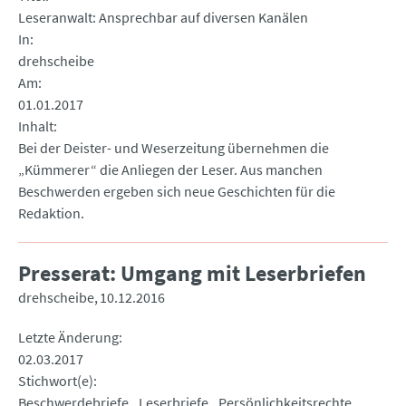
Leseranwalt: Ansprechbar auf diversen Kanälen
In
drehscheibe
Am
01.01.2017
Inhalt
Bei der Deister- und Weserzeitung übernehmen die
„Kümmerer“ die Anliegen der Leser. Aus manchen
Beschwerden ergeben sich neue Geschichten für die
Redaktion.
Presserat: Umgang mit Leserbriefen
drehscheibe
10.12.2016
Letzte Änderung
02.03.2017
Stichwort(e)
Beschwerdebriefe
Leserbriefe
Persönlichkeitsrechte