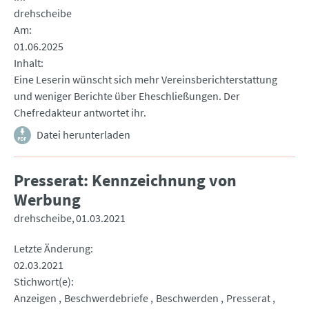
drehscheibe
Am
01.06.2025
Inhalt
Eine Leserin wünscht sich mehr Vereinsberichterstattung
und weniger Berichte über Eheschließungen. Der
Chefredakteur antwortet ihr.
Datei herunterladen
Presserat: Kennzeichnung von
Werbung
drehscheibe
01.03.2021
Letzte Änderung
02.03.2021
Stichwort(e)
Anzeigen
Beschwerdebriefe
Beschwerden
Presserat