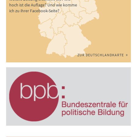
hoch ist die Auflage? Und wie komme
ich zu ihrer Facebook-Seite?
ZUR DEUTSCHLANDKARTE