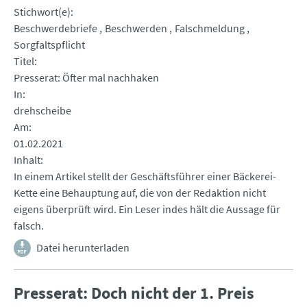
Stichwort(e)
Beschwerdebriefe
Beschwerden
Falschmeldung
Sorgfaltspflicht
Titel
Presserat: Öfter mal nachhaken
In
drehscheibe
Am
01.02.2021
Inhalt
In einem Artikel stellt der Geschäftsführer einer Bäckerei-
Kette eine Behauptung auf, die von der Redaktion nicht
eigens überprüft wird. Ein Leser indes hält die Aussage für
falsch.
Datei herunterladen
Presserat: Doch nicht der 1. Preis