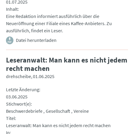
01.07.2025
Inhalt
Eine Redaktion informiert ausführlich über die
Neueröffnung einer Filiale eines Kaffee-Anbieters. Zu
ausführlich, findet ein Leser.
Datei herunterladen
Leseranwalt: Man kann es nicht jedem
recht machen
drehscheibe
01.06.2025
Letzte Änderung
03.06.2025
Stichwort(e)
Beschwerdebriefe
Gesellschaft
Vereine
Titel
Leseranwalt: Man kann es nicht jedem recht machen
In