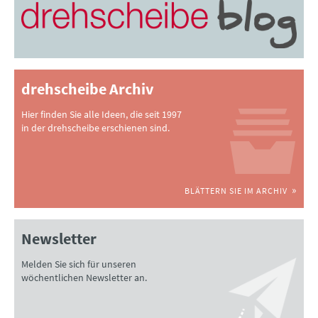
drehscheibe Archiv
Hier finden Sie alle Ideen, die seit 1997
in der drehscheibe erschienen sind.
BLÄTTERN SIE IM ARCHIV
Newsletter
Melden Sie sich für unseren
wöchentlichen Newsletter an.