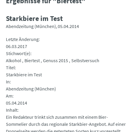
Ergebnisse für "Biertest"
Starkbiere im Test
Abendzeitung (München)
05.04.2014
Letzte Änderung
06.03.2017
Stichwort(e)
Alkohol
Biertest
Genuss 2015
Selbstversuch
Titel
Starkbiere im Test
In
Abendzeitung (München)
Am
05.04.2014
Inhalt
Ein Redakteur trinkt sich zusammen mit einem Bier-
Sommelier durch das regionale Starkbier-Angebot. Auf einer
Doppelseite werden die getesteten Sorten kurz vorgestellt,