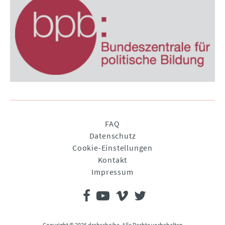
Navigation
FAQ
überspringen
Datenschutz
Cookie-Einstellungen
Kontakt
Impressum
Copyright © 2026 drehscheibe. Alle Rechte vorbehalten