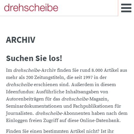
ARCHIV
Suchen Sie los!
Im
drehscheibe
-Archiv finden Sie rund 8.000 Artikel aus
mehr als 200 Zeitungstiteln, die seit 1997 in der
drehscheibe
erschienen sind. Außerdem in diesem
Ideenfundus: Ausführliche Inhaltsangaben von
Autorenbeiträgen für das
drehscheibe
-Magazin,
Seminardokumentationen und Fachpublikationen für
Journalisten.
drehscheibe
-Abonnenten haben nach dem
Einloggen freien Zugriff auf diese Online-Datenbank.
Finden Sie einen bestimmten Artikel nicht? Ist ihr