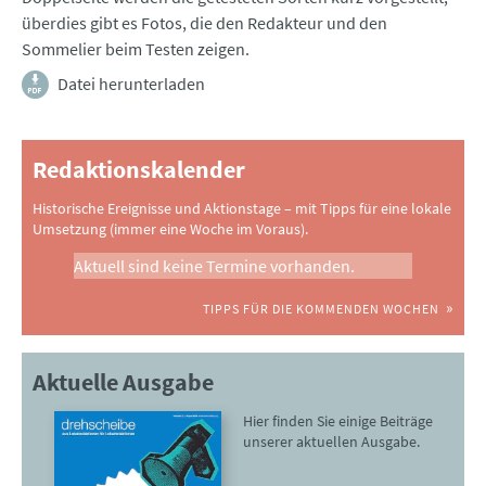
überdies gibt es Fotos, die den Redakteur und den
Sommelier beim Testen zeigen.
Datei herunterladen
Redaktionskalender
Historische Ereignisse und Aktionstage – mit Tipps für eine lokale
Umsetzung (immer eine Woche im Voraus).
Aktuell sind keine Termine vorhanden.
TIPPS FÜR DIE KOMMENDEN WOCHEN
Aktuelle Ausgabe
Hier finden Sie einige Beiträge
unserer aktuellen Ausgabe.