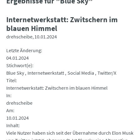
Ergebnisse für "Blue Sky"
Internetwerkstatt: Zwitschern im
blauen Himmel
drehscheibe
10.01.2024
Letzte Änderung
04.01.2024
Stichwort(e)
Blue Sky
Internetwerkstatt
Social Media
Twitter/X
Titel
Internetwerkstatt: Zwitschern im blauen Himmel
In
drehscheibe
Am
10.01.2024
Inhalt
Viele Nutzer haben sich seit der Übernahme durch Elon Musk