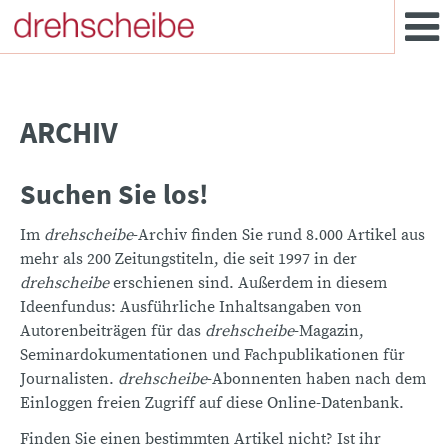
ARCHIV
Suchen Sie los!
Im
drehscheibe
-Archiv finden Sie rund 8.000 Artikel aus
mehr als 200 Zeitungstiteln, die seit 1997 in der
drehscheibe
erschienen sind. Außerdem in diesem
Ideenfundus: Ausführliche Inhaltsangaben von
Autorenbeiträgen für das
drehscheibe
-Magazin,
Seminardokumentationen und Fachpublikationen für
Journalisten.
drehscheibe
-Abonnenten haben nach dem
Einloggen freien Zugriff auf diese Online-Datenbank.
Finden Sie einen bestimmten Artikel nicht? Ist ihr