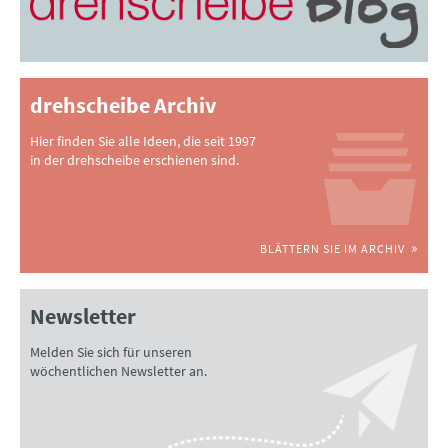
drehscheibe Archiv
Hier finden Sie alle Ideen, die seit 1997
in der drehscheibe erschienen sind.
BLÄTTERN SIE IM ARCHIV
Newsletter
Melden Sie sich für unseren
wöchentlichen Newsletter an.