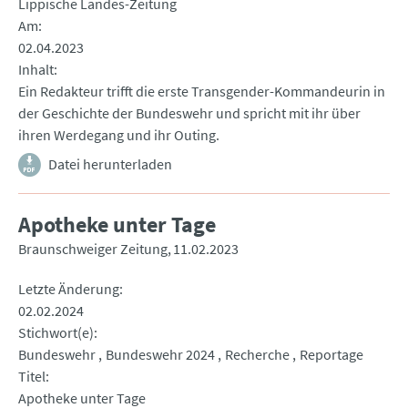
Lippische Landes-Zeitung
Am
02.04.2023
Inhalt
Ein Redakteur trifft die erste Transgender-Kommandeurin in
der Geschichte der Bundeswehr und spricht mit ihr über
ihren Werdegang und ihr Outing.
Datei herunterladen
Apotheke unter Tage
Braunschweiger Zeitung
11.02.2023
Letzte Änderung
02.02.2024
Stichwort(e)
Bundeswehr
Bundeswehr 2024
Recherche
Reportage
Titel
Apotheke unter Tage