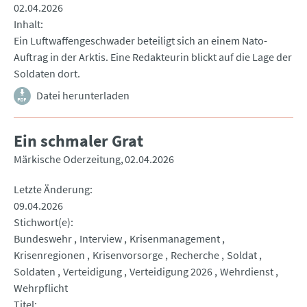
02.04.2026
Inhalt
Ein Luftwaffengeschwader beteiligt sich an einem Nato-
Auftrag in der Arktis. Eine Redakteurin blickt auf die Lage der
Soldaten dort.
Datei herunterladen
Ein schmaler Grat
Märkische Oderzeitung
02.04.2026
Letzte Änderung
09.04.2026
Stichwort(e)
Bundeswehr
Interview
Krisenmanagement
Krisenregionen
Krisenvorsorge
Recherche
Soldat
Soldaten
Verteidigung
Verteidigung 2026
Wehrdienst
Wehrpflicht
Titel