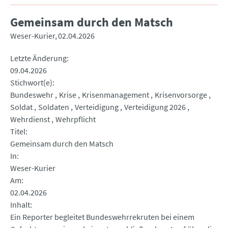
Gemeinsam durch den Matsch
Weser-Kurier
02.04.2026
Letzte Änderung
09.04.2026
Stichwort(e)
Bundeswehr
Krise
Krisenmanagement
Krisenvorsorge
Soldat
Soldaten
Verteidigung
Verteidigung 2026
Wehrdienst
Wehrpflicht
Titel
Gemeinsam durch den Matsch
In
Weser-Kurier
Am
02.04.2026
Inhalt
Ein Reporter begleitet Bundeswehrrekruten bei einem