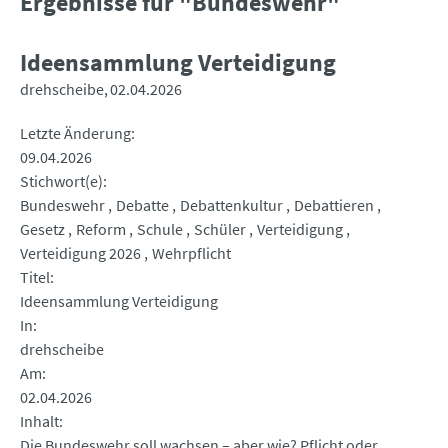
Ergebnisse für "Bundeswehr"
Ideensammlung Verteidigung
drehscheibe
02.04.2026
Letzte Änderung
09.04.2026
Stichwort(e)
Bundeswehr
Debatte
Debattenkultur
Debattieren
Gesetz
Reform
Schule
Schüler
Verteidigung
Verteidigung 2026
Wehrpflicht
Titel
Ideensammlung Verteidigung
In
drehscheibe
Am
02.04.2026
Inhalt
Die Bundeswehr soll wachsen – aber wie? Pflicht oder