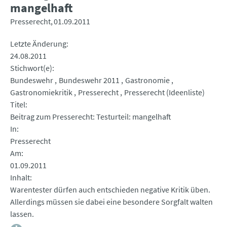
mangelhaft
Presserecht
01.09.2011
Letzte Änderung
24.08.2011
Stichwort(e)
Bundeswehr
Bundeswehr 2011
Gastronomie
Gastronomiekritik
Presserecht
Presserecht (Ideenliste)
Titel
Beitrag zum Presserecht: Testurteil: mangelhaft
In
Presserecht
Am
01.09.2011
Inhalt
Warentester dürfen auch entschieden negative Kritik üben.
Allerdings müssen sie dabei eine besondere Sorgfalt walten
lassen.