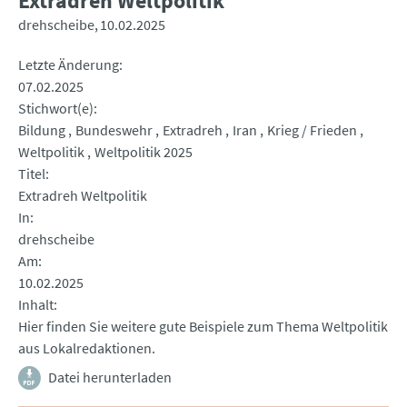
Extradreh Weltpolitik
drehscheibe
10.02.2025
Letzte Änderung
07.02.2025
Stichwort(e)
Bildung
Bundeswehr
Extradreh
Iran
Krieg / Frieden
Weltpolitik
Weltpolitik 2025
Titel
Extradreh Weltpolitik
In
drehscheibe
Am
10.02.2025
Inhalt
Hier finden Sie weitere gute Beispiele zum Thema Weltpolitik
aus Lokalredaktionen.
Datei herunterladen