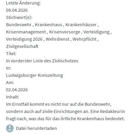
Letzte Änderung
09.04.2026
Stichwort(e)
Bundeswehr
Krankenhaus
Krankenhäuser
Krisenmanagement
Krisenvorsorge
Verteidigung
Verteidigung 2026
Wehrdienst
Wehrpflicht
Zivilgesellschaft
Titel
In vorderster Linie des Zivilschutzes
In
Ludwigsburger Kreiszeitung
Am
02.04.2026
Inhalt
Im Ernstfall kommt es nicht nur auf die Bundeswehr,
sondern auch auf zivile Einrichtungen an. Eine Redakteurin
fragt nach, was das für das örtliche Krankenhaus bedeutet.
Datei herunterladen