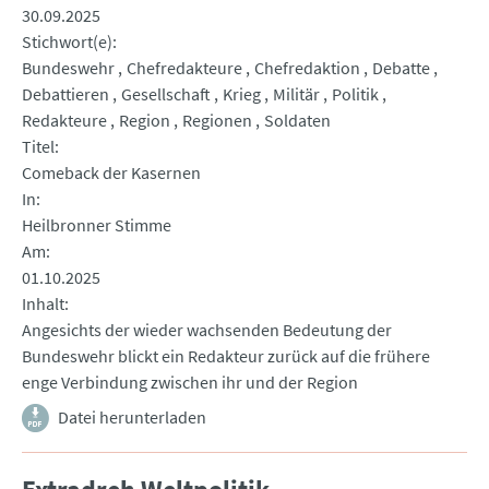
30.09.2025
Stichwort(e)
Bundeswehr
Chefredakteure
Chefredaktion
Debatte
Debattieren
Gesellschaft
Krieg
Militär
Politik
Redakteure
Region
Regionen
Soldaten
Titel
Comeback der Kasernen
In
Heilbronner Stimme
Am
01.10.2025
Inhalt
Angesichts der wieder wachsenden Bedeutung der
Bundeswehr blickt ein Redakteur zurück auf die frühere
enge Verbindung zwischen ihr und der Region
Datei herunterladen