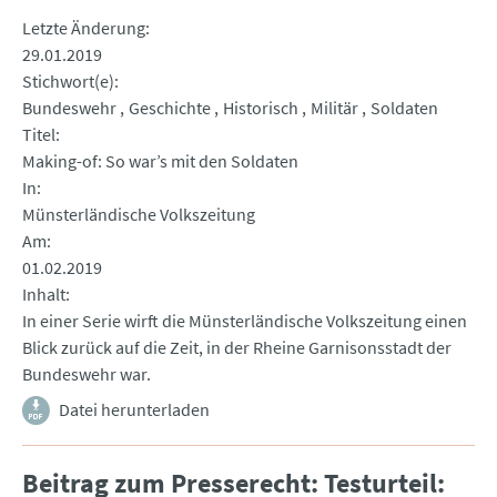
Letzte Änderung
29.01.2019
Stichwort(e)
Bundeswehr
Geschichte
Historisch
Militär
Soldaten
Titel
Making-of: So war’s mit den Soldaten
In
Münsterländische Volkszeitung
Am
01.02.2019
Inhalt
In einer Serie wirft die Münsterländische Volkszeitung einen
Blick zurück auf die Zeit, in der Rheine Garnisonsstadt der
Bundeswehr war.
Datei herunterladen
Beitrag zum Presserecht: Testurteil: