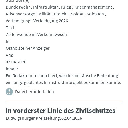
Stichwort(e)
Bundeswehr
Infrastruktur
Krieg
Krisenmanagement
Krisenvorsorge
Militär
Projekt
Soldat
Soldaten
Verteidigung
Verteidigung 2026
Titel
Zeitenwende im Verkehrswesen
In
Ostholsteiner Anzeiger
Am
02.04.2026
Inhalt
Ein Redakteur recherchiert, welche militärische Bedeutung
ein lange geplantes Infrastrukturprojekt bekommen könnte.
Datei herunterladen
In vorderster Linie des Zivilschutzes
Ludwigsburger Kreiszeitung
02.04.2026