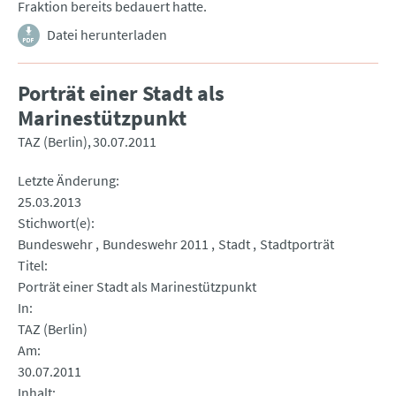
Fraktion bereits bedauert hatte.
Datei herunterladen
Porträt einer Stadt als
Marinestützpunkt
TAZ (Berlin)
30.07.2011
Letzte Änderung
25.03.2013
Stichwort(e)
Bundeswehr
Bundeswehr 2011
Stadt
Stadtporträt
Titel
Porträt einer Stadt als Marinestützpunkt
In
TAZ (Berlin)
Am
30.07.2011
Inhalt