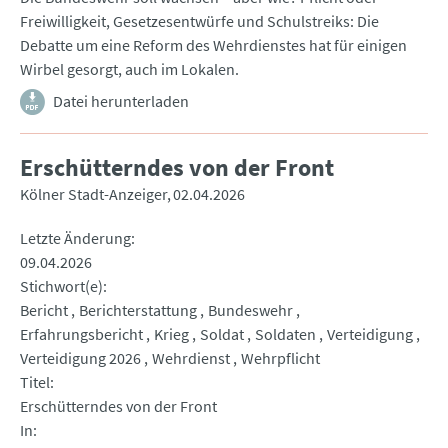
Freiwilligkeit, Gesetzesentwürfe und Schulstreiks: Die
Debatte um eine Reform des Wehrdienstes hat für einigen
Wirbel gesorgt, auch im Lokalen.
Datei herunterladen
Erschütterndes von der Front
Kölner Stadt-Anzeiger
02.04.2026
Letzte Änderung
09.04.2026
Stichwort(e)
Bericht
Berichterstattung
Bundeswehr
Erfahrungsbericht
Krieg
Soldat
Soldaten
Verteidigung
Verteidigung 2026
Wehrdienst
Wehrpflicht
Titel
Erschütterndes von der Front
In