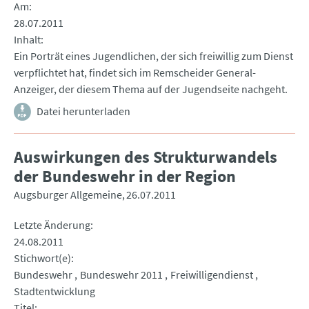
Am
28.07.2011
Inhalt
Ein Porträt eines Jugendlichen, der sich freiwillig zum Dienst
verpflichtet hat, findet sich im Remscheider General-
Anzeiger, der diesem Thema auf der Jugendseite nachgeht.
Datei herunterladen
Auswirkungen des Strukturwandels
der Bundeswehr in der Region
Augsburger Allgemeine
26.07.2011
Letzte Änderung
24.08.2011
Stichwort(e)
Bundeswehr
Bundeswehr 2011
Freiwilligendienst
Stadtentwicklung
Titel