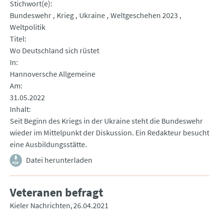
Stichwort(e)
Bundeswehr
Krieg
Ukraine
Weltgeschehen 2023
Weltpolitik
Titel
Wo Deutschland sich rüstet
In
Hannoversche Allgemeine
Am
31.05.2022
Inhalt
Seit Beginn des Kriegs in der Ukraine steht die Bundeswehr
wieder im Mittelpunkt der Diskussion. Ein Redakteur besucht
eine Ausbildungsstätte.
Datei herunterladen
Veteranen befragt
Kieler Nachrichten
26.04.2021