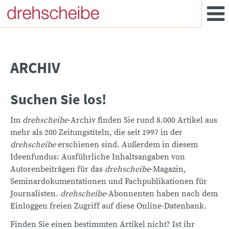
ARCHIV
Suchen Sie los!
Im
drehscheibe
-Archiv finden Sie rund 8.000 Artikel aus
mehr als 200 Zeitungstiteln, die seit 1997 in der
drehscheibe
erschienen sind. Außerdem in diesem
Ideenfundus: Ausführliche Inhaltsangaben von
Autorenbeiträgen für das
drehscheibe
-Magazin,
Seminardokumentationen und Fachpublikationen für
Journalisten.
drehscheibe
-Abonnenten haben nach dem
Einloggen freien Zugriff auf diese Online-Datenbank.
Finden Sie einen bestimmten Artikel nicht? Ist ihr