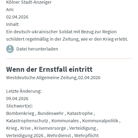
Kölner Stadt-Anzeiger
Am
02.04.2026
Inhalt
Ein deutsch-ukrainischer Soldat mit Bezug zur Region
schildert regelmäßig in der Zeitung, wie er den Krieg erlebt.
Datei herunterladen
Wenn der Ernstfall eintritt
Westdeutsche Allgemeine Zeitung
02.04.2026
Letzte Änderung
09.04.2026
Stichwort(e)
Bombenkrieg
Bundeswehr
Katastrophe
Katastrophenschutz
Kommunales
Kommunalpolitik
Krieg
Krise
Krisenvorsorge
Verteidigung
Verteidigung 2026
Wehrdienst
Wehrpflicht