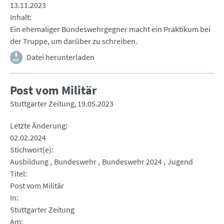
13.11.2023
Inhalt
Ein ehemaliger Bundeswehrgegner macht ein Praktikum bei
der Truppe, um darüber zu schreiben.
Datei herunterladen
Post vom Militär
Stuttgarter Zeitung
19.05.2023
Letzte Änderung
02.02.2024
Stichwort(e)
Ausbildung
Bundeswehr
Bundeswehr 2024
Jugend
Titel
Post vom Militär
In
Stuttgarter Zeitung
Am