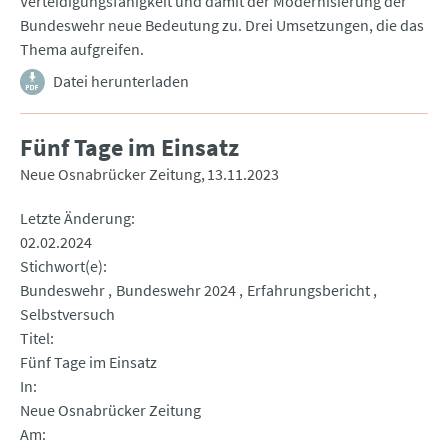
Verteidigungsfähigkeit und damit der Modernisierung der
Bundeswehr neue Bedeutung zu. Drei Umsetzungen, die das
Thema aufgreifen.
Datei herunterladen
Fünf Tage im Einsatz
Neue Osnabrücker Zeitung
13.11.2023
Letzte Änderung
02.02.2024
Stichwort(e)
Bundeswehr
Bundeswehr 2024
Erfahrungsbericht
Selbstversuch
Titel
Fünf Tage im Einsatz
In
Neue Osnabrücker Zeitung
Am