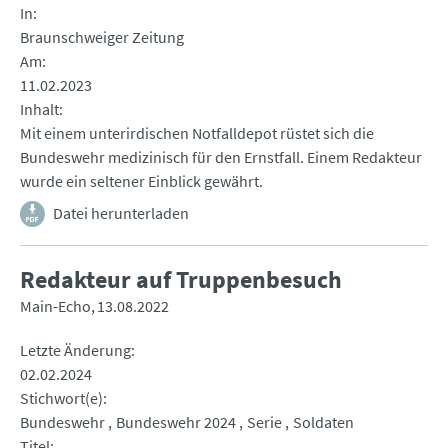
In
Braunschweiger Zeitung
Am
11.02.2023
Inhalt
Mit einem unterirdischen Notfalldepot rüstet sich die
Bundeswehr medizinisch für den Ernstfall. Einem Redakteur
wurde ein seltener Einblick gewährt.
Datei herunterladen
Redakteur auf Truppenbesuch
Main-Echo
13.08.2022
Letzte Änderung
02.02.2024
Stichwort(e)
Bundeswehr
Bundeswehr 2024
Serie
Soldaten
Titel