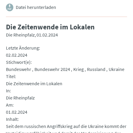
Datei herunterladen
Die Zeitenwende im Lokalen
Die Rheinpfalz
01.02.2024
Letzte Änderung
02.02.2024
Stichwort(e)
Bundeswehr
Bundeswehr 2024
Krieg
Russland
Ukraine
Titel
Die Zeitenwende im Lokalen
In
Die Rheinpfalz
Am
01.02.2024
Inhalt
Seit dem russischen Angriffskrieg auf die Ukraine kommt der