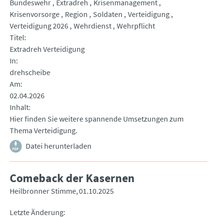
Bundeswehr
Extradreh
Krisenmanagement
Krisenvorsorge
Region
Soldaten
Verteidigung
Verteidigung 2026
Wehrdienst
Wehrpflicht
Titel
Extradreh Verteidigung
In
drehscheibe
Am
02.04.2026
Inhalt
Hier finden Sie weitere spannende Umsetzungen zum
Thema Verteidigung.
Datei herunterladen
Comeback der Kasernen
Heilbronner Stimme
01.10.2025
Letzte Änderung