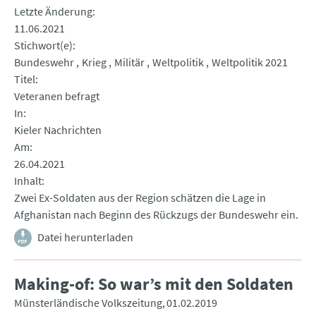
Letzte Änderung
11.06.2021
Stichwort(e)
Bundeswehr
Krieg
Militär
Weltpolitik
Weltpolitik 2021
Titel
Veteranen befragt
In
Kieler Nachrichten
Am
26.04.2021
Inhalt
Zwei Ex-Soldaten aus der Region schätzen die Lage in
Afghanistan nach Beginn des Rückzugs der Bundeswehr ein.
Datei herunterladen
Making-of: So war’s mit den Soldaten
Münsterländische Volkszeitung
01.02.2019