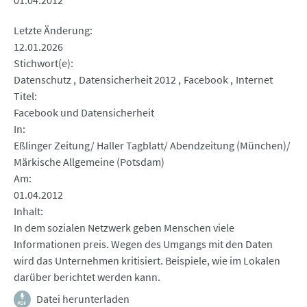
01.04.2012
Letzte Änderung
12.01.2026
Stichwort(e)
Datenschutz
Datensicherheit 2012
Facebook
Internet
Titel
Facebook und Datensicherheit
In
Eßlinger Zeitung/ Haller Tagblatt/ Abendzeitung (München)/
Märkische Allgemeine (Potsdam)
Am
01.04.2012
Inhalt
In dem sozialen Netzwerk geben Menschen viele
Informationen preis. Wegen des Umgangs mit den Daten
wird das Unternehmen kritisiert. Beispiele, wie im Lokalen
darüber berichtet werden kann.
Datei herunterladen