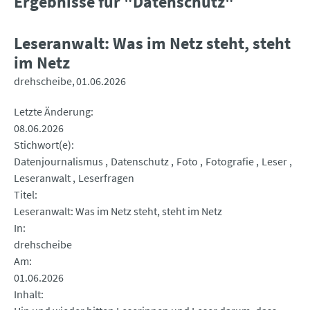
Ergebnisse für "Datenschutz"
Leseranwalt: Was im Netz steht, steht
im Netz
drehscheibe
01.06.2026
Letzte Änderung
08.06.2026
Stichwort(e)
Datenjournalismus
Datenschutz
Foto
Fotografie
Leser
Leseranwalt
Leserfragen
Titel
Leseranwalt: Was im Netz steht, steht im Netz
In
drehscheibe
Am
01.06.2026
Inhalt