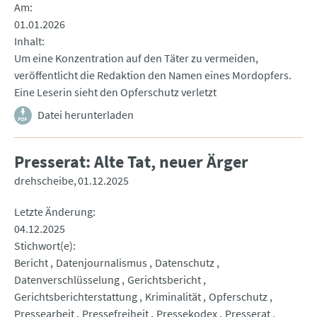
Am
01.01.2026
Inhalt
Um eine Konzentration auf den Täter zu vermeiden,
veröffentlicht die Redaktion den Namen eines Mordopfers.
Eine Leserin sieht den Opferschutz verletzt
Datei herunterladen
Presserat: Alte Tat, neuer Ärger
drehscheibe
01.12.2025
Letzte Änderung
04.12.2025
Stichwort(e)
Bericht
Datenjournalismus
Datenschutz
Datenverschlüsselung
Gerichtsbericht
Gerichtsberichterstattung
Kriminalität
Opferschutz
Pressearbeit
Pressefreiheit
Pressekodex
Presserat