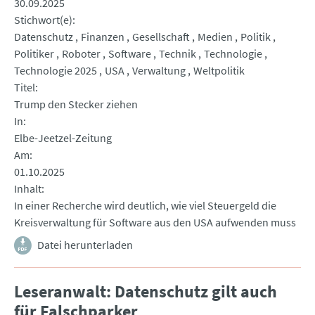
30.09.2025
Stichwort(e)
Datenschutz
Finanzen
Gesellschaft
Medien
Politik
Politiker
Roboter
Software
Technik
Technologie
Technologie 2025
USA
Verwaltung
Weltpolitik
Titel
Trump den Stecker ziehen
In
Elbe-Jeetzel-Zeitung
Am
01.10.2025
Inhalt
In einer Recherche wird deutlich, wie viel Steuergeld die
Kreisverwaltung für Software aus den USA aufwenden muss
Datei herunterladen
Leseranwalt: Datenschutz gilt auch
für Falschparker