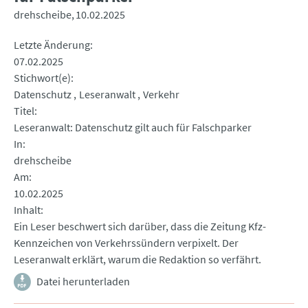
drehscheibe
10.02.2025
Letzte Änderung
07.02.2025
Stichwort(e)
Datenschutz
Leseranwalt
Verkehr
Titel
Leseranwalt: Datenschutz gilt auch für Falschparker
In
drehscheibe
Am
10.02.2025
Inhalt
Ein Leser beschwert sich darüber, dass die Zeitung Kfz-
Kennzeichen von Verkehrssündern verpixelt. Der
Leseranwalt erklärt, warum die Redaktion so verfährt.
Datei herunterladen