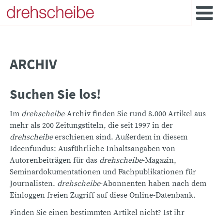
ARCHIV
Suchen Sie los!
Im
drehscheibe
-Archiv finden Sie rund 8.000 Artikel aus
mehr als 200 Zeitungstiteln, die seit 1997 in der
drehscheibe
erschienen sind. Außerdem in diesem
Ideenfundus: Ausführliche Inhaltsangaben von
Autorenbeiträgen für das
drehscheibe
-Magazin,
Seminardokumentationen und Fachpublikationen für
Journalisten.
drehscheibe
-Abonnenten haben nach dem
Einloggen freien Zugriff auf diese Online-Datenbank.
Finden Sie einen bestimmten Artikel nicht? Ist ihr