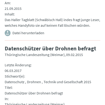
Am
21.09.2015
Inhalt
Das Haller Tagblatt (Schwäbisch Hall) indes fragt junge Leser,
welches Handyfoto sie auf keinen Fall löschen würden.
Datei herunterladen
Datenschützer über Drohnen befragt
Thüringische Landeszeitung (Weimar)
09.02.2015
Letzte Änderung
06.03.2017
Stichwort(e)
Datenschutz
Drohnen
Technik und Gesellschaft 2015
Titel
Datenschützer über Drohnen befragt
In
Thüringische Landeszeitung (Weimar)