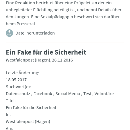
Eine Redaktion berichtet über eine Prügelei, an der ein
unbegleiteter Flüchtling beteiligt ist, und nennt Details über
den Jungen. Eine Sozialpädagogin beschwert sich darüber
beim Presserat.
Datei herunterladen
Ein Fake für die Sicherheit
Westfalenpost (Hagen)
26.11.2016
Letzte Änderung
18.05.2017
Stichwort(e)
Datenschutz
Facebook
Social Media
Test
Volontäre
Titel
Ein Fake für die Sicherheit
In
Westfalenpost (Hagen)
Am