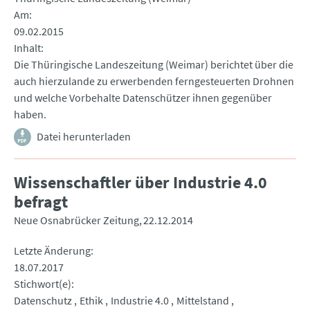
Am
09.02.2015
Inhalt
Die Thüringische Landeszeitung (Weimar) berichtet über die
auch hierzulande zu erwerbenden ferngesteuerten Drohnen
und welche Vorbehalte Datenschützer ihnen gegenüber
haben.
Datei herunterladen
Wissenschaftler über Industrie 4.0
befragt
Neue Osnabrücker Zeitung
22.12.2014
Letzte Änderung
18.07.2017
Stichwort(e)
Datenschutz
Ethik
Industrie 4.0
Mittelstand