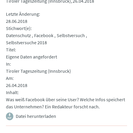
Tiroler Tageszeitung (Innsbruck)
26.04.2018
Letzte Änderung
28.06.2018
Stichwort(e)
Datenschutz
Facebook
Selbstversuch
Selbstversuche 2018
Titel
Eigene Daten angefordert
In
Tiroler Tageszeitung (Innsbruck)
Am
26.04.2018
Inhalt
Was weiß Facebook über seine User? Welche Infos speichert
das Unternehmen? Ein Redakteur forscht nach.
Datei herunterladen