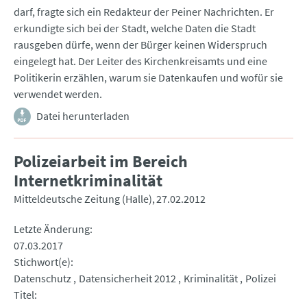
darf, fragte sich ein Redakteur der Peiner Nachrichten. Er
erkundigte sich bei der Stadt, welche Daten die Stadt
rausgeben dürfe, wenn der Bürger keinen Widerspruch
eingelegt hat. Der Leiter des Kirchenkreisamts und eine
Politikerin erzählen, warum sie Datenkaufen und wofür sie
verwendet werden.
Datei herunterladen
Polizeiarbeit im Bereich
Internetkriminalität
Mitteldeutsche Zeitung (Halle)
27.02.2012
Letzte Änderung
07.03.2017
Stichwort(e)
Datenschutz
Datensicherheit 2012
Kriminalität
Polizei
Titel