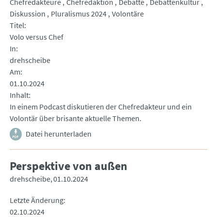
Chefredakteure
Chefredaktion
Debatte
Debattenkultur
Diskussion
Pluralismus 2024
Volontäre
Titel
Volo versus Chef
In
drehscheibe
Am
01.10.2024
Inhalt
In einem Podcast diskutieren der Chefredakteur und ein
Volontär über brisante aktuelle Themen.
Datei herunterladen
Perspektive von außen
drehscheibe
01.10.2024
Letzte Änderung
02.10.2024