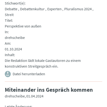
Stichwort(e)
Debatte
Debattenkultur
Experten
Pluralismus 2024
Streit
Titel
Perspektive von außen
In
drehscheibe
Am
01.10.2024
Inhalt
Die Redaktion lädt lokale Gastautoren zu einem
konstruktiven Streitgespräch ein.
Datei herunterladen
Miteinander ins Gespräch kommen
drehscheibe
01.04.2024
Letzte Änderung