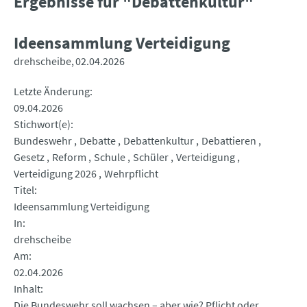
Ergebnisse für "Debattenkultur"
Ideensammlung Verteidigung
drehscheibe
02.04.2026
Letzte Änderung
09.04.2026
Stichwort(e)
Bundeswehr
Debatte
Debattenkultur
Debattieren
Gesetz
Reform
Schule
Schüler
Verteidigung
Verteidigung 2026
Wehrpflicht
Titel
Ideensammlung Verteidigung
In
drehscheibe
Am
02.04.2026
Inhalt
Die Bundeswehr soll wachsen – aber wie? Pflicht oder