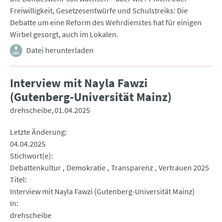
Freiwilligkeit, Gesetzesentwürfe und Schulstreiks: Die
Debatte um eine Reform des Wehrdienstes hat für einigen
Wirbel gesorgt, auch im Lokalen.
Datei herunterladen
Interview mit Nayla Fawzi
(Gutenberg-Universität Mainz)
drehscheibe
01.04.2025
Letzte Änderung
04.04.2025
Stichwort(e)
Debattenkultur
Demokratie
Transparenz
Vertrauen 2025
Titel
Interview mit Nayla Fawzi (Gutenberg-Universität Mainz)
In
drehscheibe