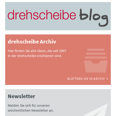
drehscheibe Archiv
Hier finden Sie alle Ideen, die seit 1997
in der drehscheibe erschienen sind.
BLÄTTERN SIE IM ARCHIV
Newsletter
Melden Sie sich für unseren
wöchentlichen Newsletter an.