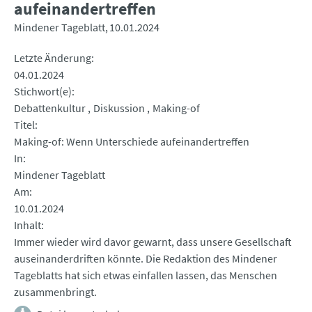
aufeinandertreffen
Mindener Tageblatt
10.01.2024
Letzte Änderung
04.01.2024
Stichwort(e)
Debattenkultur
Diskussion
Making-of
Titel
Making-of: Wenn Unterschiede aufeinandertreffen
In
Mindener Tageblatt
Am
10.01.2024
Inhalt
Immer wieder wird davor gewarnt, dass unsere Gesellschaft
auseinanderdriften könnte. Die Redaktion des Mindener
Tageblatts hat sich etwas einfallen lassen, das Menschen
zusammenbringt.