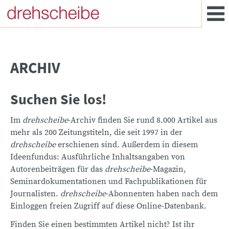
ARCHIV
Suchen Sie los!
Im
drehscheibe
-Archiv finden Sie rund 8.000 Artikel aus
mehr als 200 Zeitungstiteln, die seit 1997 in der
drehscheibe
erschienen sind. Außerdem in diesem
Ideenfundus: Ausführliche Inhaltsangaben von
Autorenbeiträgen für das
drehscheibe
-Magazin,
Seminardokumentationen und Fachpublikationen für
Journalisten.
drehscheibe
-Abonnenten haben nach dem
Einloggen freien Zugriff auf diese Online-Datenbank.
Finden Sie einen bestimmten Artikel nicht? Ist ihr