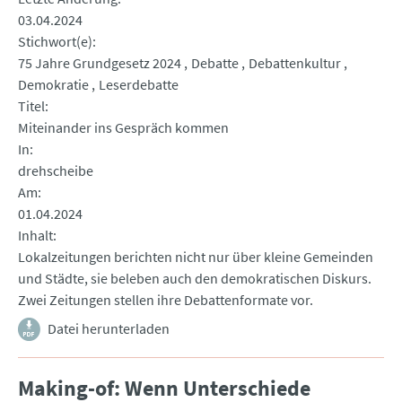
03.04.2024
Stichwort(e)
75 Jahre Grundgesetz 2024
Debatte
Debattenkultur
Demokratie
Leserdebatte
Titel
Miteinander ins Gespräch kommen
In
drehscheibe
Am
01.04.2024
Inhalt
Lokalzeitungen berichten nicht nur über kleine Gemeinden
und Städte, sie beleben auch den demokratischen Diskurs.
Zwei Zeitungen stellen ihre Debattenformate vor.
Datei herunterladen
Making-of: Wenn Unterschiede