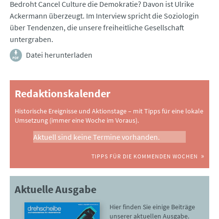
Bedroht Cancel Culture die Demokratie? Davon ist Ulrike
Ackermann überzeugt. Im Interview spricht die Soziologin
über Tendenzen, die unsere freiheitliche Gesellschaft
untergraben.
Datei herunterladen
Redaktionskalender
Historische Ereignisse und Aktionstage – mit Tipps für eine lokale
Umsetzung (immer eine Woche im Voraus).
Aktuell sind keine Termine vorhanden.
TIPPS FÜR DIE KOMMENDEN WOCHEN
Aktuelle Ausgabe
Hier finden Sie einige Beiträge
unserer aktuellen Ausgabe.