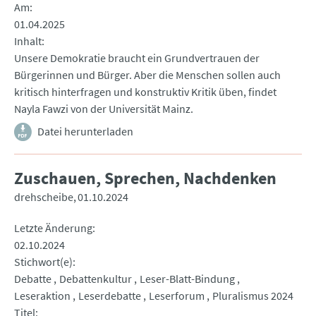
Am
01.04.2025
Inhalt
Unsere Demokratie braucht ein Grundvertrauen der
Bürgerinnen und Bürger. Aber die Menschen sollen auch
kritisch hinterfragen und konstruktiv Kritik üben, findet
Nayla Fawzi von der Universität Mainz.
Datei herunterladen
Zuschauen, Sprechen, Nachdenken
drehscheibe
01.10.2024
Letzte Änderung
02.10.2024
Stichwort(e)
Debatte
Debattenkultur
Leser-Blatt-Bindung
Leseraktion
Leserdebatte
Leserforum
Pluralismus 2024
Titel