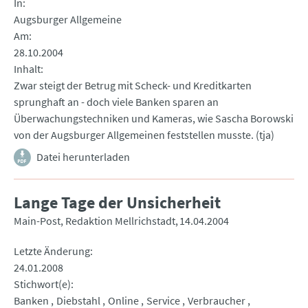
In
Augsburger Allgemeine
Am
28.10.2004
Inhalt
Zwar steigt der Betrug mit Scheck- und Kreditkarten
sprunghaft an - doch viele Banken sparen an
Überwachungstechniken und Kameras, wie Sascha Borowski
von der Augsburger Allgemeinen feststellen musste. (tja)
Datei herunterladen
Lange Tage der Unsicherheit
Main-Post, Redaktion Mellrichstadt
14.04.2004
Letzte Änderung
24.01.2008
Stichwort(e)
Banken
Diebstahl
Online
Service
Verbraucher