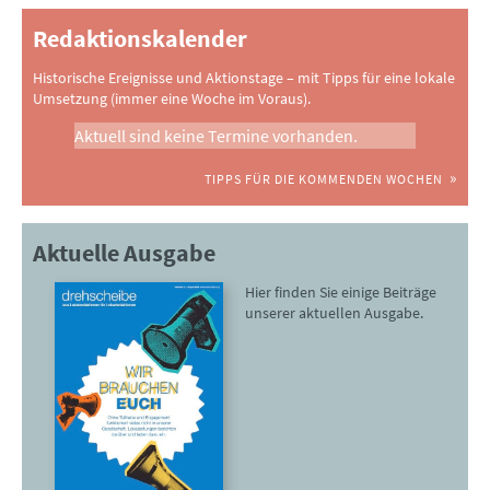
Redaktionskalender
Historische Ereignisse und Aktionstage – mit Tipps für eine lokale
Umsetzung (immer eine Woche im Voraus).
Aktuell sind keine Termine vorhanden.
TIPPS FÜR DIE KOMMENDEN WOCHEN
Aktuelle Ausgabe
Hier finden Sie einige Beiträge
unserer aktuellen Ausgabe.