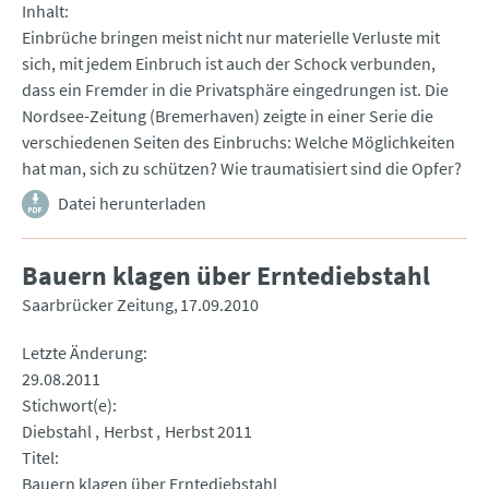
Inhalt
Einbrüche bringen meist nicht nur materielle Verluste mit
sich, mit jedem Einbruch ist auch der Schock verbunden,
dass ein Fremder in die Privatsphäre eingedrungen ist. Die
Nordsee-Zeitung (Bremerhaven) zeigte in einer Serie die
verschiedenen Seiten des Einbruchs: Welche Möglichkeiten
hat man, sich zu schützen? Wie traumatisiert sind die Opfer?
Datei herunterladen
Bauern klagen über Erntediebstahl
Saarbrücker Zeitung
17.09.2010
Letzte Änderung
29.08.2011
Stichwort(e)
Diebstahl
Herbst
Herbst 2011
Titel
Bauern klagen über Erntediebstahl