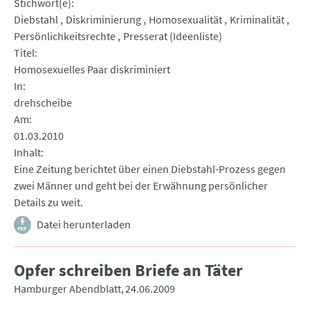
Stichwort(e)
Diebstahl
Diskriminierung
Homosexualität
Kriminalität
Persönlichkeitsrechte
Presserat (Ideenliste)
Titel
Homosexuelles Paar diskriminiert
In
drehscheibe
Am
01.03.2010
Inhalt
Eine Zeitung berichtet über einen Diebstahl-Prozess gegen
zwei Männer und geht bei der Erwähnung persönlicher
Details zu weit.
Datei herunterladen
Opfer schreiben Briefe an Täter
Hamburger Abendblatt
24.06.2009