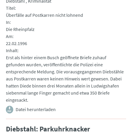
Diebstahl
Kriminalität
Titel
Überfälle auf Postkarren nicht lohnend
In
Die Rheinpfalz
Am
22.02.1996
Inhalt
Erst als hinter einem Busch geöffnete Briefe zuhauf
gefunden wurden, veröffentlichte die Polizei eine
entsprechende Meldung. Die vorausgegangenen Diebstähle
aus Postkarren waren keinen Hinweis wert gewesen. Dabei
hatten Diede binnen drei Monaten allein in Ludwigshafen
siebenmal lange Finger gemacht und etwa 350 Briefe
eingesackt.
Datei herunterladen
Diebstahl: Parkuhrknacker