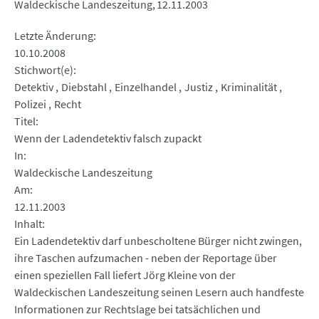
Waldeckische Landeszeitung
12.11.2003
Letzte Änderung
10.10.2008
Stichwort(e)
Detektiv
Diebstahl
Einzelhandel
Justiz
Kriminalität
Polizei
Recht
Titel
Wenn der Ladendetektiv falsch zupackt
In
Waldeckische Landeszeitung
Am
12.11.2003
Inhalt
Ein Ladendetektiv darf unbescholtene Bürger nicht zwingen,
ihre Taschen aufzumachen - neben der Reportage über
einen speziellen Fall liefert Jörg Kleine von der
Waldeckischen Landeszeitung seinen Lesern auch handfeste
Informationen zur Rechtslage bei tatsächlichen und