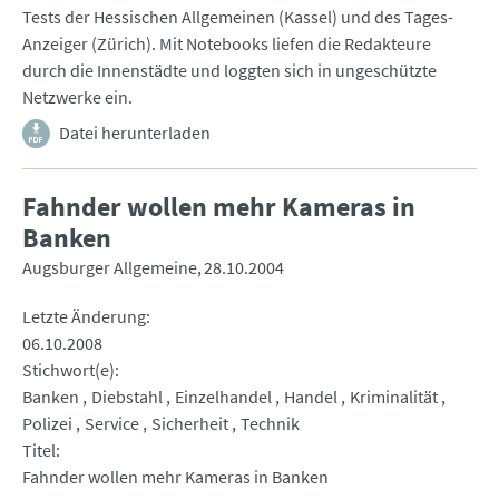
Tests der Hessischen Allgemeinen (Kassel) und des Tages-
Anzeiger (Zürich). Mit Notebooks liefen die Redakteure
durch die Innenstädte und loggten sich in ungeschützte
Netzwerke ein.
Datei herunterladen
Fahnder wollen mehr Kameras in
Banken
Augsburger Allgemeine
28.10.2004
Letzte Änderung
06.10.2008
Stichwort(e)
Banken
Diebstahl
Einzelhandel
Handel
Kriminalität
Polizei
Service
Sicherheit
Technik
Titel
Fahnder wollen mehr Kameras in Banken