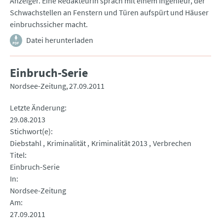
Anzeiger. Eine Redakteurin sprach mit einem Ingenieur, der
Schwachstellen an Fenstern und Türen aufspürt und Häuser
einbruchssicher macht.
Datei herunterladen
Einbruch-Serie
Nordsee-Zeitung
27.09.2011
Letzte Änderung
29.08.2013
Stichwort(e)
Diebstahl
Kriminalität
Kriminalität 2013
Verbrechen
Titel
Einbruch-Serie
In
Nordsee-Zeitung
Am
27.09.2011