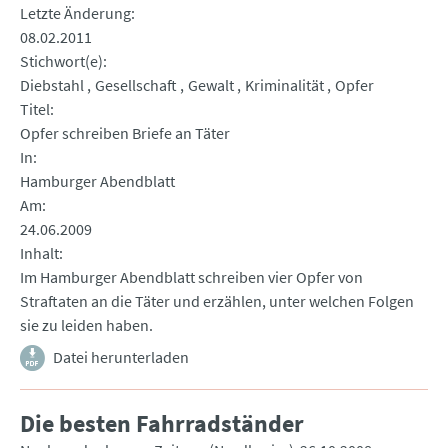
Letzte Änderung
08.02.2011
Stichwort(e)
Diebstahl
Gesellschaft
Gewalt
Kriminalität
Opfer
Titel
Opfer schreiben Briefe an Täter
In
Hamburger Abendblatt
Am
24.06.2009
Inhalt
Im Hamburger Abendblatt schreiben vier Opfer von
Straftaten an die Täter und erzählen, unter welchen Folgen
sie zu leiden haben.
Datei herunterladen
Die besten Fahrradständer