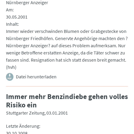
Nürnberger Anzeiger
Am
30.05.2001
Inhalt
Immer wieder verschwinden Blumen oder Grabgestecke von
Nürnberger Friedhöfen. Genervte Angehörige machten den ?
Nürnberger Anzeiger? auf dieses Problem aufmerksam. Nur
wenige Betroffene erstatten Anzeige, da die Täter schwer zu
fassen sind. Resignation hat sich statt dessen breit gemacht.
(hvh)
Datei herunterladen
Immer mehr Benzindiebe gehen volles
Risiko ein
Stuttgarter Zeitung
03.01.2001
Letzte Änderung
30.10.2008