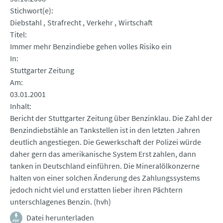
Stichwort(e)
Diebstahl
Strafrecht
Verkehr
Wirtschaft
Titel
Immer mehr Benzindiebe gehen volles Risiko ein
In
Stuttgarter Zeitung
Am
03.01.2001
Inhalt
Bericht der Stuttgarter Zeitung über Benzinklau. Die Zahl der
Benzindiebstähle an Tankstellen ist in den letzten Jahren
deutlich angestiegen. Die Gewerkschaft der Polizei würde
daher gern das amerikanische System Erst zahlen, dann
tanken in Deutschland einführen. Die Mineralölkonzerne
halten von einer solchen Änderung des Zahlungssystems
jedoch nicht viel und erstatten lieber ihren Pächtern
unterschlagenes Benzin. (hvh)
Datei herunterladen