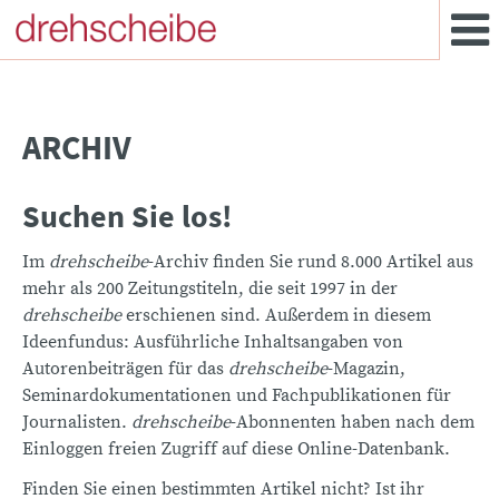
ARCHIV
Suchen Sie los!
Im
drehscheibe
-Archiv finden Sie rund 8.000 Artikel aus
mehr als 200 Zeitungstiteln, die seit 1997 in der
drehscheibe
erschienen sind. Außerdem in diesem
Ideenfundus: Ausführliche Inhaltsangaben von
Autorenbeiträgen für das
drehscheibe
-Magazin,
Seminardokumentationen und Fachpublikationen für
Journalisten.
drehscheibe
-Abonnenten haben nach dem
Einloggen freien Zugriff auf diese Online-Datenbank.
Finden Sie einen bestimmten Artikel nicht? Ist ihr