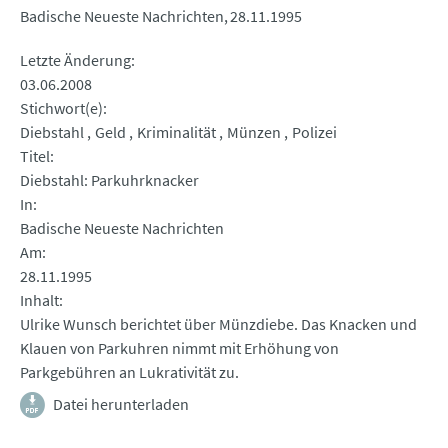
Badische Neueste Nachrichten
28.11.1995
Letzte Änderung
03.06.2008
Stichwort(e)
Diebstahl
Geld
Kriminalität
Münzen
Polizei
Titel
Diebstahl: Parkuhrknacker
In
Badische Neueste Nachrichten
Am
28.11.1995
Inhalt
Ulrike Wunsch berichtet über Münzdiebe. Das Knacken und
Klauen von Parkuhren nimmt mit Erhöhung von
Parkgebühren an Lukrativität zu.
Datei herunterladen