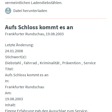
vermeintlichen Ladendiebstählen.
Datei herunterladen
Aufs Schloss kommt es an
Frankfurter Rundschau
19.08.2003
Letzte Änderung
24.01.2008
Stichwort(e)
Diebstahl
Fahrrad
Kriminalität
Prävention
Service
Titel
Aufs Schloss kommt es an
In
Frankfurter Rundschau
Am
19.08.2003
Inhalt
Eigene Erfahrung gab den Ausschlag zum Service-