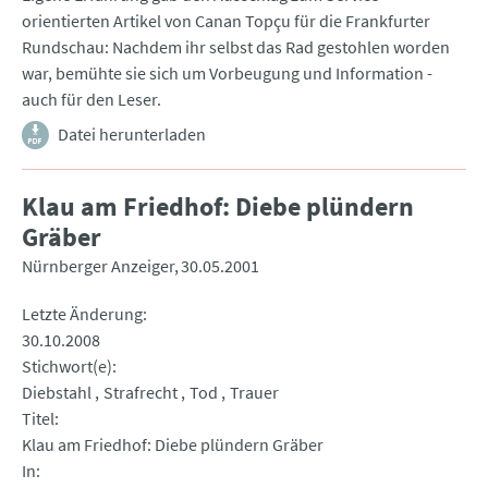
orientierten Artikel von Canan Topçu für die Frankfurter
Rundschau: Nachdem ihr selbst das Rad gestohlen worden
war, bemühte sie sich um Vorbeugung und Information -
auch für den Leser.
Datei herunterladen
Klau am Friedhof: Diebe plündern
Gräber
Nürnberger Anzeiger
30.05.2001
Letzte Änderung
30.10.2008
Stichwort(e)
Diebstahl
Strafrecht
Tod
Trauer
Titel
Klau am Friedhof: Diebe plündern Gräber
In