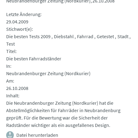
Neubrandenburger Zeitung (Nordkurier)
26.10.2008
Letzte Änderung
29.04.2009
Stichwort(e)
Die besten Tests 2009
Diebstahl
Fahrrad
Getestet
Stadt
Test
Titel
Die besten Fahrradständer
In
Neubrandenburger Zeitung (Nordkurier)
Am
26.10.2008
Inhalt
Die Neubrandenburger Zeitung (Nordkurier) hat die
Abstellmöglichkeiten für Fahrräder in Neubrandenburg
geprüft. Für die Bewertung war die Sicherheit der
Radständer wichtiger als ein ausgefallenes Design.
Datei herunterladen