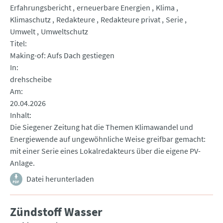
Erfahrungsbericht
erneuerbare Energien
Klima
Klimaschutz
Redakteure
Redakteure privat
Serie
Umwelt
Umweltschutz
Titel
Making-of: Aufs Dach gestiegen
In
drehscheibe
Am
20.04.2026
Inhalt
Die Siegener Zeitung hat die Themen Klimawandel und
Energiewende auf ungewöhnliche Weise greifbar gemacht:
mit einer Serie eines Lokalredakteurs über die eigene PV-
Anlage.
Datei herunterladen
Zündstoff Wasser