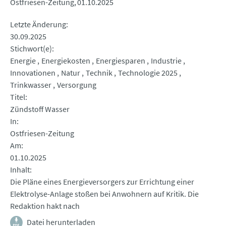
Ostfriesen-Zeitung
01.10.2025
Letzte Änderung
30.09.2025
Stichwort(e)
Energie
Energiekosten
Energiesparen
Industrie
Innovationen
Natur
Technik
Technologie 2025
Trinkwasser
Versorgung
Titel
Zündstoff Wasser
In
Ostfriesen-Zeitung
Am
01.10.2025
Inhalt
Die Pläne eines Energieversorgers zur Errichtung einer
Elektrolyse-Anlage stoßen bei Anwohnern auf Kritik. Die
Redaktion hakt nach
Datei herunterladen