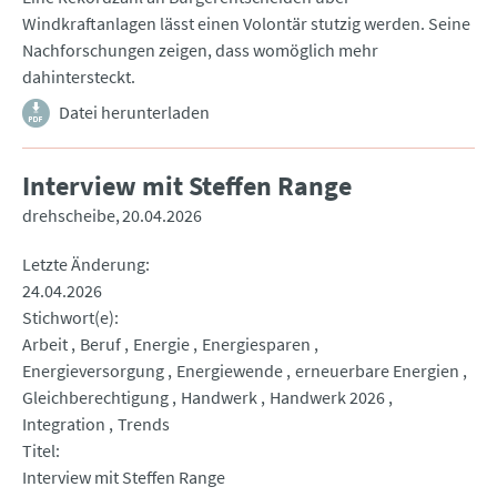
Windkraftanlagen lässt einen Volontär stutzig werden. Seine
Nachforschungen zeigen, dass womöglich mehr
dahintersteckt.
Datei herunterladen
Interview mit Steffen Range
drehscheibe
20.04.2026
Letzte Änderung
24.04.2026
Stichwort(e)
Arbeit
Beruf
Energie
Energiesparen
Energieversorgung
Energiewende
erneuerbare Energien
Gleichberechtigung
Handwerk
Handwerk 2026
Integration
Trends
Titel
Interview mit Steffen Range