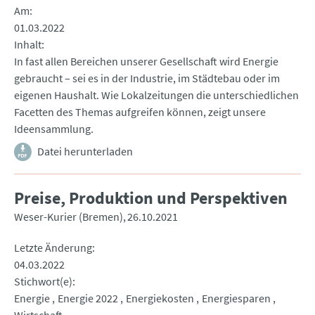
Am
01.03.2022
Inhalt
In fast allen Bereichen unserer Gesellschaft wird Energie
gebraucht – sei es in der Industrie, im Städtebau oder im
eigenen Haushalt. Wie Lokalzeitungen die unterschiedlichen
Facetten des Themas aufgreifen können, zeigt unsere
Ideensammlung.
Datei herunterladen
Preise, Produktion und Perspektiven
Weser-Kurier (Bremen)
26.10.2021
Letzte Änderung
04.03.2022
Stichwort(e)
Energie
Energie 2022
Energiekosten
Energiesparen