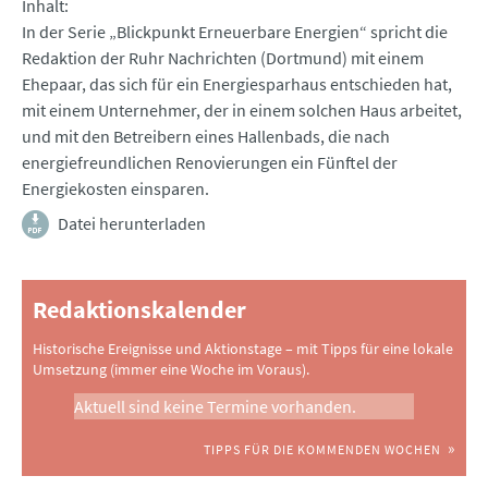
Inhalt
In der Serie „Blickpunkt Erneuerbare Energien“ spricht die
Redaktion der Ruhr Nachrichten (Dortmund) mit einem
Ehepaar, das sich für ein Energiesparhaus entschieden hat,
mit einem Unternehmer, der in einem solchen Haus arbeitet,
und mit den Betreibern eines Hallenbads, die nach
energiefreundlichen Renovierungen ein Fünftel der
Energiekosten einsparen.
Datei herunterladen
Redaktionskalender
Historische Ereignisse und Aktionstage – mit Tipps für eine lokale
Umsetzung (immer eine Woche im Voraus).
Aktuell sind keine Termine vorhanden.
TIPPS FÜR DIE KOMMENDEN WOCHEN