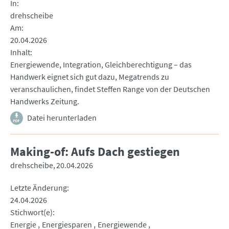
In
drehscheibe
Am
20.04.2026
Inhalt
Energiewende, Integration, Gleichberechtigung – das
Handwerk eignet sich gut dazu, Megatrends zu
veranschaulichen, findet Steffen Range von der Deutschen
Handwerks Zeitung.
Datei herunterladen
Making-of: Aufs Dach gestiegen
drehscheibe
20.04.2026
Letzte Änderung
24.04.2026
Stichwort(e)
Energie
Energiesparen
Energiewende