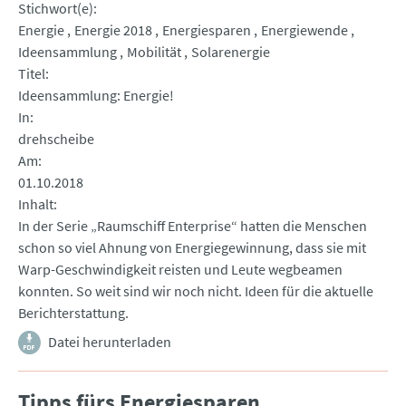
Stichwort(e)
Energie
Energie 2018
Energiesparen
Energiewende
Ideensammlung
Mobilität
Solarenergie
Titel
Ideensammlung: Energie!
In
drehscheibe
Am
01.10.2018
Inhalt
In der Serie „Raumschiff Enterprise“ hatten die Menschen
schon so viel Ahnung von Energiegewinnung, dass sie mit
Warp-Geschwindigkeit reisten und Leute wegbeamen
konnten. So weit sind wir noch nicht. Ideen für die aktuelle
Berichterstattung.
Datei herunterladen
Tipps fürs Energiesparen