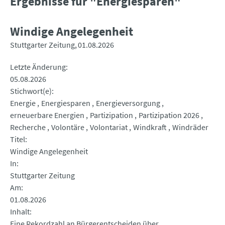
Ergebnisse für "Energiesparen"
Windige Angelegenheit
Stuttgarter Zeitung
01.08.2026
Letzte Änderung
05.08.2026
Stichwort(e)
Energie
Energiesparen
Energieversorgung
erneuerbare Energien
Partizipation
Partizipation 2026
Recherche
Volontäre
Volontariat
Windkraft
Windräder
Titel
Windige Angelegenheit
In
Stuttgarter Zeitung
Am
01.08.2026
Inhalt
Eine Rekordzahl an Bürgerentscheiden über