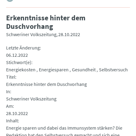
Erkenntnisse hinter dem
Duschvorhang
Schweriner Volkszeitung
28.10.2022
Letzte Änderung
06.12.2022
Stichwort(e)
Energiekosten
Energiesparen
Gesundheit
Selbstversuch
Titel
Erkenntnisse hinter dem Duschvorhang
In
Schweriner Volkszeitung
Am
28.10.2022
Inhalt
Energie sparen und dabei das Immunsystem stärken? Die
Redaktion hat den Selbstversuch gemacht und sich eine