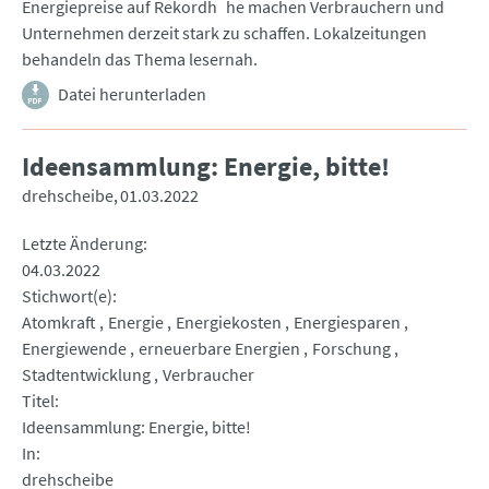
Energiepreise auf Rekordh he machen Verbrauchern und
Unternehmen derzeit stark zu schaffen. Lokalzeitungen
behandeln das Thema lesernah.
Datei herunterladen
Ideensammlung: Energie, bitte!
drehscheibe
01.03.2022
Letzte Änderung
04.03.2022
Stichwort(e)
Atomkraft
Energie
Energiekosten
Energiesparen
Energiewende
erneuerbare Energien
Forschung
Stadtentwicklung
Verbraucher
Titel
Ideensammlung: Energie, bitte!
In
drehscheibe