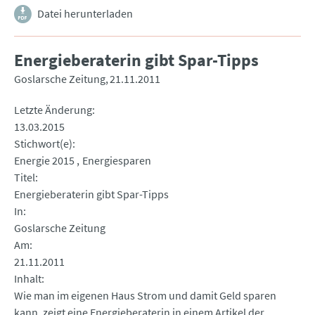
Datei herunterladen
Energieberaterin gibt Spar-Tipps
Goslarsche Zeitung
21.11.2011
Letzte Änderung
13.03.2015
Stichwort(e)
Energie 2015
Energiesparen
Titel
Energieberaterin gibt Spar-Tipps
In
Goslarsche Zeitung
Am
21.11.2011
Inhalt
Wie man im eigenen Haus Strom und damit Geld sparen
kann, zeigt eine Energieberaterin in einem Artikel der