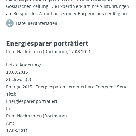
Goslarschen Zeitung. Die Expertin erklärt ihre Ausführungen
am Beispiel des Wohnhauses einer Bürgerin aus der Region.
Datei herunterladen
Energiesparer porträtiert
Ruhr Nachrichten (Dortmund)
17.08.2011
Letzte Änderung
13.03.2015
Stichwort(e)
Energie 2015
Energiesparen
erneuerbare Energien
Serie
Titel
Energiesparer porträtiert
In
Ruhr Nachrichten (Dortmund)
Am
17.08.2011