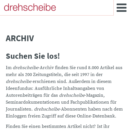
ARCHIV
Suchen Sie los!
Im
drehscheibe
-Archiv finden Sie rund 8.000 Artikel aus
mehr als 200 Zeitungstiteln, die seit 1997 in der
drehscheibe
erschienen sind. Außerdem in diesem
Ideenfundus: Ausführliche Inhaltsangaben von
Autorenbeiträgen für das
drehscheibe
-Magazin,
Seminardokumentationen und Fachpublikationen für
Journalisten.
drehscheibe
-Abonnenten haben nach dem
Einloggen freien Zugriff auf diese Online-Datenbank.
Finden Sie einen bestimmten Artikel nicht? Ist ihr