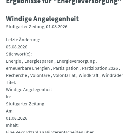
Ergebnisse für "Energieversorgung"
Windige Angelegenheit
Stuttgarter Zeitung
01.08.2026
Letzte Änderung
05.08.2026
Stichwort(e)
Energie
Energiesparen
Energieversorgung
erneuerbare Energien
Partizipation
Partizipation 2026
Recherche
Volontäre
Volontariat
Windkraft
Windräder
Titel
Windige Angelegenheit
In
Stuttgarter Zeitung
Am
01.08.2026
Inhalt
Eine Rekordzahl an Bürgerentscheiden über