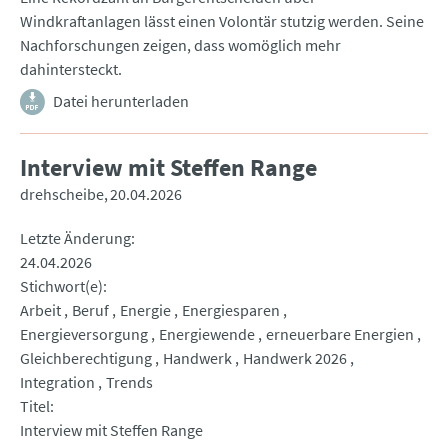
Windkraftanlagen lässt einen Volontär stutzig werden. Seine
Nachforschungen zeigen, dass womöglich mehr
dahintersteckt.
Datei herunterladen
Interview mit Steffen Range
drehscheibe
20.04.2026
Letzte Änderung
24.04.2026
Stichwort(e)
Arbeit
Beruf
Energie
Energiesparen
Energieversorgung
Energiewende
erneuerbare Energien
Gleichberechtigung
Handwerk
Handwerk 2026
Integration
Trends
Titel
Interview mit Steffen Range