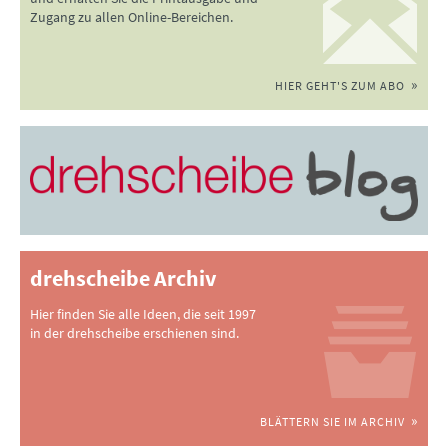
Zugang zu allen Online-Bereichen.
HIER GEHT'S ZUM ABO
drehscheibe Archiv
Hier finden Sie alle Ideen, die seit 1997
in der drehscheibe erschienen sind.
BLÄTTERN SIE IM ARCHIV