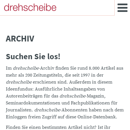
ARCHIV
Suchen Sie los!
Im
drehscheibe
-Archiv finden Sie rund 8.000 Artikel aus
mehr als 200 Zeitungstiteln, die seit 1997 in der
drehscheibe
erschienen sind. Außerdem in diesem
Ideenfundus: Ausführliche Inhaltsangaben von
Autorenbeiträgen für das
drehscheibe
-Magazin,
Seminardokumentationen und Fachpublikationen für
Journalisten.
drehscheibe
-Abonnenten haben nach dem
Einloggen freien Zugriff auf diese Online-Datenbank.
Finden Sie einen bestimmten Artikel nicht? Ist ihr