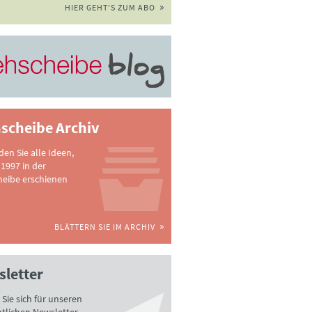
HIER GEHT'S ZUM ABO
scheibe Archiv
nden Sie alle Ideen,
 1997 in der
heibe erschienen
BLÄTTERN SIE IM ARCHIV
letter
Sie sich für unseren