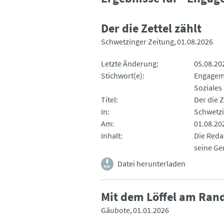
Der die Zettel zählt
Schwetzinger Zeitung
01.08.2026
Letzte Änderung
05.08.20
Stichwort(e)
Engagem
Soziales
Titel
Der die Z
In
Schwetzi
Am
01.08.20
Inhalt
Die Redak
seine Ge
Datei herunterladen
Mit dem Löffel am Rand
Gäubote
01.01.2026