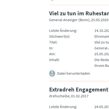
Viel zu tun im Ruhesta
General-Anzeiger (Bonn)
25.05.2020
Letzte Änderung
14.10.20
Stichwort(e)
Ehrenam
Titel
Viel zu 
In
General-
Am
25.05.20
Inhalt
Die Reda
ihrem Ru
Datei herunterladen
Extradreh Engagement
drehscheibe
01.02.2017
Letzte Änderung
24.05.20