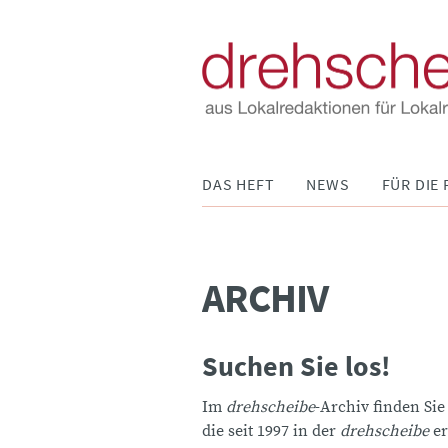
Navigation
DAS HEFT
NEWS
FÜR DIE 
überspringen
ARCHIV
Suchen Sie los!
Im
drehscheibe
-Archiv finden Sie
die seit 1997 in der
drehscheibe
er