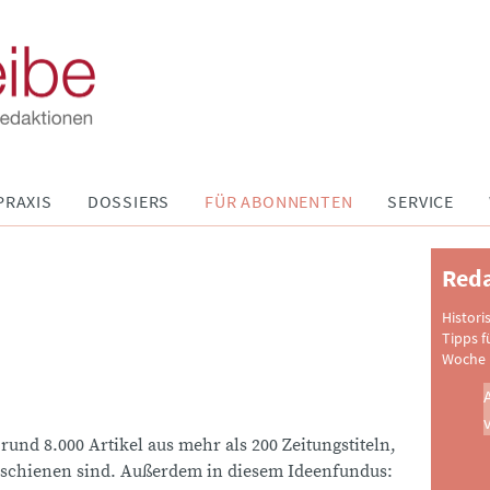
PRAXIS
DOSSIERS
FÜR ABONNENTEN
SERVICE
Reda
Histori
Tipps f
Woche 
 rund 8.000 Artikel aus mehr als 200 Zeitungstiteln,
schienen sind. Außerdem in diesem Ideenfundus: