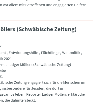
n vor allem mit Betroffenen und engagierten Helfern.
öllers (Schwäbische Zeitung)
21
ent
Entwicklungshilfe
Flüchtlinge
Weltpolitik
tik 2021
w mit Ludger Möllers (Schwäbische Zeitung)
eibe
21
äbische Zeitung engagiert sich für die Menschen im
, insbesondere für Jesiden, die dort in
ngscamps leben. Reporter Ludger Möllers erklärt die
n, die dahintersteckt.