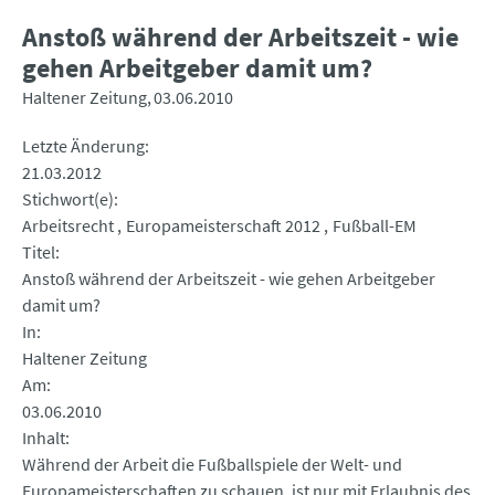
Anstoß während der Arbeitszeit - wie
gehen Arbeitgeber damit um?
Haltener Zeitung
03.06.2010
Letzte Änderung
21.03.2012
Stichwort(e)
Arbeitsrecht
Europameisterschaft 2012
Fußball-EM
Titel
Anstoß während der Arbeitszeit - wie gehen Arbeitgeber
damit um?
In
Haltener Zeitung
Am
03.06.2010
Inhalt
Während der Arbeit die Fußballspiele der Welt- und
Europameisterschaften zu schauen, ist nur mit Erlaubnis des