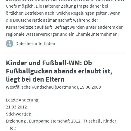
Chefs möglich. Die Haltener Zeitung fragte daher bei
örtlichen Betrieben nach, welche Regelungen gelten, wenn
die Deutsche Nationalmannschaft während der
Kernarbeitszeit aufläuft. Befragt wurden unter anderem der
regionale Wasserversorger und ein Chemieunternehmen.
Datei herunterladen
Kinder und Fußball-WM: Ob
Fußballgucken abends erlaubt ist,
liegt bei den Eltern
Westfälische Rundschau (Dortmund)
19.06.2008
Letzte Änderung
21.03.2012
Stichwort(e)
Erziehung
Europameisterschaft 2012
Fussball
Kinder
Titel