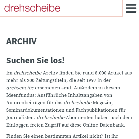
ARCHIV
Suchen Sie los!
Im
drehscheibe
-Archiv finden Sie rund 8.000 Artikel aus
mehr als 200 Zeitungstiteln, die seit 1997 in der
drehscheibe
erschienen sind. Außerdem in diesem
Ideenfundus: Ausführliche Inhaltsangaben von
Autorenbeiträgen für das
drehscheibe
-Magazin,
Seminardokumentationen und Fachpublikationen für
Journalisten.
drehscheibe
-Abonnenten haben nach dem
Einloggen freien Zugriff auf diese Online-Datenbank.
Finden Sie einen bestimmten Artikel nicht? Ist ihr