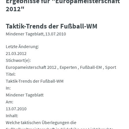
Ergebnisse für "Europameisterschaft
2012"
Taktik-Trends der Fußball-WM
Mindener Tageblatt
13.07.2010
Letzte Änderung
21.03.2012
Stichwort(e)
Europameisterschaft 2012
Experten
Fußball-EM
Sport
Titel
Taktik-Trends der Fußball-WM
In
Mindener Tageblatt
Am
13.07.2010
Inhalt
Welche taktischen Überlegungen die