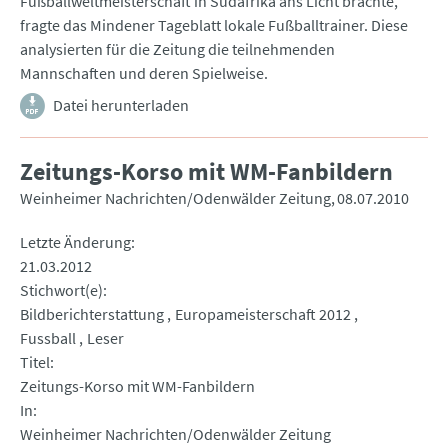
Fußballweltmeisterschaft in Südafrika ans Licht brachte,
fragte das Mindener Tageblatt lokale Fußballtrainer. Diese
analysierten für die Zeitung die teilnehmenden
Mannschaften und deren Spielweise.
Datei herunterladen
Zeitungs-Korso mit WM-Fanbildern
Weinheimer Nachrichten/Odenwälder Zeitung
08.07.2010
Letzte Änderung
21.03.2012
Stichwort(e)
Bildberichterstattung
Europameisterschaft 2012
Fussball
Leser
Titel
Zeitungs-Korso mit WM-Fanbildern
In
Weinheimer Nachrichten/Odenwälder Zeitung