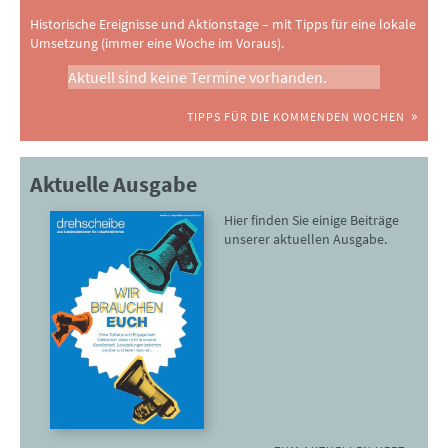
Historische Ereignisse und Aktionstage – mit Tipps für eine lokale
Umsetzung (immer eine Woche im Voraus).
Aktuell sind keine Termine vorhanden.
TIPPS FÜR DIE KOMMENDEN WOCHEN
Aktuelle Ausgabe
Hier finden Sie einige Beiträge
unserer aktuellen Ausgabe.