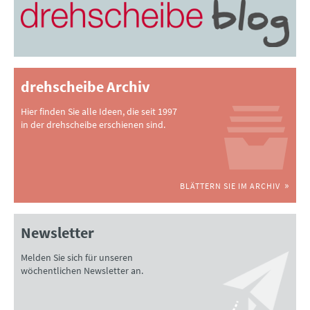
drehscheibe Archiv
Hier finden Sie alle Ideen, die seit 1997
in der drehscheibe erschienen sind.
BLÄTTERN SIE IM ARCHIV
Newsletter
Melden Sie sich für unseren
wöchentlichen Newsletter an.