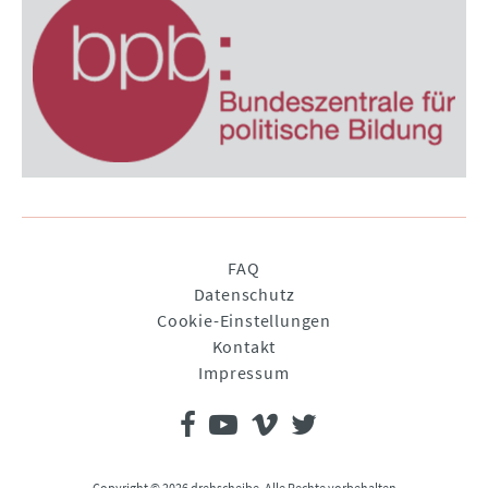
Navigation
FAQ
überspringen
Datenschutz
Cookie-Einstellungen
Kontakt
Impressum
Copyright © 2026 drehscheibe. Alle Rechte vorbehalten