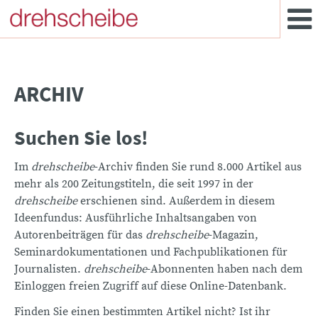
ARCHIV
Suchen Sie los!
Im
drehscheibe
-Archiv finden Sie rund 8.000 Artikel aus
mehr als 200 Zeitungstiteln, die seit 1997 in der
drehscheibe
erschienen sind. Außerdem in diesem
Ideenfundus: Ausführliche Inhaltsangaben von
Autorenbeiträgen für das
drehscheibe
-Magazin,
Seminardokumentationen und Fachpublikationen für
Journalisten.
drehscheibe
-Abonnenten haben nach dem
Einloggen freien Zugriff auf diese Online-Datenbank.
Finden Sie einen bestimmten Artikel nicht? Ist ihr