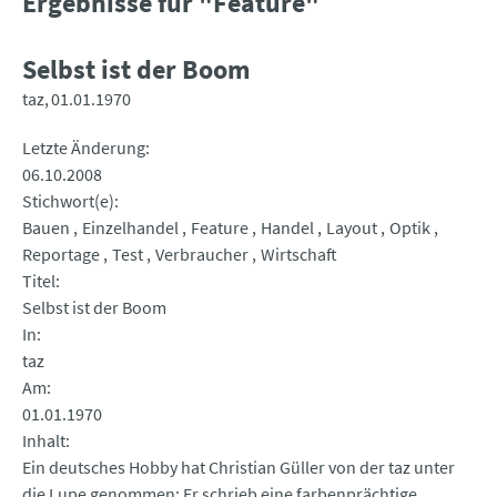
Ergebnisse für "Feature"
Selbst ist der Boom
taz
01.01.1970
Letzte Änderung
06.10.2008
Stichwort(e)
Bauen
Einzelhandel
Feature
Handel
Layout
Optik
Reportage
Test
Verbraucher
Wirtschaft
Titel
Selbst ist der Boom
In
taz
Am
01.01.1970
Inhalt
Ein deutsches Hobby hat Christian Güller von der taz unter
die Lupe genommen: Er schrieb eine farbenprächtige