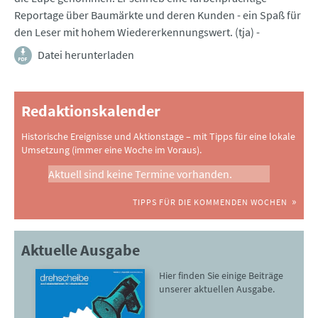
Reportage über Baumärkte und deren Kunden - ein Spaß für
den Leser mit hohem Wiedererkennungswert. (tja) -
Datei herunterladen
Redaktionskalender
Historische Ereignisse und Aktionstage – mit Tipps für eine lokale
Umsetzung (immer eine Woche im Voraus).
Aktuell sind keine Termine vorhanden.
TIPPS FÜR DIE KOMMENDEN WOCHEN
Aktuelle Ausgabe
Hier finden Sie einige Beiträge
unserer aktuellen Ausgabe.