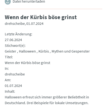
Datei herunterladen
Wenn der Kürbis böse grinst
drehscheibe
01.07.2024
Letzte Änderung
27.06.2024
Stichwort(e)
Geister
Halloween
Kürbis
Mythen und Gespenster
Titel
Wenn der Kürbis böse grinst
In
drehscheibe
Am
01.07.2024
Inhalt
Halloween erfreut sich immer größerer Beliebtheit in
Deutschland. Drei Beispiele für lokale Umsetzungen.