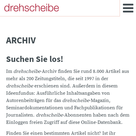
ARCHIV
Suchen Sie los!
Im
drehscheibe
-Archiv finden Sie rund 8.000 Artikel aus
mehr als 200 Zeitungstiteln, die seit 1997 in der
drehscheibe
erschienen sind. Außerdem in diesem
Ideenfundus: Ausführliche Inhaltsangaben von
Autorenbeiträgen für das
drehscheibe
-Magazin,
Seminardokumentationen und Fachpublikationen für
Journalisten.
drehscheibe
-Abonnenten haben nach dem
Einloggen freien Zugriff auf diese Online-Datenbank.
Finden Sie einen bestimmten Artikel nicht? Ist ihr