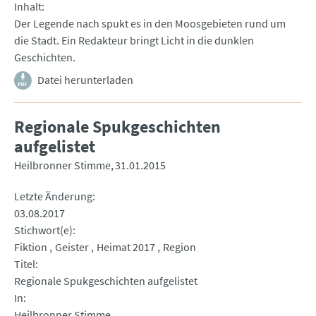
Inhalt
Der Legende nach spukt es in den Moosgebieten rund um
die Stadt. Ein Redakteur bringt Licht in die dunklen
Geschichten.
Datei herunterladen
Regionale Spukgeschichten
aufgelistet
Heilbronner Stimme
31.01.2015
Letzte Änderung
03.08.2017
Stichwort(e)
Fiktion
Geister
Heimat 2017
Region
Titel
Regionale Spukgeschichten aufgelistet
In
Heilbronner Stimme