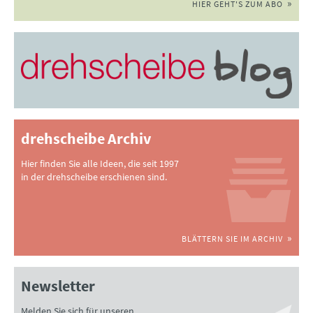
HIER GEHT'S ZUM ABO
drehscheibe Archiv
Hier finden Sie alle Ideen, die seit 1997
in der drehscheibe erschienen sind.
BLÄTTERN SIE IM ARCHIV
Newsletter
Melden Sie sich für unseren