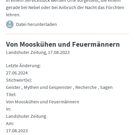
In einem Servicestück werden Orte vorgestellt, die einem
gerade bei Nebel oder bei Anbruch der Nacht das Fürchten
lehren.
Datei herunterladen
Von Mooskühen und Feuermännern
Landshuter Zeitung
17.08.2023
Letzte Änderung
27.06.2024
Stichwort(e)
Geister
Mythen und Gespenster
Recherche
Sagen
Titel
Von Mooskühen und Feuermännern
In
Landshuter Zeitung
Am
17.08.2023