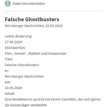
Datei herunterladen
Falsche Ghostbusters
Nürnberger Nachrichten
10.05.2024
Letzte Änderung
27.06.2024
Stichwort(e)
Film
Geister
Mythen und Gespenster
Titel
Falsche Ghostbusters
In
Nürnberger Nachrichten
Am
10.05.2024
Inhalt
Eine Redakteurin spricht mit einem Sanitäter, der sich gerne
als Geisterjäger verkleidet.