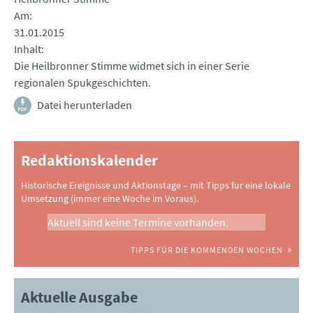
Am
31.01.2015
Inhalt
Die Heilbronner Stimme widmet sich in einer Serie
regionalen Spukgeschichten.
Datei herunterladen
Redaktionskalender
Historische Ereignisse und Aktionstage – mit Tipps für eine lokale
Umsetzung (immer eine Woche im Voraus).
Aktuell sind keine Termine vorhanden.
TIPPS FÜR DIE KOMMENDEN WOCHEN
Aktuelle Ausgabe