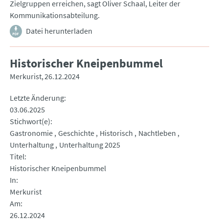
Zielgruppen erreichen, sagt Oliver Schaal, Leiter der
Kommunikationsabteilung.
Datei herunterladen
Historischer Kneipenbummel
Merkurist
26.12.2024
Letzte Änderung
03.06.2025
Stichwort(e)
Gastronomie
Geschichte
Historisch
Nachtleben
Unterhaltung
Unterhaltung 2025
Titel
Historischer Kneipenbummel
In
Merkurist
Am
26.12.2024