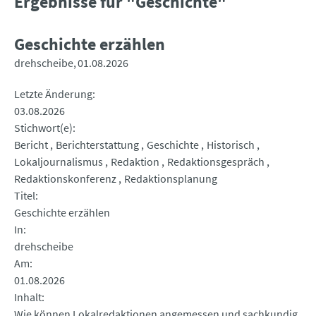
Ergebnisse für "Geschichte"
Geschichte erzählen
drehscheibe
01.08.2026
Letzte Änderung
03.08.2026
Stichwort(e)
Bericht
Berichterstattung
Geschichte
Historisch
Lokaljournalismus
Redaktion
Redaktionsgespräch
Redaktionskonferenz
Redaktionsplanung
Titel
Geschichte erzählen
In
drehscheibe
Am
01.08.2026
Inhalt
Wie können Lokalredaktionen angemessen und sachkundig