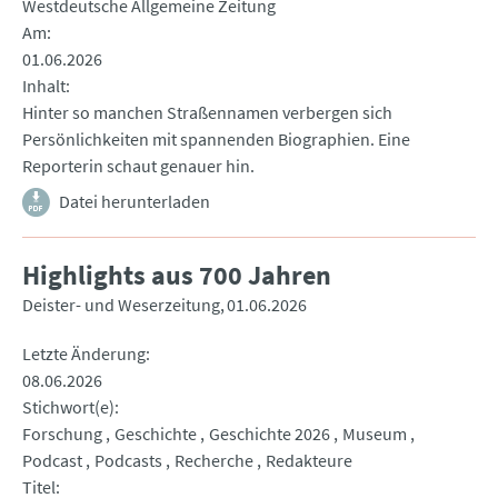
Westdeutsche Allgemeine Zeitung
Am
01.06.2026
Inhalt
Hinter so manchen Straßennamen verbergen sich
Persönlichkeiten mit spannenden Biographien. Eine
Reporterin schaut genauer hin.
Datei herunterladen
Highlights aus 700 Jahren
Deister- und Weserzeitung
01.06.2026
Letzte Änderung
08.06.2026
Stichwort(e)
Forschung
Geschichte
Geschichte 2026
Museum
Podcast
Podcasts
Recherche
Redakteure
Titel