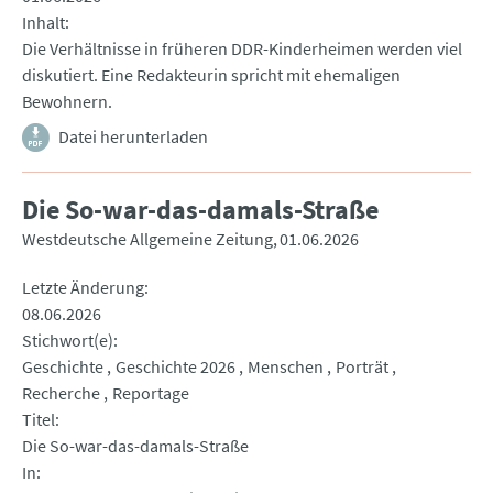
Inhalt
Die Verhältnisse in früheren DDR-Kinderheimen werden viel
diskutiert. Eine Redakteurin spricht mit ehemaligen
Bewohnern.
Datei herunterladen
Die So-war-das-damals-Straße
Westdeutsche Allgemeine Zeitung
01.06.2026
Letzte Änderung
08.06.2026
Stichwort(e)
Geschichte
Geschichte 2026
Menschen
Porträt
Recherche
Reportage
Titel
Die So-war-das-damals-Straße
In