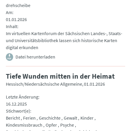
drehscheibe
Am
01.01.2026
Inhalt
Im virtuellen Kartenforum der Sächsischen Landes-, Staats-
und Universitätsbibliothek lassen sich historische Karten
digital erkunden
Datei herunterladen
Tiefe Wunden mitten in der Heimat
Hessisch/Niedersächsische Allgemeine
01.01.2026
Letzte Änderung
16.12.2025
Stichwort(e)
Bericht
Ferien
Geschichte
Gewalt
Kinder
Kindesmissbrauch
Opfer
Psyche