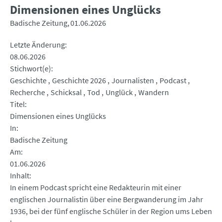
Dimensionen eines Unglücks
Badische Zeitung
01.06.2026
Letzte Änderung
08.06.2026
Stichwort(e)
Geschichte
Geschichte 2026
Journalisten
Podcast
Recherche
Schicksal
Tod
Unglück
Wandern
Titel
Dimensionen eines Unglücks
In
Badische Zeitung
Am
01.06.2026
Inhalt
In einem Podcast spricht eine Redakteurin mit einer
englischen Journalistin über eine Bergwanderung im Jahr
1936, bei der fünf englische Schüler in der Region ums Leben