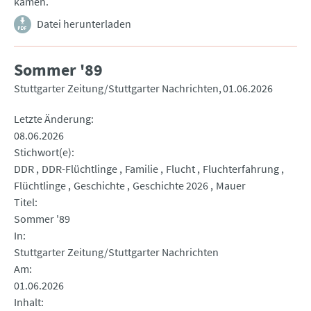
kamen.
Datei herunterladen
Sommer '89
Stuttgarter Zeitung/Stuttgarter Nachrichten
01.06.2026
Letzte Änderung
08.06.2026
Stichwort(e)
DDR
DDR-Flüchtlinge
Familie
Flucht
Fluchterfahrung
Flüchtlinge
Geschichte
Geschichte 2026
Mauer
Titel
Sommer '89
In
Stuttgarter Zeitung/Stuttgarter Nachrichten
Am
01.06.2026
Inhalt