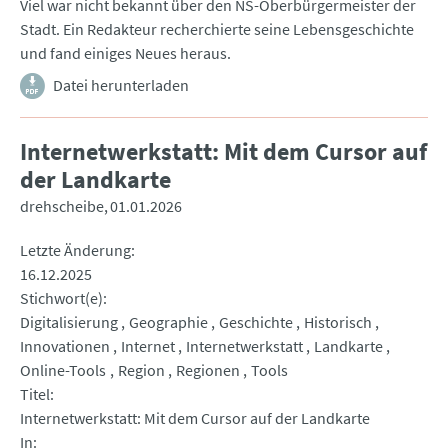
Viel war nicht bekannt über den NS-Oberbürgermeister der
Stadt. Ein Redakteur recherchierte seine Lebensgeschichte
und fand einiges Neues heraus.
Datei herunterladen
Internetwerkstatt: Mit dem Cursor auf
der Landkarte
drehscheibe
01.01.2026
Letzte Änderung
16.12.2025
Stichwort(e)
Digitalisierung
Geographie
Geschichte
Historisch
Innovationen
Internet
Internetwerkstatt
Landkarte
Online-Tools
Region
Regionen
Tools
Titel
Internetwerkstatt: Mit dem Cursor auf der Landkarte
In