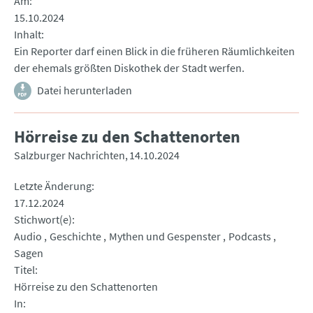
Am
15.10.2024
Inhalt
Ein Reporter darf einen Blick in die früheren Räumlichkeiten
der ehemals größten Diskothek der Stadt werfen.
Datei herunterladen
Hörreise zu den Schattenorten
Salzburger Nachrichten
14.10.2024
Letzte Änderung
17.12.2024
Stichwort(e)
Audio
Geschichte
Mythen und Gespenster
Podcasts
Sagen
Titel
Hörreise zu den Schattenorten
In