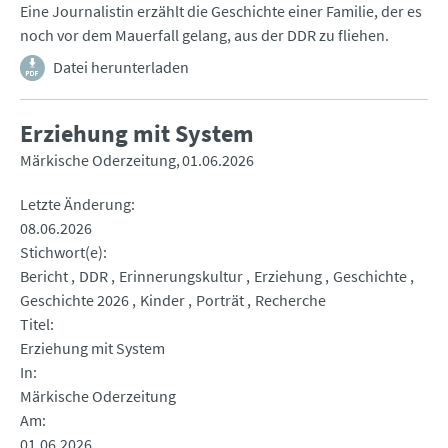
Eine Journalistin erzählt die Geschichte einer Familie, der es
noch vor dem Mauerfall gelang, aus der DDR zu fliehen.
Datei herunterladen
Erziehung mit System
Märkische Oderzeitung
01.06.2026
Letzte Änderung
08.06.2026
Stichwort(e)
Bericht
DDR
Erinnerungskultur
Erziehung
Geschichte
Geschichte 2026
Kinder
Porträt
Recherche
Titel
Erziehung mit System
In
Märkische Oderzeitung
Am
01.06.2026