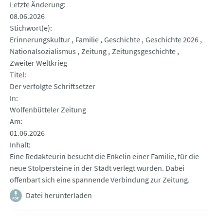
Letzte Änderung
08.06.2026
Stichwort(e)
Erinnerungskultur
Familie
Geschichte
Geschichte 2026
Nationalsozialismus
Zeitung
Zeitungsgeschichte
Zweiter Weltkrieg
Titel
Der verfolgte Schriftsetzer
In
Wolfenbütteler Zeitung
Am
01.06.2026
Inhalt
Eine Redakteurin besucht die Enkelin einer Familie, für die
neue Stolpersteine in der Stadt verlegt wurden. Dabei
offenbart sich eine spannende Verbindung zur Zeitung.
Datei herunterladen