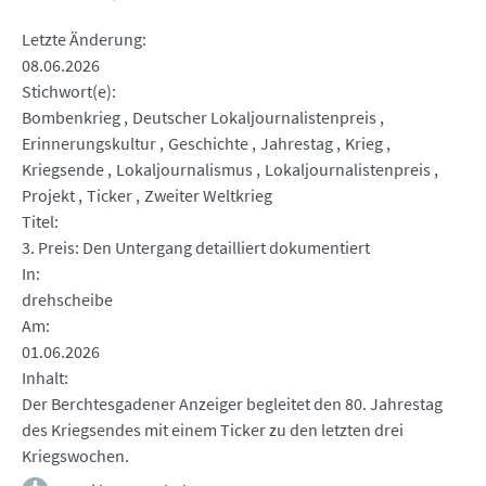
Letzte Änderung
08.06.2026
Stichwort(e)
Bombenkrieg
Deutscher Lokaljournalistenpreis
Erinnerungskultur
Geschichte
Jahrestag
Krieg
Kriegsende
Lokaljournalismus
Lokaljournalistenpreis
Projekt
Ticker
Zweiter Weltkrieg
Titel
3. Preis: Den Untergang detailliert dokumentiert
In
drehscheibe
Am
01.06.2026
Inhalt
Der Berchtesgadener Anzeiger begleitet den 80. Jahrestag
des Kriegsendes mit einem Ticker zu den letzten drei
Kriegswochen.