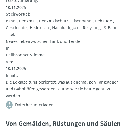
Letzte Änderung
10.11.2025
Stichwort(e)
Bahn
Denkmal
Denkmalschutz
Eisenbahn
Gebäude
Geschichte
Historisch
Nachhaltigkeit
Recycling
S-Bahn
Titel
Neues Leben zwischen Tank und Tender
In
Heilbronner Stimme
Am
10.11.2025
Inhalt
Die Lokalzeitung berichtet, was aus ehemaligen Tankstellen
und Bahnhöfen geworden ist und wie sie heute genutzt
werden
Datei herunterladen
Von Gemälden, Rüstungen und Säulen