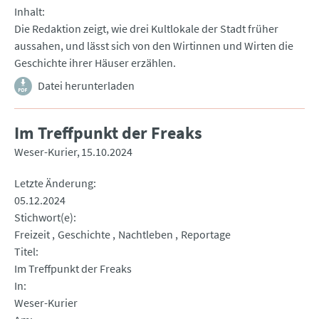
Inhalt
Die Redaktion zeigt, wie drei Kultlokale der Stadt früher
aussahen, und lässt sich von den Wirtinnen und Wirten die
Geschichte ihrer Häuser erzählen.
Datei herunterladen
Im Treffpunkt der Freaks
Weser-Kurier
15.10.2024
Letzte Änderung
05.12.2024
Stichwort(e)
Freizeit
Geschichte
Nachtleben
Reportage
Titel
Im Treffpunkt der Freaks
In
Weser-Kurier