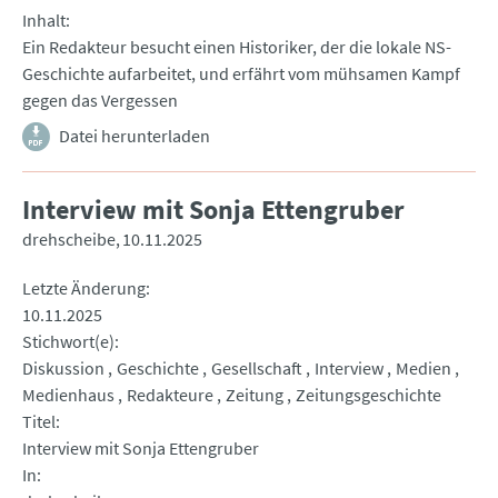
Inhalt
Ein Redakteur besucht einen Historiker, der die lokale NS-
Geschichte aufarbeitet, und erfährt vom mühsamen Kampf
gegen das Vergessen
Datei herunterladen
Interview mit Sonja Ettengruber
drehscheibe
10.11.2025
Letzte Änderung
10.11.2025
Stichwort(e)
Diskussion
Geschichte
Gesellschaft
Interview
Medien
Medienhaus
Redakteure
Zeitung
Zeitungsgeschichte
Titel
Interview mit Sonja Ettengruber
In