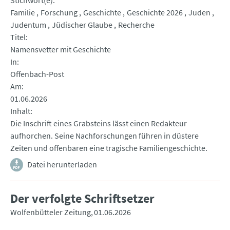
Stichwort(e)
Familie
Forschung
Geschichte
Geschichte 2026
Juden
Judentum
Jüdischer Glaube
Recherche
Titel
Namensvetter mit Geschichte
In
Offenbach-Post
Am
01.06.2026
Inhalt
Die Inschrift eines Grabsteins lässt einen Redakteur
aufhorchen. Seine Nachforschungen führen in düstere
Zeiten und offenbaren eine tragische Familiengeschichte.
Datei herunterladen
Der verfolgte Schriftsetzer
Wolfenbütteler Zeitung
01.06.2026