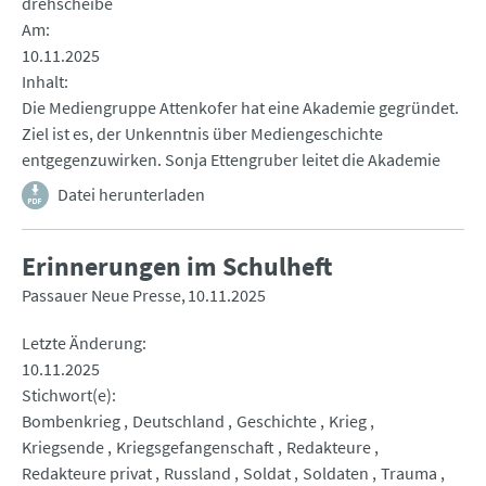
drehscheibe
Am
10.11.2025
Inhalt
Die Mediengruppe Attenkofer hat eine Akademie gegründet.
Ziel ist es, der Unkenntnis über Mediengeschichte
entgegenzuwirken. Sonja Ettengruber leitet die Akademie
Datei herunterladen
Erinnerungen im Schulheft
Passauer Neue Presse
10.11.2025
Letzte Änderung
10.11.2025
Stichwort(e)
Bombenkrieg
Deutschland
Geschichte
Krieg
Kriegsende
Kriegsgefangenschaft
Redakteure
Redakteure privat
Russland
Soldat
Soldaten
Trauma