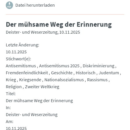
Datei herunterladen
Der mühsame Weg der Erinnerung
Deister- und Weserzeitung
10.11.2025
Letzte Änderung
10.11.2025
Stichwort(e)
Antisemitismus
Antisemitismus 2025
Diskriminierung
Fremdenfeindlichkeit
Geschichte
Historisch
Judentum
Krieg
Kriegsende
Nationalsozialismus
Rassismus
Religion
Zweiter Weltkrieg
Titel
Der mühsame Weg der Erinnerung
In
Deister- und Weserzeitung
Am
10.11.2025