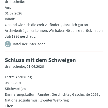
drehscheibe
Am
01.07.2026
Inhalt
Ob und wie sich die Welt verändert, lässt sich gut an
Archivbeiträgen erkennen. Wir haben 40 Jahre zurück in den
Juli 1986 geschaut.
Datei herunterladen
Schluss mit dem Schweigen
drehscheibe
01.06.2026
Letzte Änderung
08.06.2026
Stichwort(e)
Erinnerungskultur
Familie
Geschichte
Geschichte 2026
Nationalsozialismus
Zweiter Weltkrieg
Titel