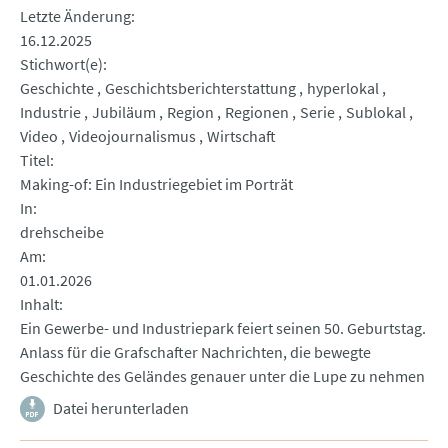
Letzte Änderung
16.12.2025
Stichwort(e)
Geschichte
Geschichtsberichterstattung
hyperlokal
Industrie
Jubiläum
Region
Regionen
Serie
Sublokal
Video
Videojournalismus
Wirtschaft
Titel
Making-of: Ein Industriegebiet im Porträt
In
drehscheibe
Am
01.01.2026
Inhalt
Ein Gewerbe- und Industriepark feiert seinen 50. Geburtstag.
Anlass für die Grafschafter Nachrichten, die bewegte
Geschichte des Geländes genauer unter die Lupe zu nehmen
Datei herunterladen