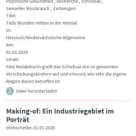
Psychische Gesundheit
Recherche
Schicksal
Sexueller Missbrauch
Zeitzeugen
Titel
Tiefe Wunden mitten in der Heimat
In
Hessisch/Niedersächsische Allgemeine
Am
01.01.2026
Inhalt
Eine Redakteurin greift das Schicksal von so genannten
Verschickungskindern auf und erkennt, wie sehr die eigene
Region davon betroffen ist
Datei herunterladen
Making-of: Ein Industriegebiet im
Porträt
drehscheibe
01.01.2026