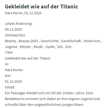
Gekleidet wie auf der Titanic
Harz Kurier
01.12.2025
Letzte Änderung
04.12.2025
Stichwort(e)
Beauty
Beauty 2025
Geschichte
Gesellschaft
Historisch
Jugend
Körper
Mode
Optik
Stil
Zeit
Titel
Gekleidet wie auf der Titanic
In
Harz Kurier
Am
01.12.2025
Inhalt
Ein Teenager kleidet sich im Stil der 1920er-Jahre. Eine
Redakteurin erinnert sich dabei an ihre eigene Jugend und
schreibt über den ungewöhnlichen jungen Mann