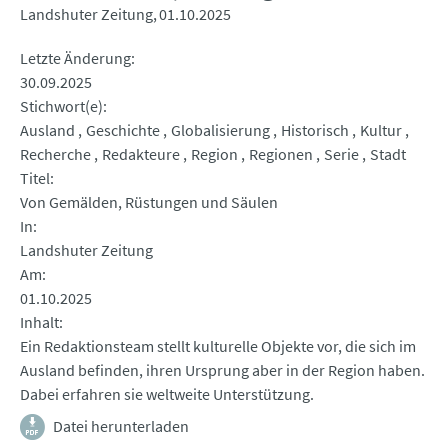
Landshuter Zeitung
01.10.2025
Letzte Änderung
30.09.2025
Stichwort(e)
Ausland
Geschichte
Globalisierung
Historisch
Kultur
Recherche
Redakteure
Region
Regionen
Serie
Stadt
Titel
Von Gemälden, Rüstungen und Säulen
In
Landshuter Zeitung
Am
01.10.2025
Inhalt
Ein Redaktionsteam stellt kulturelle Objekte vor, die sich im
Ausland befinden, ihren Ursprung aber in der Region haben.
Dabei erfahren sie weltweite Unterstützung.
Datei herunterladen