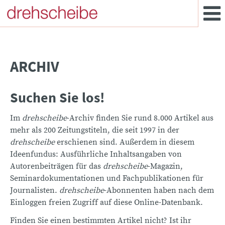
ARCHIV
Suchen Sie los!
Im
drehscheibe
-Archiv finden Sie rund 8.000 Artikel aus
mehr als 200 Zeitungstiteln, die seit 1997 in der
drehscheibe
erschienen sind. Außerdem in diesem
Ideenfundus: Ausführliche Inhaltsangaben von
Autorenbeiträgen für das
drehscheibe
-Magazin,
Seminardokumentationen und Fachpublikationen für
Journalisten.
drehscheibe
-Abonnenten haben nach dem
Einloggen freien Zugriff auf diese Online-Datenbank.
Finden Sie einen bestimmten Artikel nicht? Ist ihr