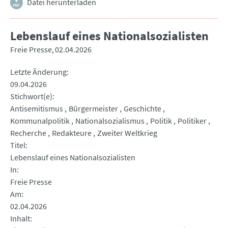
Datei herunterladen
Lebenslauf eines Nationalsozialisten
Freie Presse
02.04.2026
Letzte Änderung
09.04.2026
Stichwort(e)
Antisemitismus
Bürgermeister
Geschichte
Kommunalpolitik
Nationalsozialismus
Politik
Politiker
Recherche
Redakteure
Zweiter Weltkrieg
Titel
Lebenslauf eines Nationalsozialisten
In
Freie Presse
Am
02.04.2026
Inhalt