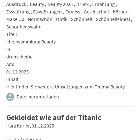
Ausdruck
Beauty
Beauty 2025
Druck
Ernährung
Essstörung
Essstörungen
Fitness
Gesellschaft
Körper
Make Up
Normschön
Optik
Schönheit
Schönheitsideal
Schönheitswahn
Titel
Ideensammlung Beauty
In
drehscheibe
Am
01.12.2025
Inhalt
Hier finden Sie weitere Umsetzungen zum Thema Beauty
Datei herunterladen
Gekleidet wie auf der Titanic
Harz Kurier
01.12.2025
Letzte Änderung