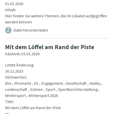
01.01.2026
Inhalt
Hier finden Sie weitere Themen, die im Lokalen aufgegriffen
werden können
Datei herunterladen
Mit dem Löffel am Rand der Piste
Gäubote
01.01.2026
Letzte Änderung
16.12.2025
Stichwort(e)
Ehe
Ehrenamt
Eis
Engagement
Gesellschaft
Hobby
Leidenschaft
Schnee
Sport
Sportberichterstattung
Wintersport
Wintersport 2026
Titel
Mit dem Löffel am Rand der Piste
In