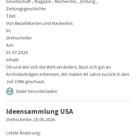
Gesellschaft
Magazin
Recherche
Zeitung
Zeitungsgeschichte
Titel
Von Bezahlkarten und Nackedeis
In
drehscheibe
Am
01.07.2026
Inhalt
Ob und wie sich die Welt verändert, lässt sich gut an
Archivbeiträgen erkennen. Wir haben 40 Jahre zurück in den
Juli 1986 geschaut.
Datei herunterladen
Ideensammlung USA
drehscheibe
10.05.2026
Letzte Änderung