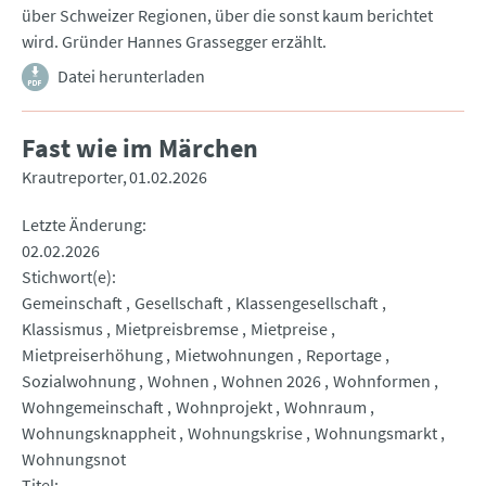
über Schweizer Regionen, über die sonst kaum berichtet
wird. Gründer Hannes Grassegger erzählt.
Datei herunterladen
Fast wie im Märchen
Krautreporter
01.02.2026
Letzte Änderung
02.02.2026
Stichwort(e)
Gemeinschaft
Gesellschaft
Klassengesellschaft
Klassismus
Mietpreisbremse
Mietpreise
Mietpreiserhöhung
Mietwohnungen
Reportage
Sozialwohnung
Wohnen
Wohnen 2026
Wohnformen
Wohngemeinschaft
Wohnprojekt
Wohnraum
Wohnungsknappheit
Wohnungskrise
Wohnungsmarkt
Wohnungsnot
Titel