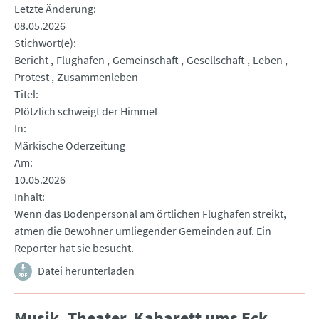
Letzte Änderung
08.05.2026
Stichwort(e)
Bericht
Flughafen
Gemeinschaft
Gesellschaft
Leben
Protest
Zusammenleben
Titel
Plötzlich schweigt der Himmel
In
Märkische Oderzeitung
Am
10.05.2026
Inhalt
Wenn das Bodenpersonal am örtlichen Flughafen streikt,
atmen die Bewohner umliegender Gemeinden auf. Ein
Reporter hat sie besucht.
Datei herunterladen
Musik, Theater, Kabarett ums Eck