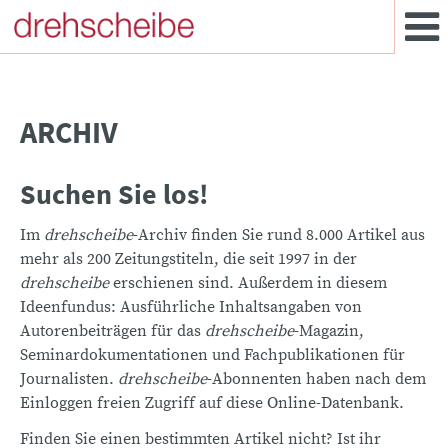
ARCHIV
Suchen Sie los!
Im
drehscheibe
-Archiv finden Sie rund 8.000 Artikel aus
mehr als 200 Zeitungstiteln, die seit 1997 in der
drehscheibe
erschienen sind. Außerdem in diesem
Ideenfundus: Ausführliche Inhaltsangaben von
Autorenbeiträgen für das
drehscheibe
-Magazin,
Seminardokumentationen und Fachpublikationen für
Journalisten.
drehscheibe
-Abonnenten haben nach dem
Einloggen freien Zugriff auf diese Online-Datenbank.
Finden Sie einen bestimmten Artikel nicht? Ist ihr