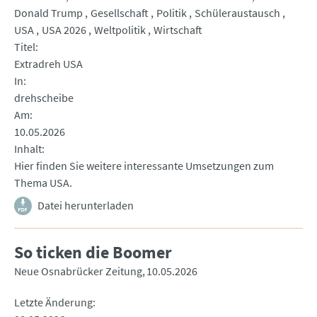
Donald Trump
Gesellschaft
Politik
Schüleraustausch
USA
USA 2026
Weltpolitik
Wirtschaft
Titel
Extradreh USA
In
drehscheibe
Am
10.05.2026
Inhalt
Hier finden Sie weitere interessante Umsetzungen zum
Thema USA.
Datei herunterladen
So ticken die Boomer
Neue Osnabrücker Zeitung
10.05.2026
Letzte Änderung