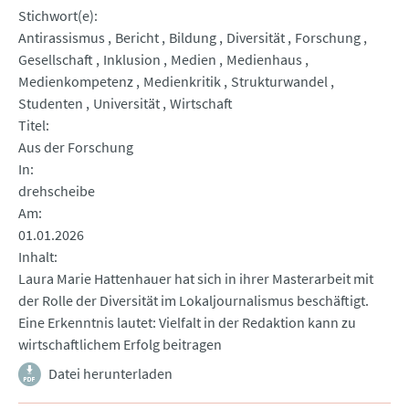
Stichwort(e)
Antirassismus
Bericht
Bildung
Diversität
Forschung
Gesellschaft
Inklusion
Medien
Medienhaus
Medienkompetenz
Medienkritik
Strukturwandel
Studenten
Universität
Wirtschaft
Titel
Aus der Forschung
In
drehscheibe
Am
01.01.2026
Inhalt
Laura Marie Hattenhauer hat sich in ihrer Masterarbeit mit
der Rolle der Diversität im Lokaljournalismus beschäftigt.
Eine Erkenntnis lautet: Vielfalt in der Redaktion kann zu
wirtschaftlichem Erfolg beitragen
Datei herunterladen