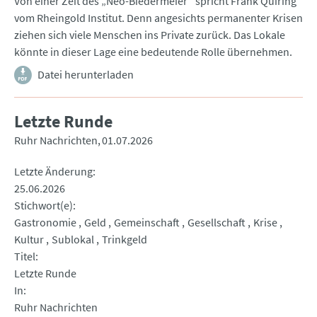
Von einer Zeit des „Neo-Biedermeier“ spricht Frank Quiring
vom Rheingold Institut. Denn angesichts permanenter Krisen
ziehen sich viele Menschen ins Private zurück. Das Lokale
könnte in dieser Lage eine bedeutende Rolle übernehmen.
Datei herunterladen
Letzte Runde
Ruhr Nachrichten
01.07.2026
Letzte Änderung
25.06.2026
Stichwort(e)
Gastronomie
Geld
Gemeinschaft
Gesellschaft
Krise
Kultur
Sublokal
Trinkgeld
Titel
Letzte Runde
In
Ruhr Nachrichten