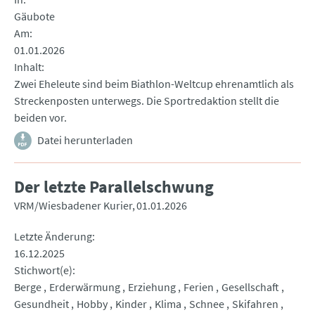
Gäubote
Am
01.01.2026
Inhalt
Zwei Eheleute sind beim Biathlon-Weltcup ehrenamtlich als
Streckenposten unterwegs. Die Sportredaktion stellt die
beiden vor.
Datei herunterladen
Der letzte Parallelschwung
VRM/Wiesbadener Kurier
01.01.2026
Letzte Änderung
16.12.2025
Stichwort(e)
Berge
Erderwärmung
Erziehung
Ferien
Gesellschaft
Gesundheit
Hobby
Kinder
Klima
Schnee
Skifahren