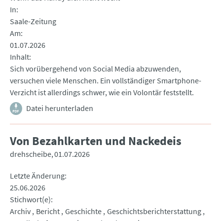
In
Saale-Zeitung
Am
01.07.2026
Inhalt
Sich vorübergehend von Social Media abzuwenden,
versuchen viele Menschen. Ein vollständiger Smartphone-
Verzicht ist allerdings schwer, wie ein Volontär feststellt.
Datei herunterladen
Von Bezahlkarten und Nackedeis
drehscheibe
01.07.2026
Letzte Änderung
25.06.2026
Stichwort(e)
Archiv
Bericht
Geschichte
Geschichtsberichterstattung