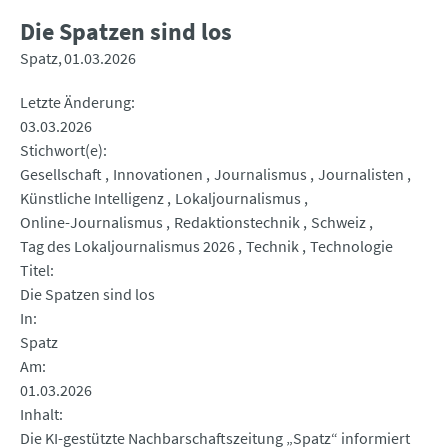
Die Spatzen sind los
Spatz
01.03.2026
Letzte Änderung
03.03.2026
Stichwort(e)
Gesellschaft
Innovationen
Journalismus
Journalisten
Künstliche Intelligenz
Lokaljournalismus
Online-Journalismus
Redaktionstechnik
Schweiz
Tag des Lokaljournalismus 2026
Technik
Technologie
Titel
Die Spatzen sind los
In
Spatz
Am
01.03.2026
Inhalt
Die KI-gestützte Nachbarschaftszeitung „Spatz“ informiert