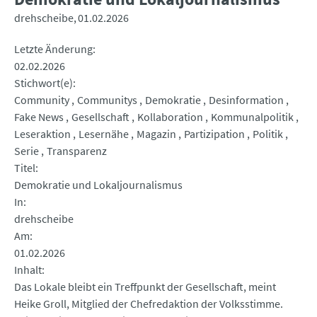
drehscheibe
01.02.2026
Letzte Änderung
02.02.2026
Stichwort(e)
Community
Communitys
Demokratie
Desinformation
Fake News
Gesellschaft
Kollaboration
Kommunalpolitik
Leseraktion
Lesernähe
Magazin
Partizipation
Politik
Serie
Transparenz
Titel
Demokratie und Lokaljournalismus
In
drehscheibe
Am
01.02.2026
Inhalt
Das Lokale bleibt ein Treffpunkt der Gesellschaft, meint
Heike Groll, Mitglied der Chefredaktion der Volksstimme.