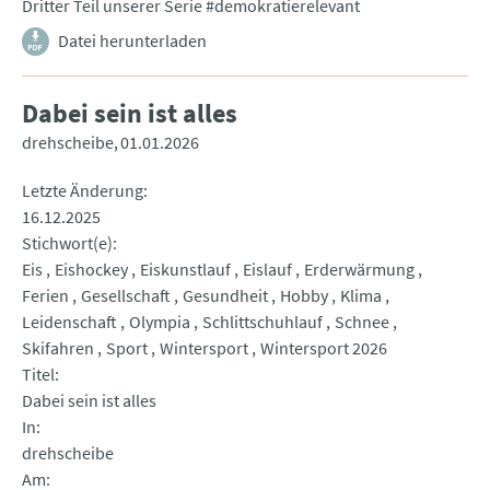
Dritter Teil unserer Serie #demokratierelevant
Datei herunterladen
Dabei sein ist alles
drehscheibe
01.01.2026
Letzte Änderung
16.12.2025
Stichwort(e)
Eis
Eishockey
Eiskunstlauf
Eislauf
Erderwärmung
Ferien
Gesellschaft
Gesundheit
Hobby
Klima
Leidenschaft
Olympia
Schlittschuhlauf
Schnee
Skifahren
Sport
Wintersport
Wintersport 2026
Titel
Dabei sein ist alles
In
drehscheibe
Am