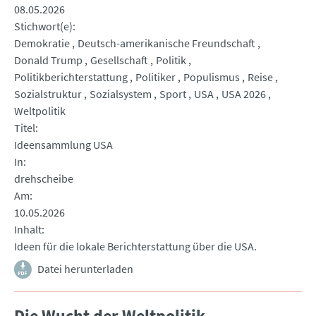
08.05.2026
Stichwort(e)
Demokratie
Deutsch-amerikanische Freundschaft
Donald Trump
Gesellschaft
Politik
Politikberichterstattung
Politiker
Populismus
Reise
Sozialstruktur
Sozialsystem
Sport
USA
USA 2026
Weltpolitik
Titel
Ideensammlung USA
In
drehscheibe
Am
10.05.2026
Inhalt
Ideen für die lokale Berichterstattung über die USA.
Datei herunterladen
Die Wucht der Weltpolitik