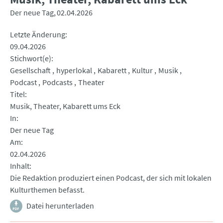
Der neue Tag
02.04.2026
Letzte Änderung
09.04.2026
Stichwort(e)
Gesellschaft
hyperlokal
Kabarett
Kultur
Musik
Podcast
Podcasts
Theater
Titel
Musik, Theater, Kabarett ums Eck
In
Der neue Tag
Am
02.04.2026
Inhalt
Die Redaktion produziert einen Podcast, der sich mit lokalen
Kulturthemen befasst.
Datei herunterladen