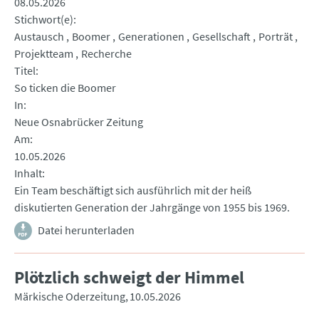
08.05.2026
Stichwort(e)
Austausch
Boomer
Generationen
Gesellschaft
Porträt
Projektteam
Recherche
Titel
So ticken die Boomer
In
Neue Osnabrücker Zeitung
Am
10.05.2026
Inhalt
Ein Team beschäftigt sich ausführlich mit der heiß
diskutierten Generation der Jahrgänge von 1955 bis 1969.
Datei herunterladen
Plötzlich schweigt der Himmel
Märkische Oderzeitung
10.05.2026