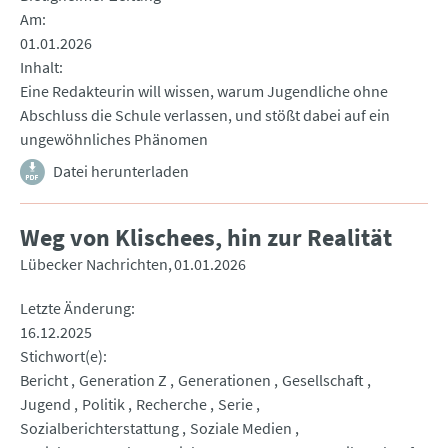
Am
01.01.2026
Inhalt
Eine Redakteurin will wissen, warum Jugendliche ohne
Abschluss die Schule verlassen, und stößt dabei auf ein
ungewöhnliches Phänomen
Datei herunterladen
Weg von Klischees, hin zur Realität
Lübecker Nachrichten
01.01.2026
Letzte Änderung
16.12.2025
Stichwort(e)
Bericht
Generation Z
Generationen
Gesellschaft
Jugend
Politik
Recherche
Serie
Sozialberichterstattung
Soziale Medien