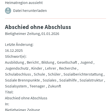
Heimatregion aussieht
Datei herunterladen
Abschied ohne Abschluss
Bietigheimer Zeitung
01.01.2026
Letzte Änderung
16.12.2025
Stichwort(e)
Ausbildung
Bericht
Bildung
Gesellschaft
Jugend
Jugendschutz
Kinder
Lehrer
Recherche
Schulabschluss
Schule
Schüler
Sozialberichterstattung
Soziale Brennpunkte
Soziales
Sozialhilfe
Sozialstruktur
Sozialsystem
Teenager
Zukunft
Titel
Abschied ohne Abschluss
In
Bietigheimer Zeitung