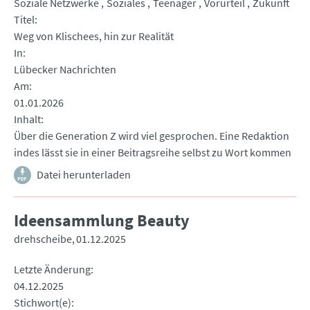
Soziale Netzwerke
Soziales
Teenager
Vorurteil
Zukunft
Titel
Weg von Klischees, hin zur Realität
In
Lübecker Nachrichten
Am
01.01.2026
Inhalt
Über die Generation Z wird viel gesprochen. Eine Redaktion
indes lässt sie in einer Beitragsreihe selbst zu Wort kommen
Datei herunterladen
Ideensammlung Beauty
drehscheibe
01.12.2025
Letzte Änderung
04.12.2025
Stichwort(e)