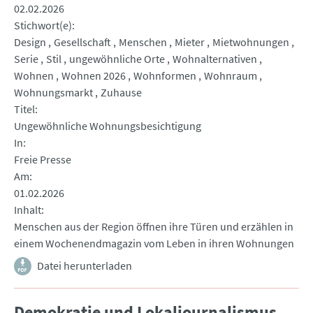
02.02.2026
Stichwort(e)
Design
Gesellschaft
Menschen
Mieter
Mietwohnungen
Serie
Stil
ungewöhnliche Orte
Wohnalternativen
Wohnen
Wohnen 2026
Wohnformen
Wohnraum
Wohnungsmarkt
Zuhause
Titel
Ungewöhnliche Wohnungsbesichtigung
In
Freie Presse
Am
01.02.2026
Inhalt
Menschen aus der Region öffnen ihre Türen und erzählen in
einem Wochenendmagazin vom Leben in ihren Wohnungen
Datei herunterladen
Demokratie und Lokaljournalismus