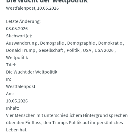
Westfalenpost
10.05.2026
Letzte Änderung
08.05.2026
Stichwort(e)
Auswanderung
Demografie
Demographie
Demokratie
Donald Trump
Gesellschaft
Politik
USA
USA 2026
Weltpolitik
Titel
Die Wucht der Weltpolitik
In
Westfalenpost
Am
10.05.2026
Inhalt
Vier Menschen mit unterschiedlichem Hintergrund sprechen
über den Einfluss, den Trumps Politik auf ihr persönliches
Leben hat.