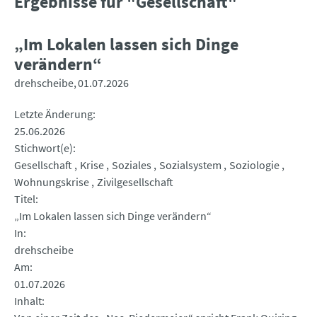
Ergebnisse für "Gesellschaft"
„Im Lokalen lassen sich Dinge
verändern“
drehscheibe
01.07.2026
Letzte Änderung
25.06.2026
Stichwort(e)
Gesellschaft
Krise
Soziales
Sozialsystem
Soziologie
Wohnungskrise
Zivilgesellschaft
Titel
„Im Lokalen lassen sich Dinge verändern“
In
drehscheibe
Am
01.07.2026
Inhalt