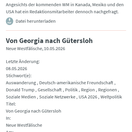
Angesichts der kommenden WM in Kanada, Mexiko und den
USA hat ein Redaktionsmitarbeiter dennoch nachgefragt.
Datei herunterladen
Von Georgia nach Gütersloh
Neue Westfälische
10.05.2026
Letzte Änderung
08.05.2026
Stichwort(e)
Auswanderung
Deutsch-amerikanische Freundschaft
Donald Trump
Gesellschaft
Politik
Region
Regionen
Soziale Medien
Soziale Netzwerke
USA 2026
Weltpolitik
Titel
Von Georgia nach Gütersloh
In
Neue Westfälische