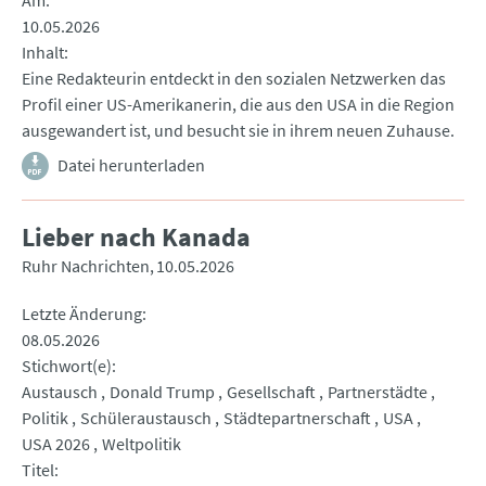
Am
10.05.2026
Inhalt
Eine Redakteurin entdeckt in den sozialen Netzwerken das
Profil einer US-Amerikanerin, die aus den USA in die Region
ausgewandert ist, und besucht sie in ihrem neuen Zuhause.
Datei herunterladen
Lieber nach Kanada
Ruhr Nachrichten
10.05.2026
Letzte Änderung
08.05.2026
Stichwort(e)
Austausch
Donald Trump
Gesellschaft
Partnerstädte
Politik
Schüleraustausch
Städtepartnerschaft
USA
USA 2026
Weltpolitik
Titel