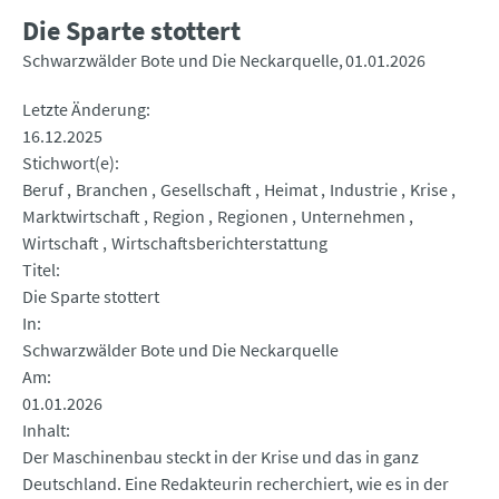
Die Sparte stottert
Schwarzwälder Bote und Die Neckarquelle
01.01.2026
Letzte Änderung
16.12.2025
Stichwort(e)
Beruf
Branchen
Gesellschaft
Heimat
Industrie
Krise
Marktwirtschaft
Region
Regionen
Unternehmen
Wirtschaft
Wirtschaftsberichterstattung
Titel
Die Sparte stottert
In
Schwarzwälder Bote und Die Neckarquelle
Am
01.01.2026
Inhalt
Der Maschinenbau steckt in der Krise und das in ganz
Deutschland. Eine Redakteurin recherchiert, wie es in der