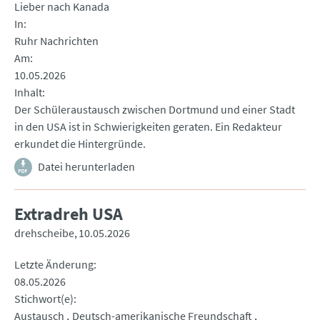
Lieber nach Kanada
In
Ruhr Nachrichten
Am
10.05.2026
Inhalt
Der Schüleraustausch zwischen Dortmund und einer Stadt
in den USA ist in Schwierigkeiten geraten. Ein Redakteur
erkundet die Hintergründe.
Datei herunterladen
Extradreh USA
drehscheibe
10.05.2026
Letzte Änderung
08.05.2026
Stichwort(e)
Austausch
Deutsch-amerikanische Freundschaft