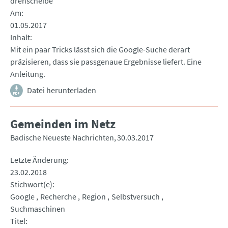
drehscheibe
Am
01.05.2017
Inhalt
Mit ein paar Tricks lässt sich die Google-Suche derart
präzisieren, dass sie passgenaue Ergebnisse liefert. Eine
Anleitung.
Datei herunterladen
Gemeinden im Netz
Badische Neueste Nachrichten
30.03.2017
Letzte Änderung
23.02.2018
Stichwort(e)
Google
Recherche
Region
Selbstversuch
Suchmaschinen
Titel