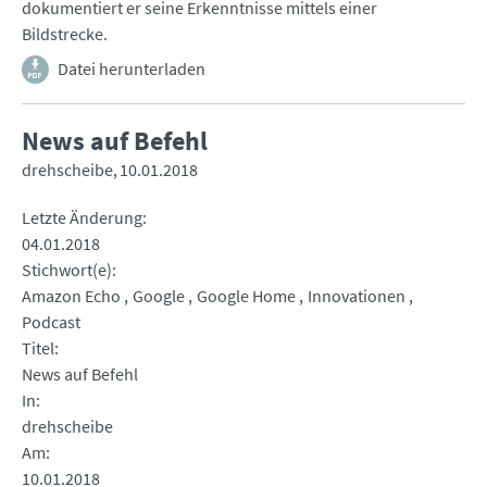
dokumentiert er seine Erkenntnisse mittels einer
Bildstrecke.
Datei herunterladen
News auf Befehl
drehscheibe
10.01.2018
Letzte Änderung
04.01.2018
Stichwort(e)
Amazon Echo
Google
Google Home
Innovationen
Podcast
Titel
News auf Befehl
In
drehscheibe
Am
10.01.2018