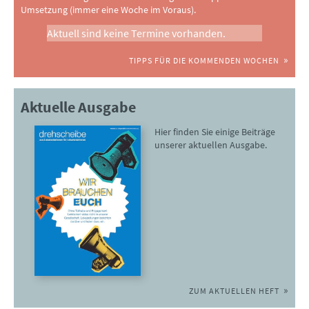
Umsetzung (immer eine Woche im Voraus).
Aktuell sind keine Termine vorhanden.
TIPPS FÜR DIE KOMMENDEN WOCHEN
Aktuelle Ausgabe
Hier finden Sie einige Beiträge
unserer aktuellen Ausgabe.
ZUM AKTUELLEN HEFT