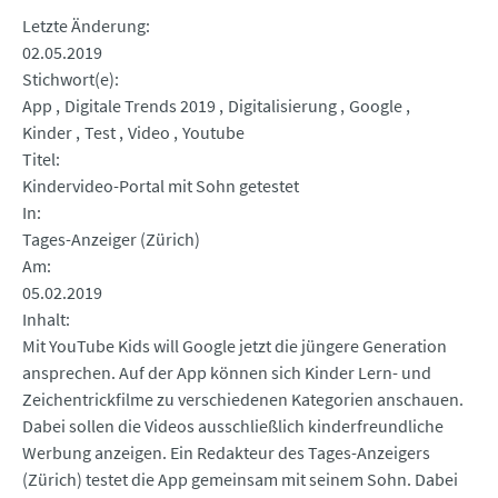
Letzte Änderung
02.05.2019
Stichwort(e)
App
Digitale Trends 2019
Digitalisierung
Google
Kinder
Test
Video
Youtube
Titel
Kindervideo-Portal mit Sohn getestet
In
Tages-Anzeiger (Zürich)
Am
05.02.2019
Inhalt
Mit YouTube Kids will Google jetzt die jüngere Generation
ansprechen. Auf der App können sich Kinder Lern- und
Zeichentrickfilme zu verschiedenen Kategorien anschauen.
Dabei sollen die Videos ausschließlich kinderfreundliche
Werbung anzeigen. Ein Redakteur des Tages-Anzeigers
(Zürich) testet die App gemeinsam mit seinem Sohn. Dabei