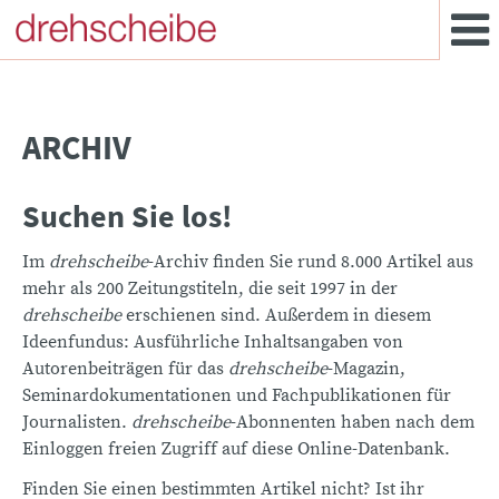
ARCHIV
Suchen Sie los!
Im
drehscheibe
-Archiv finden Sie rund 8.000 Artikel aus
mehr als 200 Zeitungstiteln, die seit 1997 in der
drehscheibe
erschienen sind. Außerdem in diesem
Ideenfundus: Ausführliche Inhaltsangaben von
Autorenbeiträgen für das
drehscheibe
-Magazin,
Seminardokumentationen und Fachpublikationen für
Journalisten.
drehscheibe
-Abonnenten haben nach dem
Einloggen freien Zugriff auf diese Online-Datenbank.
Finden Sie einen bestimmten Artikel nicht? Ist ihr