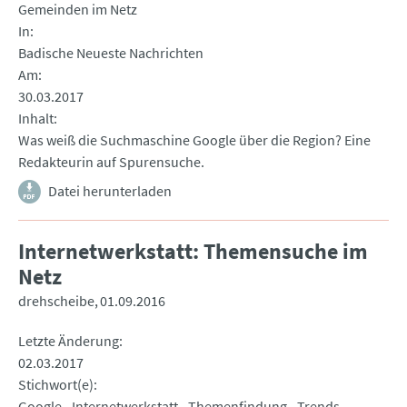
Gemeinden im Netz
In
Badische Neueste Nachrichten
Am
30.03.2017
Inhalt
Was weiß die Suchmaschine Google über die Region? Eine
Redakteurin auf Spurensuche.
Datei herunterladen
Internetwerkstatt: Themensuche im
Netz
drehscheibe
01.09.2016
Letzte Änderung
02.03.2017
Stichwort(e)
Google
Internetwerkstatt
Themenfindung
Trends