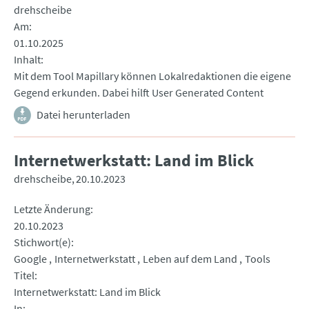
drehscheibe
Am
01.10.2025
Inhalt
Mit dem Tool Mapillary können Lokalredaktionen die eigene
Gegend erkunden. Dabei hilft User Generated Content
Datei herunterladen
Internetwerkstatt: Land im Blick
drehscheibe
20.10.2023
Letzte Änderung
20.10.2023
Stichwort(e)
Google
Internetwerkstatt
Leben auf dem Land
Tools
Titel
Internetwerkstatt: Land im Blick
In