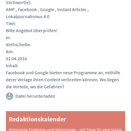
Stichwort(e)
AMP
Facebook
Google
Instant Articles
Lokaljournalismus 4.0
Titel
Bitte Angebot überprüfen!
In
drehscheibe
Am
01.04.2016
Inhalt
Facebook und Google bieten neue Programme an, mithilfe
derer Verlage ihren Content verbreiten können. Wo liegen
die Vorteile, wo die Gefahren?
Datei herunterladen
Redaktionskalender
Historische Ereignisse und Aktionstage – mit Tipps für eine lokale