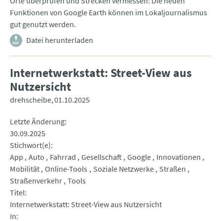
Orte überprüfen und Strecken vermessen: Die neuen
Funktionen von Google Earth können im Lokaljournalismus
gut genutzt werden.
Datei herunterladen
Internetwerkstatt: Street-View aus
Nutzersicht
drehscheibe
01.10.2025
Letzte Änderung
30.09.2025
Stichwort(e)
App
Auto
Fahrrad
Gesellschaft
Google
Innovationen
Mobilität
Online-Tools
Soziale Netzwerke
Straßen
Straßenverkehr
Tools
Titel
Internetwerkstatt: Street-View aus Nutzersicht
In