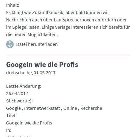
Inhalt
Es klingt wie Zukunftsmusik, aber bald können wir
Nachrichten auch über Lautsprecherboxen anfordern oder
im Spiegel lesen. Einige Verlage interessieren sich bereits für
die neuen Möglichkeiten.
Datei herunterladen
Googeln wie die Profis
drehscheibe
01.05.2017
Letzte Änderung
26.04.2017
Stichwort(e)
Google
Internetwerkstatt
Online
Recherche
Titel
Googeln wie die Profis
In