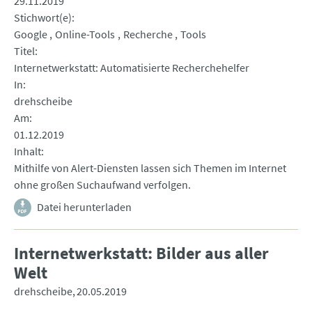
29.11.2019
Stichwort(e)
Google
Online-Tools
Recherche
Tools
Titel
Internetwerkstatt: Automatisierte Recherchehelfer
In
drehscheibe
Am
01.12.2019
Inhalt
Mithilfe von Alert-Diensten lassen sich Themen im Internet
ohne großen Suchaufwand verfolgen.
Datei herunterladen
Internetwerkstatt: Bilder aus aller
Welt
drehscheibe
20.05.2019