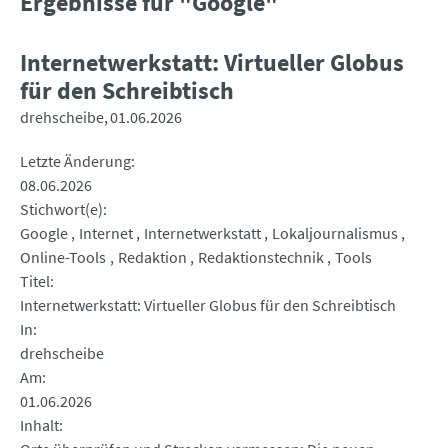
Ergebnisse für "Google"
Internetwerkstatt: Virtueller Globus
für den Schreibtisch
drehscheibe
01.06.2026
Letzte Änderung
08.06.2026
Stichwort(e)
Google
Internet
Internetwerkstatt
Lokaljournalismus
Online-Tools
Redaktion
Redaktionstechnik
Tools
Titel
Internetwerkstatt: Virtueller Globus für den Schreibtisch
In
drehscheibe
Am
01.06.2026
Inhalt