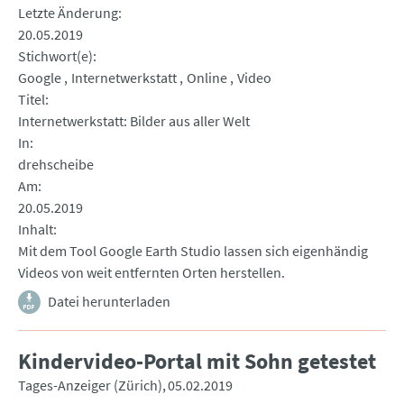
Letzte Änderung
20.05.2019
Stichwort(e)
Google
Internetwerkstatt
Online
Video
Titel
Internetwerkstatt: Bilder aus aller Welt
In
drehscheibe
Am
20.05.2019
Inhalt
Mit dem Tool Google Earth Studio lassen sich eigenhändig
Videos von weit entfernten Orten herstellen.
Datei herunterladen
Kindervideo-Portal mit Sohn getestet
Tages-Anzeiger (Zürich)
05.02.2019