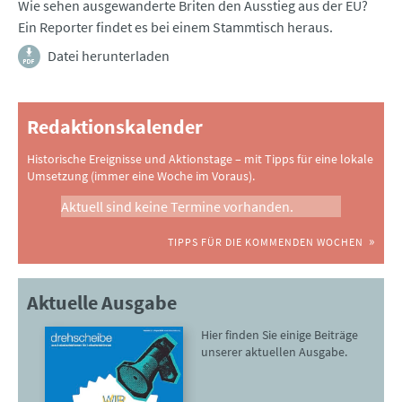
Wie sehen ausgewanderte Briten den Ausstieg aus der EU?
Ein Reporter findet es bei einem Stammtisch heraus.
Datei herunterladen
Redaktionskalender
Historische Ereignisse und Aktionstage – mit Tipps für eine lokale
Umsetzung (immer eine Woche im Voraus).
Aktuell sind keine Termine vorhanden.
TIPPS FÜR DIE KOMMENDEN WOCHEN
Aktuelle Ausgabe
Hier finden Sie einige Beiträge
unserer aktuellen Ausgabe.