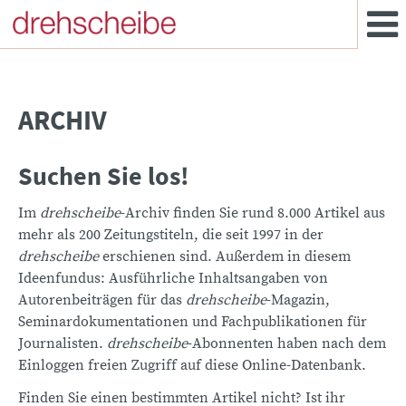
ARCHIV
Suchen Sie los!
Im
drehscheibe
-Archiv finden Sie rund 8.000 Artikel aus
mehr als 200 Zeitungstiteln, die seit 1997 in der
drehscheibe
erschienen sind. Außerdem in diesem
Ideenfundus: Ausführliche Inhaltsangaben von
Autorenbeiträgen für das
drehscheibe
-Magazin,
Seminardokumentationen und Fachpublikationen für
Journalisten.
drehscheibe
-Abonnenten haben nach dem
Einloggen freien Zugriff auf diese Online-Datenbank.
Finden Sie einen bestimmten Artikel nicht? Ist ihr