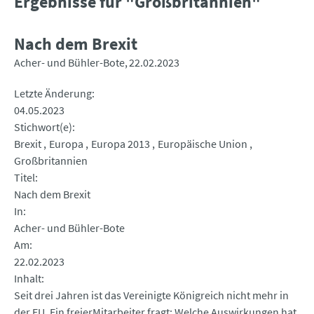
Ergebnisse für "Großbritannien"
Nach dem Brexit
Acher- und Bühler-Bote
22.02.2023
Letzte Änderung
04.05.2023
Stichwort(e)
Brexit
Europa
Europa 2013
Europäische Union
Großbritannien
Titel
Nach dem Brexit
In
Acher- und Bühler-Bote
Am
22.02.2023
Inhalt
Seit drei Jahren ist das Vereinigte Königreich nicht mehr in
der EU. Ein freierMitarbeiter fragt: Welche Auswirkungen hat