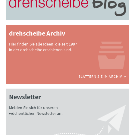
drehscheibe Archiv
Hier finden Sie alle Ideen, die seit 1997
in der drehscheibe erschienen sind.
BLÄTTERN SIE IM ARCHIV
Newsletter
Melden Sie sich für unseren
wöchentlichen Newsletter an.