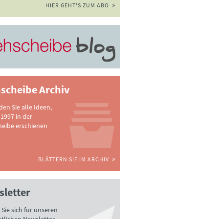
HIER GEHT'S ZUM ABO
scheibe Archiv
nden Sie alle Ideen,
 1997 in der
heibe erschienen
BLÄTTERN SIE IM ARCHIV
letter
Sie sich für unseren