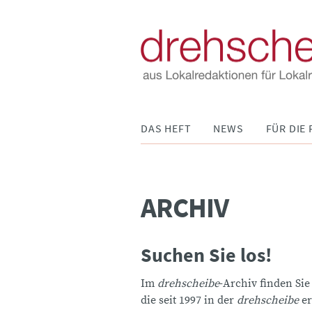
Navigation
DAS HEFT
NEWS
FÜR DIE 
überspringen
ARCHIV
Suchen Sie los!
Im
drehscheibe
-Archiv finden Sie
die seit 1997 in der
drehscheibe
er