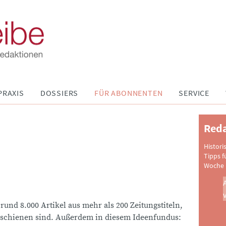
PRAXIS
DOSSIERS
FÜR ABONNENTEN
SERVICE
Reda
Histori
Tipps f
Woche 
 rund 8.000 Artikel aus mehr als 200 Zeitungstiteln,
schienen sind. Außerdem in diesem Ideenfundus: