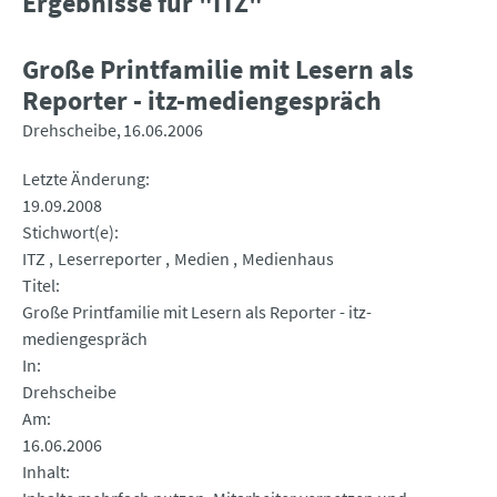
Ergebnisse für "ITZ"
Große Printfamilie mit Lesern als
Reporter - itz-mediengespräch
Drehscheibe
16.06.2006
Letzte Änderung
19.09.2008
Stichwort(e)
ITZ
Leserreporter
Medien
Medienhaus
Titel
Große Printfamilie mit Lesern als Reporter - itz-
mediengespräch
In
Drehscheibe
Am
16.06.2006
Inhalt