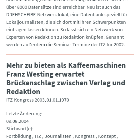
über 8000 Datensätze sind erreichbar. Neu ist auch das
DREHSCHEIBE-Netzwerk lokal, eine Datenbank speziell für
Lokaljournalisten, die sich dort mit ihren Schwerpunkten
eintragen lassen können. So lässt sich ein Netzwerk von
Experten von Redaktion zu Redaktion knüpfen. Genannt
werden außerdem die Seminar-Termine der ITZ für 2002.
Mehr zu bieten als Kaffeemaschinen
Franz Westing erwartet
Brückenschlag zwischen Verlag und
Redaktion
ITZ-Kongress 2003
01.01.1970
Letzte Änderung
09.08.2004
Stichwort(e)
Fortbildung
ITZ
Journalisten
Kongress
Konzept