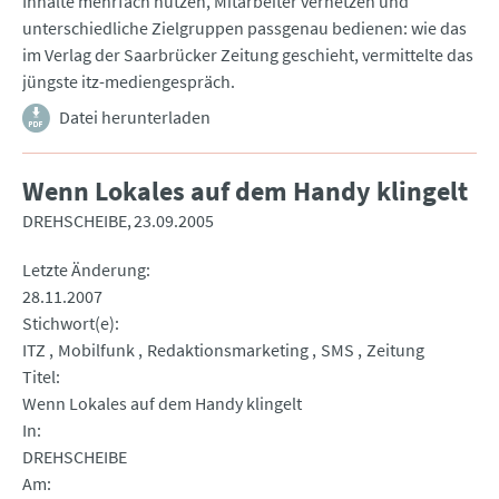
Inhalte mehrfach nutzen, Mitarbeiter vernetzen und
unterschiedliche Zielgruppen passgenau bedienen: wie das
im Verlag der Saarbrücker Zeitung geschieht, vermittelte das
jüngste itz-mediengespräch.
Datei herunterladen
Wenn Lokales auf dem Handy klingelt
DREHSCHEIBE
23.09.2005
Letzte Änderung
28.11.2007
Stichwort(e)
ITZ
Mobilfunk
Redaktionsmarketing
SMS
Zeitung
Titel
Wenn Lokales auf dem Handy klingelt
In
DREHSCHEIBE
Am