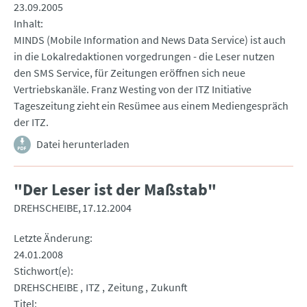
23.09.2005
Inhalt
MINDS (Mobile Information and News Data Service) ist auch
in die Lokalredaktionen vorgedrungen - die Leser nutzen
den SMS Service, für Zeitungen eröffnen sich neue
Vertriebskanäle. Franz Westing von der ITZ Initiative
Tageszeitung zieht ein Resümee aus einem Mediengespräch
der ITZ.
Datei herunterladen
"Der Leser ist der Maßstab"
DREHSCHEIBE
17.12.2004
Letzte Änderung
24.01.2008
Stichwort(e)
DREHSCHEIBE
ITZ
Zeitung
Zukunft
Titel