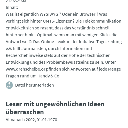
21.02.2003
Inhalt
Was ist eigentlich WYSIWYG ? Oder ein Browser ? Was
verbirgt sich hinter UMTS-Lizenzen? Die Telekommunikation
entwickelt sich so rasant, dass das Verständnis schnell
hinterher hinkt. Optimal, wenn man mit wenigen Klicks die
Antwort weiß: Das Online-Lexikon der Initiative Tageszeitung
e.V. hilft Journalisten, durch Information und
Recherchehinweise stets auf der Höhe der technischen
Entwicklung und des Problembewusstseins zu sein. Unter
www.drehscheibe.org finden sich Antworten auf jede Menge
Fragen rund um Handy & Co.
Datei herunterladen
Leser mit ungewöhnlichen Ideen
überraschen
Almanach 2002
01.01.1970