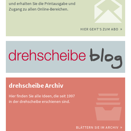
und erhalten Sie die Printausgabe und
Zugang zu allen Online-Bereichen.
HIER GEHT'S ZUM ABO
drehscheibe Archiv
Hier finden Sie alle Ideen, die seit 1997
in der drehscheibe erschienen sind.
BLÄTTERN SIE IM ARCHIV