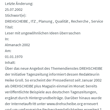
Letzte Änderung
25.07.2002
Stichwort(e)
DREHSCHEIBE
ITZ
Planung
Qualität
Recherche
Service
Titel
Leser mit ungewöhnlichen Ideen überraschen
In
Almanach 2002
Am
01.01.1970
Inhalt
Über das neue Angebot des Themendienstes DREHSCHEIBE
der Initiative Tageszeitung informiert dessen Redakteurin
Heike Groll. So erscheint der Pressedienst seit Januar 2002
als DREHSCHEIBE plus Magazin einmal im Monat: bereits
veröffentlichte Beispiele aus deutschen Tageszeitungen,
ergänzt durch Hintergrundbeiträge. Darüber hinaus wurde
der Internetauftritt unter www.drehscheibe.org erneuert
und um umfangreiche Recherchemöglichkeiten erweitert ?