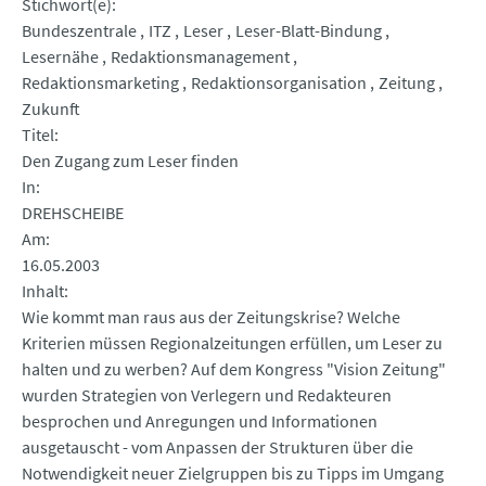
Stichwort(e)
Bundeszentrale
ITZ
Leser
Leser-Blatt-Bindung
Lesernähe
Redaktionsmanagement
Redaktionsmarketing
Redaktionsorganisation
Zeitung
Zukunft
Titel
Den Zugang zum Leser finden
In
DREHSCHEIBE
Am
16.05.2003
Inhalt
Wie kommt man raus aus der Zeitungskrise? Welche
Kriterien müssen Regionalzeitungen erfüllen, um Leser zu
halten und zu werben? Auf dem Kongress "Vision Zeitung"
wurden Strategien von Verlegern und Redakteuren
besprochen und Anregungen und Informationen
ausgetauscht - vom Anpassen der Strukturen über die
Notwendigkeit neuer Zielgruppen bis zu Tipps im Umgang