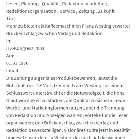
Leser
Planung
Qualität
Redaktionsmarketing
Redaktionsorganisation
Service
Zeitung
Zukunft
Titel
Mehr zu bieten als Kaffeemaschinen Franz Westing erwartet
Brückenschlag zwischen Verlag und Redaktion
In
ITZ-Kongress 2003
Am
01.01.1970
Inhalt
Die Zeitung als geniales Produkt bewahren, lautet die
Botschaft des ITZ-Vorsitzenden Franz Westing. In seinem
Schlusswort unterstreicht er die Notwendigkeit, die hohe
Glaubwürdigkeit zu stärken, die Qualität zu sichern; neue
Werbe- und Marketingformen nutzen, aber die Trennung
von Redaktion und Anzeigen wahren; Vorteile für die Leser
organisieren; den Brückenschlag zwischen Verlag und
Redaktion bewerkstelligen. Visionäres sollte jetzt in Realität
umgesetzt wer-den, so Westing, der auch auf die wichtige