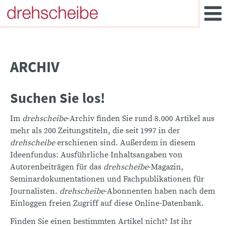
ARCHIV
Suchen Sie los!
Im
drehscheibe
-Archiv finden Sie rund 8.000 Artikel aus
mehr als 200 Zeitungstiteln, die seit 1997 in der
drehscheibe
erschienen sind. Außerdem in diesem
Ideenfundus: Ausführliche Inhaltsangaben von
Autorenbeiträgen für das
drehscheibe
-Magazin,
Seminardokumentationen und Fachpublikationen für
Journalisten.
drehscheibe
-Abonnenten haben nach dem
Einloggen freien Zugriff auf diese Online-Datenbank.
Finden Sie einen bestimmten Artikel nicht? Ist ihr