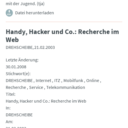
mit der Jugend. (tja)
Datei herunterladen
Handy, Hacker und Co.: Recherche im
Web
DREHSCHEIBE
21.02.2003
Letzte Änderung
30.01.2008
Stichwort(e)
DREHSCHEIBE
Internet
ITZ
Mobilfunk
Online
Recherche
Service
Telekommunikation
Titel
Handy, Hacker und Co.: Recherche im Web
In
DREHSCHEIBE
Am