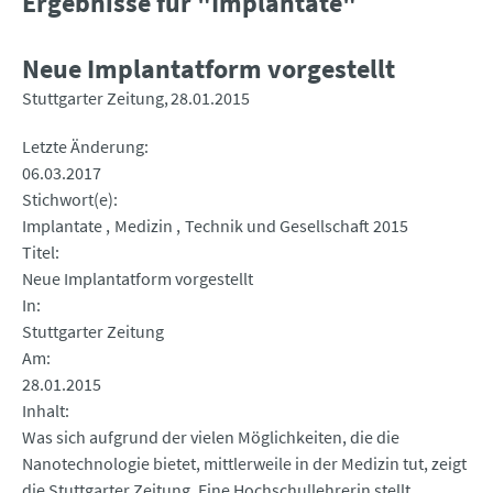
Ergebnisse für "Implantate"
Neue Implantatform vorgestellt
Stuttgarter Zeitung
28.01.2015
Letzte Änderung
06.03.2017
Stichwort(e)
Implantate
Medizin
Technik und Gesellschaft 2015
Titel
Neue Implantatform vorgestellt
In
Stuttgarter Zeitung
Am
28.01.2015
Inhalt
Was sich aufgrund der vielen Möglichkeiten, die die
Nanotechnologie bietet, mittlerweile in der Medizin tut, zeigt
die Stuttgarter Zeitung. Eine Hochschullehrerin stellt