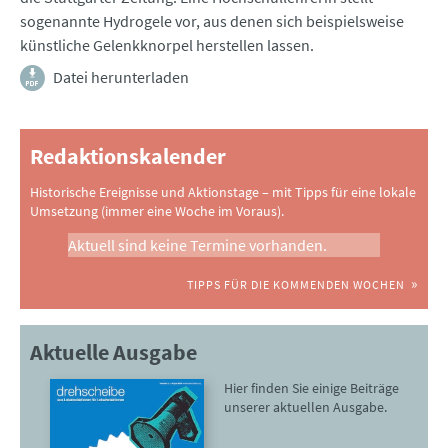
sogenannte Hydrogele vor, aus denen sich beispielsweise
künstliche Gelenkknorpel herstellen lassen.
Datei herunterladen
Redaktionskalender
Historische Ereignisse und Aktionstage – mit Tipps für eine lokale
Umsetzung (immer eine Woche im Voraus).
Aktuell sind keine Termine vorhanden.
TIPPS FÜR DIE KOMMENDEN WOCHEN
Aktuelle Ausgabe
Hier finden Sie einige Beiträge
unserer aktuellen Ausgabe.