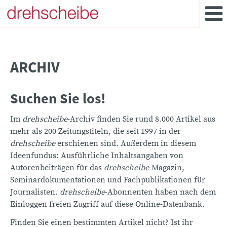
ARCHIV
Suchen Sie los!
Im
drehscheibe
-Archiv finden Sie rund 8.000 Artikel aus
mehr als 200 Zeitungstiteln, die seit 1997 in der
drehscheibe
erschienen sind. Außerdem in diesem
Ideenfundus: Ausführliche Inhaltsangaben von
Autorenbeiträgen für das
drehscheibe
-Magazin,
Seminardokumentationen und Fachpublikationen für
Journalisten.
drehscheibe
-Abonnenten haben nach dem
Einloggen freien Zugriff auf diese Online-Datenbank.
Finden Sie einen bestimmten Artikel nicht? Ist ihr