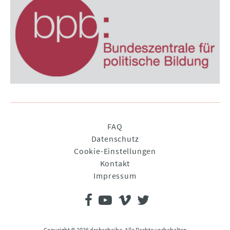
Navigation
FAQ
überspringen
Datenschutz
Cookie-Einstellungen
Kontakt
Impressum
Copyright © 2026 drehscheibe. Alle Rechte vorbehalten