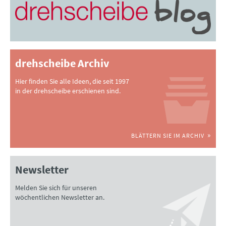
drehscheibe Archiv
Hier finden Sie alle Ideen, die seit 1997
in der drehscheibe erschienen sind.
BLÄTTERN SIE IM ARCHIV
Newsletter
Melden Sie sich für unseren
wöchentlichen Newsletter an.